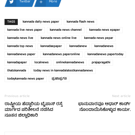
Twitter
More
TAGS
kannada daily news paper
kannada flash news
kannada live news paper
kannada news channel
kannada news epaper
kannada news live
kannada news online live
kannada news pepar
kannada top news
kannadaepaper
kannadanew
kannadanews
kannadanews paper
kannadanews paperonline
kannadanews papertoday
kannadapaper
localnews
onlinekannadanews
prajapragathi
thatskannada
today news in kannadalatestkannadanews
todaykannada news paper
ಪ್ರಜಾಪ್ರಗತಿ
Previous article
Next article
ರಾಷ್ಟ್ರೀಯ ಹೆದ್ದಾರಿಯ ಬೈಪಾಸ್ ರಸ್ತೆ
ಭಾನುವಾರವೂ ಆಧಾರ್ ಕಾರ್ಡ್
ಮಾರ್ಗದ ಪರಿಶೀಲನೆ ನಡೆಸಿದ
ನೊಂದಾಯಿಸಿಕೊಳ್ಳುವ ಕಾರ್ಯ.
ನೂತನ ಜಿಲ್ಲಾಧಿಕಾರಿ