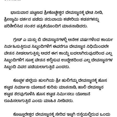
ಭಾನುವಾರ ಪಟ್ಟಣದ ಶ್ರೀಕೊಟ್ಟೇಶ್ವರ ದೇವಸ್ಥಾನಕ್ಕೆ ಭೇಟಿ ನೀಡಿ,
ಶ್ರೀಸ್ವಾಮಿ ದರ್ಶನ ಪಡೆದು ತರುವಾಯ ಕಚೇರಿಯ ಕಡತಗಳನ್ನು
ಪರಿಶೀಲಿಸಿದ ನಂತರ ಪತ್ರಿಕೆಯೊಂದಿಗೆ ಮಾತನಾಡಿದರು.
ಗ್ರೇಡ್ ಎ ಮತ್ತು ಬಿ ದೇವಸ್ಥಾನಗಳಲ್ಲಿ ಅನೇಕ ವರ್ಷಗಳಿಂದ ಕಾರ್ಯ
ನಿರ್ವಹಿಸುತ್ತಿರುವ ಸಿಬ್ಬಂದಿಗಳಿಗೆ ಈವರೆಗೂ ದೇವಸ್ಥಾನ ನಿಧಿಯಿಂದಲೇ
ವೇತನ ನೀಡಲಾಗುತ್ತಿತ್ತು ಆದರೆ ಈಗ ಕಾಯ್ದೆ ಬದಲಾಗಿರುವುದರಿಂದ ಎಲ್ಲ
ಸಿಬ್ಬಂದಿಗಳಿಗೆ ಸೂಕ್ತ ವೇತನ ಕಲ್ಪಿಸುವ ಉದ್ದೇಶದಿಂದ ಎಲ್ಲ ದೇವಸ್ಥಾನಗಳ
ಸಿಬ್ಬಂದಿ ವಿವರ ಪಡೆಯಲಾಗುತ್ತಿದೆ ಎಂದರು.
ಕೊಪ್ಪಳ ಜಿಲ್ಲೆಯ ಹುಲಗಿಯ ಶ್ರೀ ಹುಲಿಗೆಮ್ಮ ದೇವಸ್ಥಾನಕ್ಕೆ ಹೊಸ
ಕಟ್ಟಡ ನಿರ್ಮಾಣ ಯೋಜನೆ ಕುರಿತು ಮಾತನಾಡಿ, ಹಾಲಿ ದೇವಸ್ಥಾನ
ಕಟ್ಟಡ ತೆರವುಗೊಳಿಸಿ ಹೊಸ ಕಟ್ಟಡ ನಿರ್ಮಿಸಲು ಯೋಜನೆ
ರೂಪಿಸಲಾಗುತ್ತಿದೆ ಎಂದು ಮಾಹಿತಿ ನೀಡಿದರು.
ಕೊಟ್ಟೂರೇಶ್ವರ ದೇವಸ್ಥಾನಕ್ಕೆ ಸೇರಿದ ಇಟ್ಟಗಿ ರಸ್ತೆಯಲ್ಲಿರುವ ಒಂದು