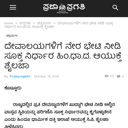
Home
ಜಿಲ್ಲೆಗಳು
ಚಿತ್ರದುರ್ಗ
ದೇವಾಲಯಗಳಿಗೆ ನೇರ ಭೇಟಿ ನೀಡಿ ಸೂಕ್ತ
ನಿರ್ಧಾರ ಹಿಂ.ಧಾ.ದ. ಆಯುಕ್ತೆ ಶೈಲಜಾ
ಚಿತ್ರದುರ್ಗ
ದೇವಾಲಯಗಳಿಗೆ ನೇರ ಭೇಟಿ ನೀಡಿ
ಸೂಕ್ತ ನಿರ್ಧಾರ ಹಿಂ.ಧಾ.ದ. ಆಯುಕ್ತೆ
ಶೈಲಜಾ
69
By
Prajapragathi
-
October 15, 2018
0
ಕೊಟ್ಟೂರು
ರಾಜ್ಯದಲ್ಲಿನ ಪ್ರತಿ ದೇವಸ್ಥಾನಗಳಿಗೆ ಖುದ್ದಾಗಿ ಭೇಟಿ ನೀಡಿ ಅಲ್ಲಿನ
ವಾಸ್ತವ ಸ್ಥಿತಿಯನ್ನು ಪರಿಗಣಿಸಿ ಸೂಕ್ತ ನಿರ್ಧಾರವನ್ನು ಕೈಗೊಳ್ಳುತೇನೆ
ಎಂದು ಹಿಂದೂ ಧಾರ್ಮಿಕ ದತ್ತಿ ಇಲಾಖೆ ಆಯುಕ್ತೆ ಸಿ.ಪಿ. ಶೈಲಜಾ
ತೀಳಿಸಿದರು