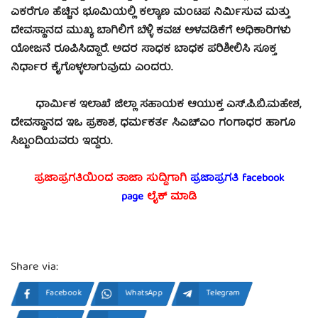
ಎಕರೆಗೂ ಹೆಚ್ಚಿನ ಭೂಮಿಯಲ್ಲಿ ಕಲ್ಯಾಣ ಮಂಟಪ ನಿರ್ಮಿಸುವ ಮತ್ತು
ದೇವಸ್ಥಾನದ ಮುಖ್ಯ ಬಾಗಿಲಿಗೆ ಬೆಳ್ಳಿ ಕವಚ ಅಳವಡಿಕೆಗೆ ಅಧಿಕಾರಿಗಳು
ಯೋಜನೆ ರೂಪಿಸಿದ್ದಾರೆ. ಅದರ ಸಾಧಕ ಬಾಧಕ ಪರಿಶೀಲಿಸಿ ಸೂಕ್ತ
ನಿರ್ಧಾರ ಕೈಗೊಳ್ಳಲಾಗುವುದು ಎಂದರು.
ಧಾರ್ಮಿಕ ಇಲಾಖೆ ಜಿಲ್ಲಾ ಸಹಾಯಕ ಆಯುಕ್ತ ಎಸ್.ಪಿ.ಬಿ.ಮಹೇಶ,
ದೇವಸ್ಥಾನದ ಇಒ ಪ್ರಕಾಶ, ಧರ್ಮಕರ್ತ ಸಿಎಚ್‍ಎಂ ಗಂಗಾಧರ ಹಾಗೂ
ಸಿಬ್ಬಂದಿಯವರು ಇದ್ದರು.
ಪ್ರಜಾಪ್ರಗತಿಯಿಂದ ತಾಜಾ ಸುದ್ದಿಗಾಗಿ
ಪ್ರಜಾಪ್ರಗತಿ facebook
page
ಲೈಕ್ ಮಾಡಿ
Share via:
Facebook
WhatsApp
Telegram