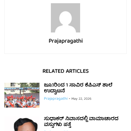
Prajapragathi
RELATED ARTICLES
ಜೂ.1ರಿಂದ 1 ಸಾವಿರ ಕೆಪಿಎಸ್ ಶಾಲೆ
ಉದ್ಘಾಟನೆ
Prajapragathi
-
May 22, 2026
ಸುಧಾಕರ್ ನಿವಾಸದಲ್ಲಿ ವಾಮಾಚಾರದ
ವಸ್ತುಗಳು ಪತ್ತೆ