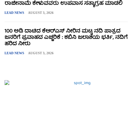
ರಾಜೀನಾಮೆ ಕೇಳುವವರು ಉಪವಾಸ ಸತ್ಯಾಗ್ರಹ ಮಾಡಲಿ
LEAD NEWS
AUGUST 3, 2026
100 ಅಡಿ ದಾಟಿದ ಕೆಆರ್‌ಎಸ್ ನೀರಿನ ಮಟ್ಟ ನದಿ ಪಾತ್ರದ
ಜನರಿಗೆ ಪ್ರವಾಹದ ಎಚ್ಚರಿಕೆ : ಕಬಿನಿ ಜಲಾಶಯ ಭರ್ತಿ, ನದಿಗೆ
ಹರಿದ ನೀರು
LEAD NEWS
AUGUST 3, 2026