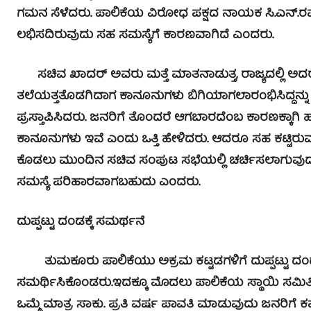
ಗಮನ ಸೆಳೆದರು. ಪಾಲಿಕೆಯ ವಿರೋಧ ಪಕ್ಷದ ನಾಯಕ ಸಿ.ಎನ್.ರಮ
ಲಭಿಸದಿರುವುದು ಸಹ ಸಮಸ್ಯೆಗೆ ಕಾರಣವಾಗಿದೆ ಎಂದರು.
ಸಚಿವ ಖಾದರ್ ಅವರು ಮತ್ತೆ ಮಾತನಾಡುತ್ತ, ರಾಜ್ಯದಲ್ಲಿ ಅದರಲ
ತಲೆಯತ್ತತೊಡಗಿದಾಗ ಕಾನೂನುಗಳು ಬಿಗಿಯಾಗಲಾರಂಭಿಸಿದ್ದನ್ನು
ಪ್ರಸ್ತಾಪಿಸಿದರು. ಜನರಿಗೆ ತೊಂದರೆ ಆಗಬಾರದೆಂಬ ಕಾರಣಕ್ಕಾಗಿ
ಕಾನೂನುಗಳು ಇವೆ ಎಂದು ಒತ್ತಿ ಹೇಳಿದರು. ಆದರೂ ಸಹ ಕಟ್ಟಿರುವ 
ಕೊಡಲು ಮುಂದಿನ ಸಚಿವ ಸಂಪುಟ ಸಭೆಯಲ್ಲಿ ಚರ್ಚಿಸಲಾಗುವುದು. ಒಂ
ಸಮಸ್ಯೆ ಪರಿಹಾರವಾಗಬಹುದು ಎಂದರು.
ದುಪ್ಪಟ್ಟು ದಂಡಕ್ಕೆ ಸಮರ್ಥನೆ
ತುಮಕೂರು ಪಾಲಿಕೆಯು ಅಕ್ರಮ ಕಟ್ಟಡಗಳಿಗೆ ದುಪ್ಪಟ್ಟು ದಂಡ 
ಸಮರ್ಥಿಸಿಕೊಂಡರು.
ಇದಕ್ಕೂ ಮೊದಲು ಪಾಲಿಕೆಯ ಸ್ಥಾಯಿ ಸಮಿತಿ ಅ
ಒಮ್ಮೆ ಮಾತ್ರ ಸಾಕು. ಪ್ರತಿ ವರ್ಷ ಪಾವತಿ ಮಾಡುವುದು ಜನರಿಗೆ ಕಷ್ಟ