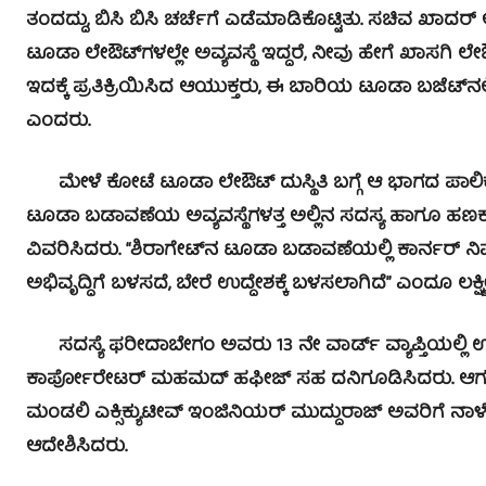
ತಂದದ್ದು, ಬಿಸಿ ಬಿಸಿ ಚರ್ಚೆಗೆ ಎಡೆಮಾಡಿಕೊಟ್ಟಿತು. ಸಚಿವ ಖಾದರ
ಟೂಡಾ ಲೇಔಟ್‍ಗಳಲ್ಲೇ ಅವ್ಯವಸ್ಥೆ ಇದ್ದರೆ, ನೀವು ಹೇಗೆ ಖಾಸಗಿ ಲೇಔಟ
ಇದಕ್ಕೆ ಪ್ರತಿಕ್ರಿಯಿಸಿದ ಆಯುಕ್ತರು, ಈ ಬಾರಿಯ ಟೂಡಾ ಬಜೆಟ್‍ನ
ಎಂದರು.
ಮೇಳೆ ಕೋಟೆ ಟೂಡಾ ಲೇಔಟ್ ದುಸ್ಥಿತಿ ಬಗ್ಗೆ ಆ ಭಾಗದ ಪಾಲಿ
ಟೂಡಾ ಬಡಾವಣೆಯ ಅವ್ಯವಸ್ಥೆಗಳತ್ತ ಅಲ್ಲಿನ ಸದಸ್ಯ ಹಾಗೂ ಹಣಕಾಸ
ವಿವರಿಸಿದರು. “ಶಿರಾಗೇಟ್‍ನ ಟೂಡಾ ಬಡಾವಣೆಯಲ್ಲಿ ಕಾರ್ನ
ಅಭಿವೃದ್ಧಿಗೆ ಬಳಸದೆ, ಬೇರೆ ಉದ್ದೇಶಕ್ಕೆ ಬಳಸಲಾಗಿದೆ” ಎಂದೂ ಲಕ
ಸದಸ್ಯೆ ಫರೀದಾಬೇಗಂ ಅವರು 13 ನೇ ವಾರ್ಡ್ ವ್ಯಾಪ್ತಿಯಲ್ಲಿ
ಕಾರ್ಪೋರೇಟರ್ ಮಹಮದ್ ಹಫೀಜ್ ಸಹ ದನಿಗೂಡಿಸಿದರು. ಆಗ
ಮಂಡಲಿ ಎಕ್ಸಿಕ್ಯುಟೀವ್ ಇಂಜಿನಿಯರ್ ಮುದ್ದುರಾಜ್ ಅವರಿಗೆ ನಾಳೆ ಬ
ಆದೇಶಿಸಿದರು.