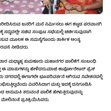
ೀದಿಸಿರುವ ಜನರಿಗೆ ಮನೆ ನಿರ್ಮಿಸಲು ಈಗ ಕಟ್ಟಡ ಪರವಾನಗಿ
 ಸದ್ಯದಲ್ಲೇ ಸಚಿವ ಸಂಪುಟ ಸಭೆಯಲ್ಲಿ ಚರ್ಚಿಸುವುದಾಗಿ
ೆಸುವ ಮೂಲಕ ಈ ಸಮಸ್ಯೆಗೊಂದು ತಾರ್ಕಿಕ ಅಂತ್ಯ
ಭರವಸೆ ನೀಡಿದರು.
ರ ಮಧ್ಯಾಹ್ನ ತುಮಕೂರು ಮಹಾನಗರ ಪಾಲಿಕೆಗೆ ಸಂಬಂಧಿ
ಿ ಈ ಮಾತುಗಳನ್ನು ಹೇಳಿದರು.
ಮಾಜಿ ಕಾರ್ಪೋರೇಟರ್ ಪ್ರೆಸ್
ೂರು ನಗರದಲ್ಲಿ ಈಗಾಗಲೇ ಭೂಪರಿವರ್ತನೆ ಆಗಿರುವ ನಿವೇಶನದಲ್ಲಿ
ತ್ತಿಲ್ಲವೆಂದು ವಿವರಿಸಿದಾಗ ಮತ್ತು ಇದಕ್ಕೆ ದನಿಗೂಡಿಸಿ
ುಮತಿ ತರುವಂತೆ ಪಾಲಿಕೆ ಹೇಳುತ್ತಿರುವುದನ್ನು
ಿನಂತೆ ಪ್ರತಿಕ್ರಿಯಿಸಿದರು.