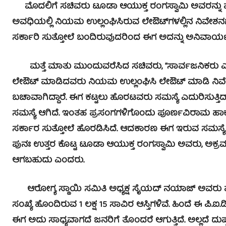
ಮೊದಲಿಗೆ ಸಚಿವರು ಟೂಡಾ ಆಯುಕ್ತ ರಂಗಸ್ವಾಮಿ ಅವರನ್ನು ಪ್ರ
ಅವಧಿಯಲ್ಲಿ ನಿಯಮ ಉಲ್ಲಂಘಿಸಿರುವ ಲೇಔಟ್‍ಗಳಲ್ಲಿನ ನಿವೇಶನಗಳಿ
ಸರ್ಕಾರಿ ಸುತ್ತೋಲೆ ಬಂದಿರುವುದರಿಂದ ಈಗ ಅದನ್ನು ಅನಿವಾರ್ಯವ
ಮತ್ತೆ ಮಾತು ಮುಂದುವರೆಸಿದ ಸಚಿವರು, “ಸಾರ್ವಜನಿಕರು ಎತ್ತ
ಲೇಔಟ್ ಮಾಡಿದವರು ನಿಯಮ ಉಲ್ಲಂಘಿಸಿ ಲೇಔಟ್ ಮಾಡಿ ನಿವೇಶನ ಮ
ಬಚಾವಾಗಿದ್ದಾರೆ. ಈಗ ಕಟ್ಟಲು ಹೊರಟವರು ಸಮಸ್ಯೆ ಎದುರಿಸುತ್ತಿದ್ದ
ಸಮಸ್ಯೆ ಆಗಿದೆ. ಇಂತಹ ಪ್ರಸಂಗಗಳಿಗೊಂದು ಪೂರ್ಣವಿರಾಮ ಹಾ
ಸರ್ಕಾರ ಸುತ್ತೋಲೆ ಹೊರಡಿಸಿದೆ. ಆದಕಾರಣ ಈಗ ಇರುವ ಸಮಸ್ಯೆ
ಪುನಃ ಉತ್ತರ ಕೊಟ್ಟ ಟೂಡಾ ಆಯುಕ್ತ ರಂಗಸ್ವಾಮಿ ಅವರು, ಅಕ್ರ
ಆಗಬಹುದು ಎಂದರು.
ಆರೋಗ್ಯ ಸ್ಥಾಯಿ ಸಮಿತಿ ಅಧ್ಯಕ್ಷ ಸೈಯದ್ ನಯಾಜ್ ಅವರು ಮಧ್ಯ ಪ
ಸಂಖ್ಯೆ ಹೊಂದಿರುವ 1 ಲಕ್ಷ 15 ಸಾವಿರ ಆಸ್ತಿಗಳಿವೆ. ಹಿಂದೆ ಈ ಪಿ.ಐ.
ಈಗ ಅದು ಸಾಧ್ಯವಾಗದೆ ಜನರಿಗೆ ತೊಂದರೆ ಆಗುತ್ತಿದೆ. ಅಲ್ಲದೆ 