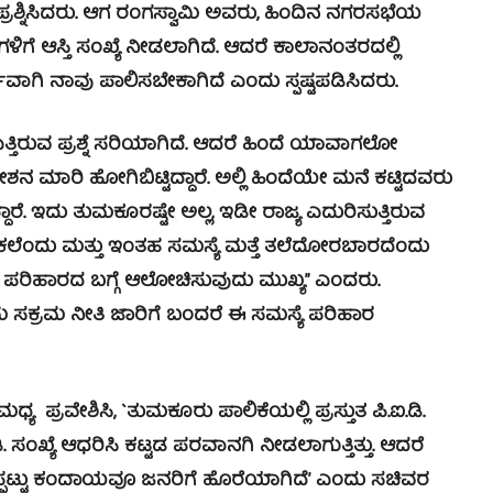
ಶ್ನಿಸಿದರು. ಆಗ ರಂಗಸ್ವಾಮಿ ಅವರು, ಹಿಂದಿನ ನಗರಸಭೆಯ
ಗೆ ಆಸ್ತಿ ಸಂಖ್ಯೆ ನೀಡಲಾಗಿದೆ. ಆದರೆ ಕಾಲಾನಂತರದಲ್ಲಿ
ಾಗಿ ನಾವು ಪಾಲಿಸಬೇಕಾಗಿದೆ ಎಂದು ಸ್ಪಷ್ಟಪಡಿಸಿದರು.
ಿರುವ ಪ್ರಶ್ನೆ ಸರಿಯಾಗಿದೆ. ಆದರೆ ಹಿಂದೆ ಯಾವಾಗಲೋ
ಾರಿ ಹೋಗಿಬಿಟ್ಟಿದ್ದಾರೆ. ಅಲ್ಲಿ ಹಿಂದೆಯೇ ಮನೆ ಕಟ್ಟಿದವರು
ಾರೆ. ಇದು ತುಮಕೂರಷ್ಟೇ ಅಲ್ಲ, ಇಡೀ ರಾಜ್ಯ ಎದುರಿಸುತ್ತಿರುವ
ಕಲೆಂದು ಮತ್ತು ಇಂತಹ ಸಮಸ್ಯೆ ಮತ್ತೆ ತಲೆದೋರಬಾರದೆಂದು
 ಪರಿಹಾರದ ಬಗ್ಗೆ ಆಲೋಚಿಸುವುದು ಮುಖ್ಯ” ಎಂದರು.
ಮ ಸಕ್ರಮ ನೀತಿ ಜಾರಿಗೆ ಬಂದರೆ ಈ ಸಮಸ್ಯೆ ಪರಿಹಾರ
್ರವೇಶಿಸಿ, `ತುಮಕೂರು ಪಾಲಿಕೆಯಲ್ಲಿ ಪ್ರಸ್ತುತ ಪಿ.ಐ.ಡಿ.
ಡಿ. ಸಂಖ್ಯೆ ಆಧರಿಸಿ ಕಟ್ಟಡ ಪರವಾನಗಿ ನೀಡಲಾಗುತ್ತಿತ್ತು. ಆದರೆ
ದುಪ್ಪಟ್ಟು ಕಂದಾಯವೂ ಜನರಿಗೆ ಹೊರೆಯಾಗಿದೆ’ ಎಂದು ಸಚಿವರ