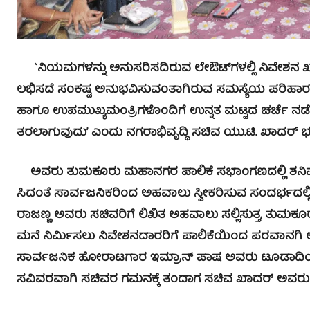
`ನಿಯಮಗಳನ್ನು ಅನುಸರಿಸದಿರುವ ಲೇಔಟ್‍ಗಳಲ್ಲಿ ನಿವೇಶನ ಖರ
ಲಭಿಸದೆ ಸಂಕಷ್ಟ ಅನುಭವಿಸುವಂತಾಗಿರುವ ಸಮಸ್ಯೆಯ ಪರಿಹಾರಕ್ಕೆ
ಹಾಗೂ ಉಪಮುಖ್ಯಮಂತ್ರಿಗಳೊಂದಿಗೆ ಉನ್ನತ ಮಟ್ಟದ ಚರ್ಚೆ ನಡ
ತರಲಾಗುವುದು’ ಎಂದು ನಗರಾಭಿವೃದ್ಧಿ ಸಚಿವ ಯು.ಟಿ. ಖಾದರ್ 
ಅವರು ತುಮಕೂರು ಮಹಾನಗರ ಪಾಲಿಕೆ ಸಭಾಂಗಣದಲ್ಲಿ ಶನಿವಾ
ಸಿದಂತೆ ಸಾರ್ವಜನಿಕರಿಂದ ಅಹವಾಲು ಸ್ವೀಕರಿಸುವ ಸಂದರ್ಭದಲ್ಲ
ರಾಜಣ್ಣ ಅವರು ಸಚಿವರಿಗೆ ಲಿಖಿತ ಅಹವಾಲು ಸಲ್ಲಿಸುತ್ತ, ತುಮಕ
ಮನೆ ನಿರ್ಮಿಸಲು ನಿವೇಶನದಾರರಿಗೆ ಪಾಲಿಕೆಯಿಂದ ಪರವಾನಗಿ ಲಭಿಸು
ಸಾರ್ವಜನಿಕ ಹೋರಾಟಗಾರ ಇಮ್ರಾನ್ ಪಾಷ ಅವರು ಟೂಡಾದಿಂದ ಅನ
ಸವಿವರವಾಗಿ ಸಚಿವರ ಗಮನಕ್ಕೆ ತಂದಾಗ ಸಚಿವ ಖಾದರ್ ಅವರು ಮೇಲ