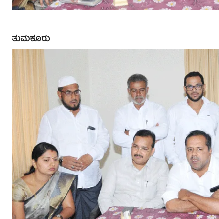
ತುಮಕೂರು