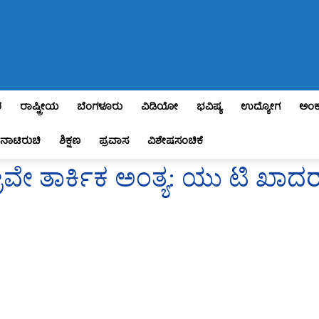
ಶ
ರಾಷ್ಟ್ರೀಯ
ಬೆಂಗಳೂರು
ವಿಡಿಯೋ
ಭವಿಷ್ಯ
ಉದ್ಯೋಗ
ಅಂಕ
ನಾಟಿರುಚಿ
ಶಿಕ್ಷಣ
ಪ್ರವಾಸ
ವಿಶೇಷಸಂಚಿಕೆ
ರವೇ ತಾರ್ಕಿಕ ಅಂತ್ಯ: ಯು ಟಿ ಖಾದರ