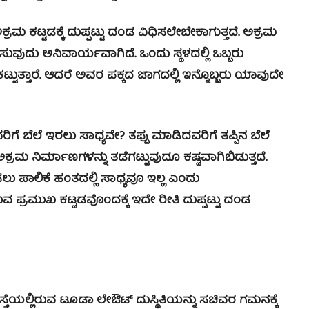
 ಕಟ್ಟಡಕ್ಕೆ ದುಪ್ಪಟ್ಟು ದಂಡ ವಿಧಿಸಲೇಬೇಕಾಗುತ್ತದೆ. ಅಕ್ರಮ
ವುದು ಅನಿವಾರ್ಯವಾಗಿದೆ. ಒಂದು ಸ್ಥಳದಲ್ಲಿ ಒಬ್ಬರು
ಕಟ್ಟುತ್ತಾರೆ. ಆದರೆ ಅವರ ಪಕ್ಕದ ಜಾಗದಲ್ಲಿ ಇನ್ನೊಬ್ಬರು ಯಾವುದೇ
ಬೆಲೆ ಇರಲು ಸಾಧ್ಯವೇ? ತಪ್ಪು ಮಾಡಿದವರಿಗೆ ತಪ್ಪಿನ ಬೆಲೆ
ಅಕ್ರಮ ನಿರ್ಮಾಣಗಳನ್ನು ತಡೆಗಟ್ಟುವುದೂ ಕಷ್ಟವಾಗಿಬಿಡುತ್ತದೆ.
ು ಪಾಲಿಕೆ ಹಂತದಲ್ಲಿ ಸಾಧ್ಯವೂ ಇಲ್ಲ ಎಂದು
 ಪ್ರಮುಖ ಕಟ್ಟಡವೊಂದಕ್ಕೆ ಇದೇ ರೀತಿ ದುಪ್ಪಟ್ಟು ದಂಡ
ಯಲ್ಲಿರುವ ಟೂಡಾ ಲೇಔಟ್ ದುಸ್ಥಿತಿಯನ್ನು ಸಚಿವರ ಗಮನಕ್ಕೆ