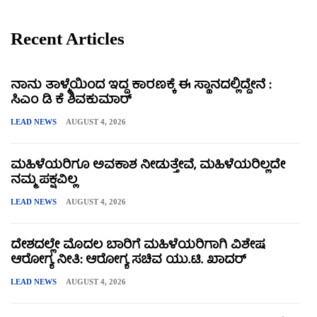
Recent Articles
ನಾನು ತಾಳ್ಮೆಯಿಂದ ಇದ್ದ ಕಾರಣಕ್ಕೆ ಈ ಸ್ಥಾನದಲ್ಲಿದ್ದೇನೆ :
ಸಿಎಂ ಡಿ ಕೆ ಶಿವಕುಮಾರ್
LEAD NEWS
AUGUST 4, 2026
ಮಹಿಳೆಯರಿಗೂ ಅವಕಾಶ ನೀಡುತ್ತೇವೆ, ಮಹಿಳೆಯರಿಲ್ಲದೇ
ನಮ್ಮ ಪಕ್ಷವಿಲ್ಲ
LEAD NEWS
AUGUST 4, 2026
ದೇಶದಲ್ಲೇ ಮೊದಲ ಬಾರಿಗೆ ಮಹಿಳೆಯರಿಗಾಗಿ ವಿಶೇಷ
ಆರೋಗ್ಯ ನೀತಿ: ಆರೋಗ್ಯ ಸಚಿವ ಯು.ಟಿ. ಖಾದರ್
LEAD NEWS
AUGUST 4, 2026