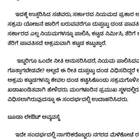
ಇದಕ್ಕೆ ಉತ್ತರಿಸಿದ ಸಚಿವರು, ಸರ್ಕಾರದ ನಿಯಮದ ಪ್ರಕಾರ ಅಕ್ರಮ
ಸಕ್ರಮ ಯೋಜನೆ ಜಾರಿಗೆ ಬರುವವರೆಗೂ ದುಪ್ಪಟ್ಟು ದಂಡ ಪಾವತಿಸು
ಸರ್ಕಾರದ ಎಲ್ಲ ನಿಯಮಗಳನ್ನೂ ಪಾಲಿಸಿ, ಕಟ್ಟಡ ನಿರ್ಮಿಸಿ, ತೆರಿಗೆ 
ತೆರಿಗೆ ಪಾವತಿಸದೆ ಅಕ್ರಮವಾಗಿ ಕಟ್ಟಡ ಕಟ್ಟುತ್ತಾರೆ.
ಇಬ್ಬರಿಗೂ ಒಂದೇ ನೀತಿ ಅನುಸರಿಸಿದರೆ, ನಿಯಮ ಪಾಲಿಸಿದವರಿಗೆ 
ಗೊತ್ತಾಗಬೇಡವೇ? ಅಲ್ಲದೆ ಈ ರೀತಿ ದುಪ್ಪಟ್ಟು ದಂಡ ವಿಧಿಸದಿದ್ದರೆ 
ಅಕ್ರಮ ಕಟ್ಟಡಗಳನ್ನು ಕೇವಲ ದಂಡ ಕಟ್ಟಿಸಿಕೊಂಡು ಸಕ್ರಮಗೊಳಿಸಲ
ಖಡಾಖಂಡಿತವಾಗಿ ಹೇಳಿದರು. ಮಂಗಳೂರಿನ ಪ್ರಮುಖ ಸ್ಥಳದಲ್ಲಿರುವ
ವಿಧಿಸಲಾಗಿರುವುದನ್ನೂ ಈ ಸಂದರ್ಭದಲ್ಲಿ ಉದಾಹರಿಸಿದರು.
ಟೂಡಾ ಲೇಔಟ್ ಅವ್ಯವಸ್ಥೆ
ಇದೇ ಸಂದರ್ಭದಲ್ಲಿ ನಾಗರಿಕರೊಬ್ಬರು ನಗರದ ಮೆಳೆಕೋಟೆ ರಸ್ತೆ