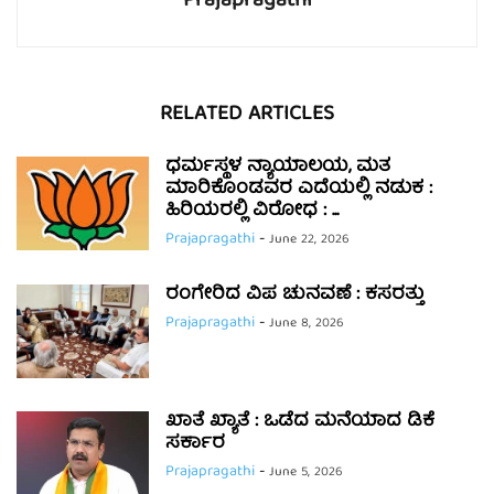
Prajapragathi
RELATED ARTICLES
ಧರ್ಮಸ್ಥಳ ನ್ಯಾಯಾಲಯ, ಮತ
ಮಾರಿಕೊಂಡವರ ಎದೆಯಲ್ಲಿ ನಡುಕ :
ಹಿರಿಯರಲ್ಲಿ ವಿರೋಧ : ...
Prajapragathi
-
June 22, 2026
ರಂಗೇರಿದ ವಿಪ ಚುನವಣೆ : ಕಸರತ್ತು
Prajapragathi
-
June 8, 2026
ಖಾತೆ ಖ್ಯಾತೆ : ಒಡೆದ ಮನೆಯಾದ ಡಿಕೆ
ಸರ್ಕಾರ
Prajapragathi
-
June 5, 2026