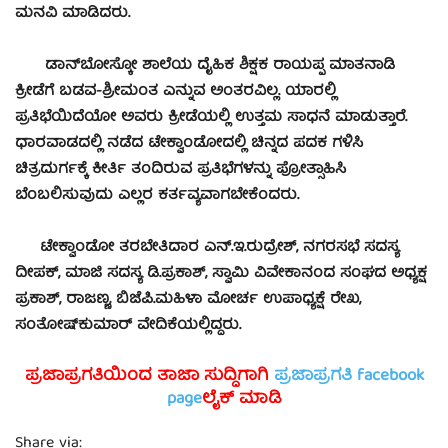
ಮನವಿ ಮಾಡಿದರು.
ಡಾನ್‍ಬೋಸ್ಕೋ ಶಾಲೆಯ ದೈಹಿಕ ಶಿಕ್ಷಕ ರಾಯಪ್ಪ ಮಾತನಾಡಿ
ಕ್ರೀಡೆಗೆ ಬಡವ-ಶ್ರೀಮಂತ ಎನ್ನುವ ಅಂತರವಿಲ್ಲ. ಯಾರಲ್ಲಿ
ಪ್ರತಿಭೆಯಿದೆಯೋ ಅವರು ಕ್ರೀಡೆಯಲ್ಲಿ ಉತ್ತಮ ಸಾಧನೆ ಮಾಡುತ್ತಾರೆ.
ಧಾರವಾಡದಲ್ಲಿ ನಡೆದ ಟೇಕ್ವಾಂಡೋದಲ್ಲಿ ಚಿನ್ನದ ಪದಕ ಗಳಿಸಿ
ಚಿತ್ರದುರ್ಗಕ್ಕೆ ಕೀರ್ತಿ ತಂದಿರುವ ಪ್ರತಿಭೆಗಳನ್ನು ಪ್ರೋತ್ಸಾಹಿಸಿ
ಬೆಂಬಲಿಸುವುದು ಎಲ್ಲರ ಕರ್ತವ್ಯವಾಗಬೇಕೆಂದರು.
ಟೇಕ್ವಾಂಡೋ ತರಬೇತಿದಾರ ಎನ್.ಇ.ರುದ್ರೇಶ್, ನಗರಸಭೆ ಸದಸ್ಯ
ದೀಪಕ್, ಮಾಜಿ ಸದಸ್ಯ ಡಿ.ಪ್ರಕಾಶ್, ಸ್ವಾಮಿ ವಿವೇಕಾನಂದ ಸಂಘದ ಅಧ್ಯಕ್ಷ
ಪ್ರಕಾಶ್, ರಾಜಣ್ಣ, ಬಿಜೆಪಿ.ಮಹಿಳಾ ಮೋರ್ಚ ಉಪಾಧ್ಯಕ್ಷೆ ರೇಖ,
ಸಂತೋಷ್‍ಕುಮಾರ್ ವೇದಿಕೆಯಲ್ಲಿದ್ದರು.
ಪ್ರಜಾಪ್ರಗತಿಯಿಂದ ತಾಜಾ ಸುದ್ದಿಗಾಗಿ
ಪ್ರಜಾಪ್ರಗತಿ facebook
page
ಲೈಕ್ ಮಾಡಿ
Share via: