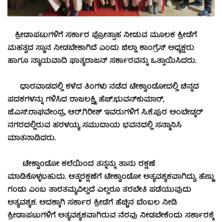
ಕ್ರೀಡಾಪಟುಗಳಿಗೆ ಸರ್ಕಾರ ಪ್ರೋತ್ಸಾಹ ನೀಡುವ ಮೂಲಕ ಕ್ರೀಡೆಗೆ
ಮಹತ್ವದ ಸ್ಥಾನ ನೀಡಬೇಕಾಗಿದೆ ಎಂದು ಜಿಲ್ಲಾ ಕಾಂಗ್ರೆಸ್ ಅಧ್ಯಕ್ಷರು
ಹಾಗೂ ನ್ಯಾಯವಾದಿ ಫಾತ್ಯರಾಜನ್ ಸರ್ಕಾರವನ್ನು ಒತ್ತಾಯಿಸಿದರು.
ಧಾರವಾಡದಲ್ಲಿ ಕಳೆದ ತಿಂಗಳು ನಡೆದ ಟೇಕ್ವಾಂಡೋದಲ್ಲಿ ಚಿನ್ನದ
ಪದಕಗಳನ್ನು ಗಳಿಸಿದ ರಾಜಲಕ್ಷ್ಮಿ, ಹೆಚ್.ಭುವನ್‍ಕುಮಾರ್,
ಜೆ.ಎಸ್.ರಾಘವೇಂದ್ರ, ಆರ್.ಗಿರೀಶ್ ಇವರುಗಳಿಗೆ ಸಿ.ಕೆ.ಪುರ ಅಂಬೇಡ್ಕರ್
ನಗರದಲ್ಲಿರುವ ಹರಳಯ್ಯ ಸಮುದಾಯ ಭವನದಲ್ಲಿ ಸನ್ಮಾನಿಸಿ
ಮಾತನಾಡಿದರು.
ಟೇಕ್ವಾಂಡೋ ಕಲೆಯಿಂದ ತನ್ನನ್ನು ತಾನು ರಕ್ಷಣೆ
ಮಾಡಿಕೊಳ್ಳಬಹುದು. ಆತ್ಮರಕ್ಷಣೆಗೆ ಟೇಕ್ವಾಂಡೋ ಅತ್ಯವಶ್ಯಕವಾಗಿದ್ದು, ಹೆಣ್ಣು
ಗಂಡು ಎಂಬ ತಾರತಮ್ಯವಿಲ್ಲದೆ ಎಲ್ಲರೂ ತರಬೇತಿ ಪಡೆಯುವುದು
ಅತ್ಯವಶ್ಯಕ. ಅದಕ್ಕಾಗಿ ಸರ್ಕಾರ ಕ್ರೀಡೆಗೆ ಹೆಚ್ಚಿನ ಬೆಂಬಲ ನೀಡಿ
ಕ್ರೀಡಾಪಟುಗಳಿಗೆ ಅತ್ಯವಶ್ಯಕವಾಗಿರುವ ನೆರವು ನೀಡಬೇಕೆಂದು ಸರ್ಕಾರಕ್ಕೆ