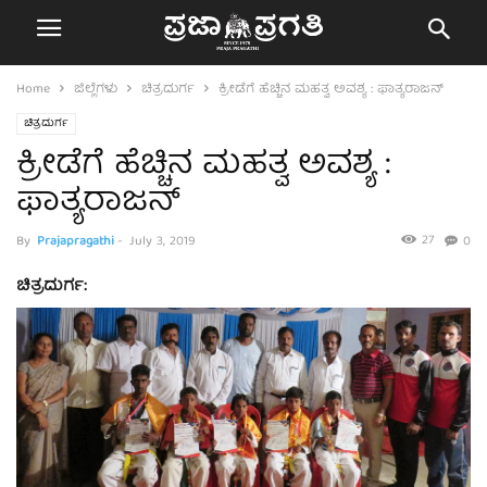
Home
ಜಿಲ್ಲೆಗಳು
ಚಿತ್ರದುರ್ಗ
ಕ್ರೀಡೆಗೆ ಹೆಚ್ಚಿನ ಮಹತ್ವ ಅವಶ್ಯ : ಫಾತ್ಯರಾಜನ್
ಚಿತ್ರದುರ್ಗ
ಕ್ರೀಡೆಗೆ ಹೆಚ್ಚಿನ ಮಹತ್ವ ಅವಶ್ಯ :
ಫಾತ್ಯರಾಜನ್
27
By
Prajapragathi
-
July 3, 2019
0
ಚಿತ್ರದುರ್ಗ: