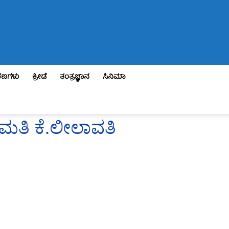
ಣಗಳು
ಕ್ರೀಡೆ
ತಂತ್ರಜ್ಞಾನ
ಸಿನಿಮಾ
ೀಮತಿ ಕೆ.ಲೀಲಾವತಿ