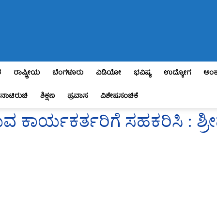
ಶ
ರಾಷ್ಟ್ರೀಯ
ಬೆಂಗಳೂರು
ವಿಡಿಯೋ
ಭವಿಷ್ಯ
ಉದ್ಯೋಗ
ಅಂಕ
ನಾಟಿರುಚಿ
ಶಿಕ್ಷಣ
ಪ್ರವಾಸ
ವಿಶೇಷಸಂಚಿಕೆ
ವ ಕಾರ್ಯಕರ್ತರಿಗೆ ಸಹಕರಿಸಿ : ಶ್ರ