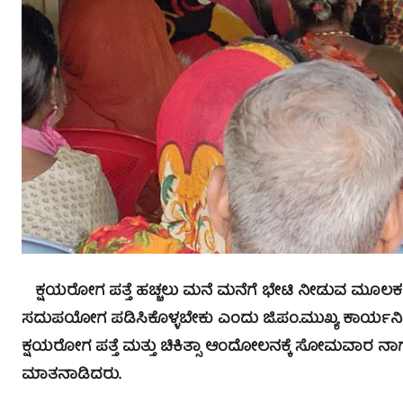
ಕ್ಷಯರೋಗ ಪತ್ತೆ ಹಚ್ಚಲು ಮನೆ ಮನೆಗೆ ಭೇಟಿ ನೀಡುವ ಮೂಲಕ ಸ
ಸದುಪಯೋಗ ಪಡಿಸಿಕೊಳ್ಳಬೇಕು ಎಂದು ಜಿ.ಪಂ.ಮುಖ್ಯ ಕಾರ್ಯನಿರ
ಕ್ಷಯರೋಗ ಪತ್ತೆ ಮತ್ತು ಚಿಕಿತ್ಸಾ ಆಂದೋಲನಕ್ಕೆ ಸೋಮವಾರ ನಾಗೇಂದ್
ಮಾತನಾಡಿದರು.