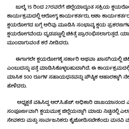
ಜುಲೈ 15 ರಿಂದ 27ರವರೆಗೆ ಜಿಲ್ಲೆಯಾದ್ಯಂತ ಸಕ್ರಿಯ ಕ್ಷಯರೋಗ ಪ
ಕಾರ್ಯಕ್ರಮದಲ್ಲಿ ಆರೋಗ್ಯ ಕಾರ್ಯಕರ್ತರು, ಆಶಾ ಕಾರ್ಯಕರ್ತರ
ಕ್ಷಯರೋಗದ ಬಗ್ಗೆ ಅರಿವು ಮೂಡಿಸಿ ಸಂಭಾವ್ಯ ಕ್ಷಯ ಪ್ರಕರಣಗಳ
ಕ್ಷಯರೋಗವೆಂದು ದೃಡಪಟ್ಟಲ್ಲಿ ಚಿಕಿತ್ಸೆ ಪ್ರಾರಂಭಿಸಲಾಗುತ್ತದೆ. 
ಮುಂದಾಗುವಂತೆ ಕರೆ ನೀಡಿದರು.
ಈಗಾಗಲೇ ಕ್ಷಯರೋಗಕ್ಕೆ ಸರ್ಕಾರಿ ಅಥವಾ ಖಾಸಗಿಯಲ್ಲಿ ಚಿಕಿತ್
ಎಂಬುದನ್ನು ಪತ್ತೆ ಮಾಡಿಸಿಕೊಳ್ಳಬಹುದಾಗಿದೆ. ಈ ಕಾರ್ಯಕ್ರಮದಲ್ಲಿ ಕ
ಮಾಸಿಕ 500 ರೂಗಳ ಸಹಾಯಧನವನ್ನು ಪೌಷ್ಠಿಕ ಆಹಾರಕ್ಕಾಗಿ ನ
ಹೇಳಿದರು.
ಅಧ್ಯಕ್ಷತೆ ವಹಿಸಿದ್ದ ಆರ್.ಸಿ.ಹೆಚ್. ಅಧಿಕಾರಿ ಡಾ.ಜಯಾನಂದ 
ಸಂಪೂರ್ಣವಾಗಿ ಕ್ಷಯಮುಕ್ತ ಜಿಲ್ಲೆಯನ್ನಾಗಿ ಮಾಡು ನಿಟ್ಟಿನಲ್ಲಿ 
ಸೇವಕರು ಮತ್ತು ಸಾರ್ವಜನಿಕರು ಕೈಜೋಡಿಸಬೇಕೆಂದು ಮನವಿ 