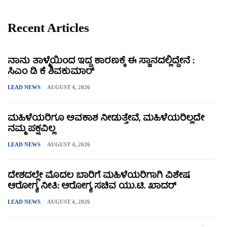
Recent Articles
ನಾನು ತಾಳ್ಮೆಯಿಂದ ಇದ್ದ ಕಾರಣಕ್ಕೆ ಈ ಸ್ಥಾನದಲ್ಲಿದ್ದೇನೆ :
ಸಿಎಂ ಡಿ ಕೆ ಶಿವಕುಮಾರ್
LEAD NEWS
AUGUST 4, 2026
ಮಹಿಳೆಯರಿಗೂ ಅವಕಾಶ ನೀಡುತ್ತೇವೆ, ಮಹಿಳೆಯರಿಲ್ಲದೇ
ನಮ್ಮ ಪಕ್ಷವಿಲ್ಲ
LEAD NEWS
AUGUST 4, 2026
ದೇಶದಲ್ಲೇ ಮೊದಲ ಬಾರಿಗೆ ಮಹಿಳೆಯರಿಗಾಗಿ ವಿಶೇಷ
ಆರೋಗ್ಯ ನೀತಿ: ಆರೋಗ್ಯ ಸಚಿವ ಯು.ಟಿ. ಖಾದರ್
LEAD NEWS
AUGUST 4, 2026