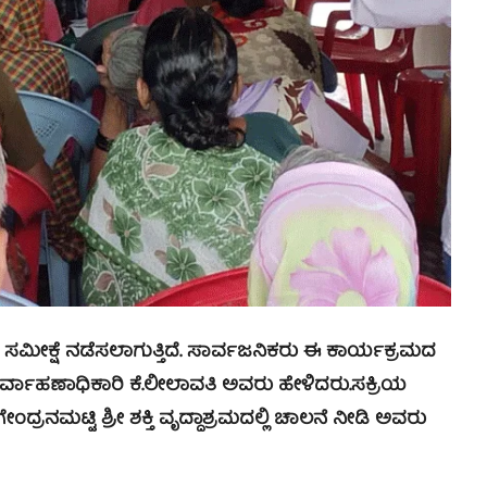
ಮೀಕ್ಷೆ ನಡೆಸಲಾಗುತ್ತಿದೆ. ಸಾರ್ವಜನಿಕರು ಈ ಕಾರ್ಯಕ್ರಮದ
್ವಾಹಣಾಧಿಕಾರಿ ಕೆ.ಲೀಲಾವತಿ ಅವರು ಹೇಳಿದರು.
ಸಕ್ರಿಯ
ರನಮಟ್ಟಿ ಶ್ರೀ ಶಕ್ತಿ ವೃದ್ದಾಶ್ರಮದಲ್ಲಿ ಚಾಲನೆ ನೀಡಿ ಅವರು