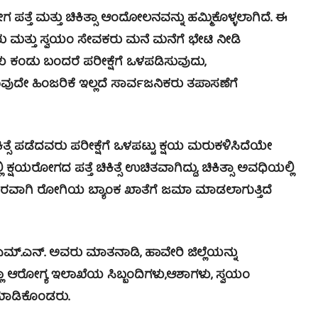
ತ್ತೆ ಮತ್ತು ಚಿಕಿತ್ಸಾ ಆಂದೋಲನವನ್ನು ಹಮ್ಮಿಕೊಳ್ಳಲಾಗಿದೆ. ಈ
ು ಮತ್ತು ಸ್ವಯಂ ಸೇವಕರು ಮನೆ ಮನೆಗೆ ಭೇಟಿ ನೀಡಿ
ು ಕಂಡು ಬಂದರೆ ಪರೀಕ್ಷೆಗೆ ಒಳಪಡಿಸುವುದು,
ಯಾವುದೇ ಹಿಂಜರಿಕೆ ಇಲ್ಲದೆ ಸಾರ್ವಜನಿಕರು ತಪಾಸಣೆಗೆ
ಸೆ ಪಡೆದವರು ಪರೀಕ್ಷೆಗೆ ಒಳಪಟ್ಟು ಕ್ಷಯ ಮರುಕಳಿಸಿದೆಯೇ
್ಷಯರೋಗದ ಪತ್ತೆ ಚಿಕಿತ್ಸೆ ಉಚಿತವಾಗಿದ್ದು, ಚಿಕಿತ್ಸಾ ಅವಧಿಯಲ್ಲಿ
ೇರವಾಗಿ ರೋಗಿಯ ಬ್ಯಾಂಕ ಖಾತೆಗೆ ಜಮಾ ಮಾಡಲಾಗುತ್ತಿದೆ
ಎಮ್.ಎನ್. ಅವರು ಮಾತನಾಡಿ, ಹಾವೇರಿ ಜಿಲ್ಲೆಯನ್ನು
ಎಲ್ಲಾ ಆರೋಗ್ಯ ಇಲಾಖೆಯ ಸಿಬ್ಬಂದಿಗಳು,ಆಶಾಗಳು, ಸ್ವಯಂ
ಮಾಡಿಕೊಂಡರು.