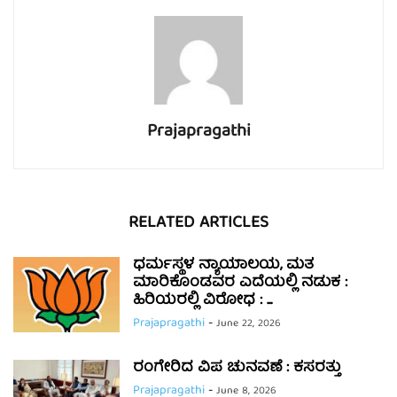
Prajapragathi
RELATED ARTICLES
ಧರ್ಮಸ್ಥಳ ನ್ಯಾಯಾಲಯ, ಮತ
ಮಾರಿಕೊಂಡವರ ಎದೆಯಲ್ಲಿ ನಡುಕ :
ಹಿರಿಯರಲ್ಲಿ ವಿರೋಧ : ...
Prajapragathi
-
June 22, 2026
ರಂಗೇರಿದ ವಿಪ ಚುನವಣೆ : ಕಸರತ್ತು
Prajapragathi
-
June 8, 2026