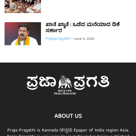
ಖಾತೆ ಖ್ಯಾತೆ : ಒಡೆದ ಮನೆಯಾದ ಡಿಕೆ
ಸರ್ಕಾರ
Prajapragathi
-
June 5, 2026
ABOUT US
Praja Pragathi is Kannada (ಕನ್ನಡ) Epaper of India region Asia.