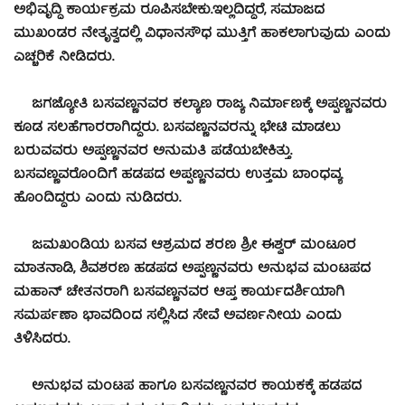
ಅಭಿವೃದ್ಧಿ ಕಾರ್ಯಕ್ರಮ ರೂಪಿಸಬೇಕು.ಇಲ್ಲದಿದ್ದರೆ, ಸಮಾಜದ
ಮುಖಂಡರ ನೇತೃತ್ವದಲ್ಲಿ ವಿಧಾನಸೌಧ ಮುತ್ತಿಗೆ ಹಾಕಲಾಗುವುದು ಎಂದು
ಎಚ್ಚರಿಕೆ ನೀಡಿದರು.
ಜಗಜ್ಯೋತಿ ಬಸವಣ್ಣನವರ ಕಲ್ಯಾಣ ರಾಜ್ಯ ನಿರ್ಮಾಣಕ್ಕೆ ಅಪ್ಪಣ್ಣನವರು
ಕೂಡ ಸಲಹೆಗಾರರಾಗಿದ್ದರು. ಬಸವಣ್ಣನವರನ್ನು ಭೇಟಿ ಮಾಡಲು
ಬರುವವರು ಅಪ್ಪಣ್ಣನವರ ಅನುಮತಿ ಪಡೆಯಬೇಕಿತ್ತು.
ಬಸವಣ್ಣವರೊಂದಿಗೆ ಹಡಪದ ಅಪ್ಪಣ್ಣನವರು ಉತ್ತಮ ಬಾಂಧವ್ಯ
ಹೊಂದಿದ್ದರು ಎಂದು ನುಡಿದರು.
ಜಮಖಂಡಿಯ ಬಸವ ಆಶ್ರಮದ ಶರಣ ಶ್ರೀ ಈಶ್ವರ್ ಮಂಟೂರ
ಮಾತನಾಡಿ, ಶಿವಶರಣ ಹಡಪದ ಅಪ್ಪಣ್ಣನವರು ಅನುಭವ ಮಂಟಪದ
ಮಹಾನ್ ಚೇತನರಾಗಿ ಬಸವಣ್ಣನವರ ಆಪ್ತ ಕಾರ್ಯದರ್ಶಿಯಾಗಿ
ಸಮರ್ಪಣಾ ಭಾವದಿಂದ ಸಲ್ಲಿಸಿದ ಸೇವೆ ಅವರ್ಣನೀಯ ಎಂದು
ತಿಳಿಸಿದರು.
ಅನುಭವ ಮಂಟಪ ಹಾಗೂ ಬಸವಣ್ಣನವರ ಕಾಯಕಕ್ಕೆ ಹಡಪದ