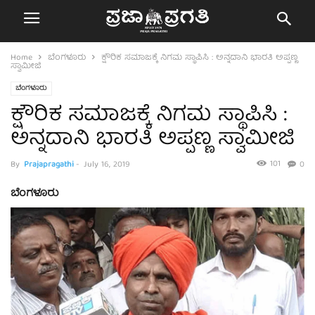
Home
ಬೆಂಗಳೂರು
ಕ್ಷೌರಿಕ ಸಮಾಜಕ್ಕೆ ನಿಗಮ ಸ್ಥಾಪಿಸಿ : ಅನ್ನದಾನಿ ಭಾರತಿ ಅಪ್ಪಣ್ಣ
ಸ್ವಾಮೀಜಿ
ಬೆಂಗಳೂರು
ಕ್ಷೌರಿಕ ಸಮಾಜಕ್ಕೆ ನಿಗಮ ಸ್ಥಾಪಿಸಿ :
ಅನ್ನದಾನಿ ಭಾರತಿ ಅಪ್ಪಣ್ಣ ಸ್ವಾಮೀಜಿ
101
By
Prajapragathi
-
July 16, 2019
0
ಬೆಂಗಳೂರು