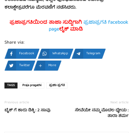
ಕಲಾಕ್ಷೇತ್ರವರೆಗೂ ಮೆರವಣಿಗೆ ನಡೆಸಿದರು.
ಪ್ರಜಾಪ್ರಗತಿಯಿಂದ ತಾಜಾ ಸುದ್ದಿಗಾಗಿ
ಪ್ರಜಾಪ್ರಗತಿ facebook
page
ಲೈಕ್ ಮಾಡಿ
Share via:
Facebook
WhatsApp
Telegram
Twitter
More
TAGS
Praja pragathi
ಪ್ರಜಾ ಪ್ರಗತಿ
Previous article
Next article
ಬೈಕ್ ಗೆ ಕಾರು ಡಿಕ್ಕಿ : 2 ಸಾವು
ಸೇವೆಯೇ ನಮ್ಮ ಮೊದಲ ಧ್ಯೇಯ :
ತಾರಾ ಶರ್ಮ