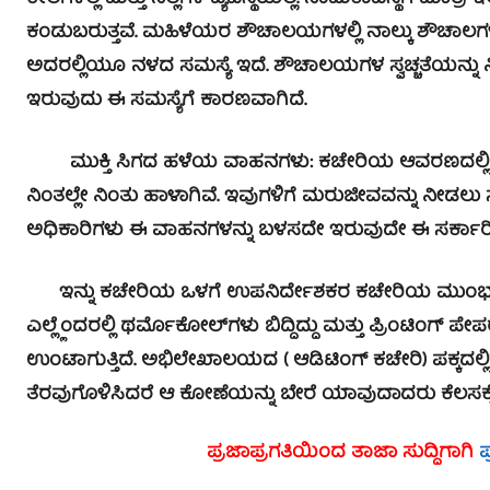
ಕಂಡುಬರುತ್ತವೆ. ಮಹಿಳೆಯರ ಶೌಚಾಲಯಗಳಲ್ಲಿ ನಾಲ್ಕು ಶೌಚಾಲಗಳಿದ
ಅದರಲ್ಲಿಯೂ ನಳದ ಸಮಸ್ಯೆ ಇದೆ. ಶೌಚಾಲಯಗಳ ಸ್ವಚ್ಚತೆಯನ್ನ
ಇರುವುದು ಈ ಸಮಸ್ಯೆಗೆ ಕಾರಣವಾಗಿದೆ.
ಮುಕ್ತಿ ಸಿಗದ ಹಳೆಯ ವಾಹನಗಳು: ಕಚೇರಿಯ ಆವರಣದಲ್ಲಿ ನಾ
ನಿಂತಲ್ಲೇ ನಿಂತು ಹಾಳಾಗಿವೆ. ಇವುಗಳಿಗೆ ಮರುಜೀವವನ್ನು ನೀಡಲು ಸ
ಅಧಿಕಾರಿಗಳು ಈ ವಾಹನಗಳನ್ನು ಬಳಸದೇ ಇರುವುದೇ ಈ ಸರ್ಕಾ
ಇನ್ನು ಕಚೇರಿಯ ಒಳಗೆ ಉಪನಿರ್ದೇಶಕರ ಕಚೇರಿಯ ಮುಂಭಾಗದಲ್ಲಿರ
ಎಲ್ಲ್ಲೆಂದರಲ್ಲಿ ಥರ್ಮೊಕೋಲ್‍ಗಳು ಬಿದ್ದಿದ್ದು ಮತ್ತು ಪ್ರಿಂಟಿಂಗ್ ಪೇ
ಉಂಟಾಗುತ್ತಿದೆ. ಅಭಿಲೇಖಾಲಯದ ( ಆಡಿಟಿಂಗ್ ಕಚೇರಿ) ಪಕ್ಕದಲ್ಲಿನ 
ತೆರವುಗೊಳಿಸಿದರೆ ಆ ಕೋಣೆಯನ್ನು ಬೇರೆ ಯಾವುದಾದರು ಕೆಲಸಕ್ಕೆ
ಪ್ರಜಾಪ್ರಗತಿಯಿಂದ ತಾಜಾ ಸುದ್ದಿಗಾಗಿ
ಪ