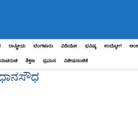
ಶ
ರಾಷ್ಟ್ರೀಯ
ಬೆಂಗಳೂರು
ವಿಡಿಯೋ
ಭವಿಷ್ಯ
ಉದ್ಯೋಗ
ಅಂಕ
ನಾಟಿರುಚಿ
ಶಿಕ್ಷಣ
ಪ್ರವಾಸ
ವಿಶೇಷಸಂಚಿಕೆ
 ವಿಧಾನಸೌಧ