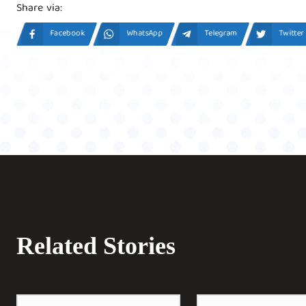
Share via:
Facebook
WhatsApp
Telegram
Twitter
Related Stories