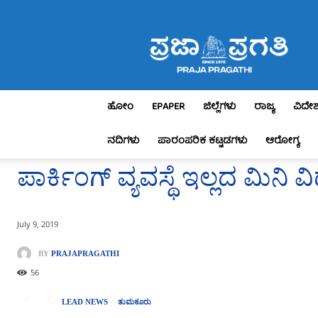
Praja
Pragathi
ಹೋಂ
EPAPER
ಜಿಲ್ಲೆಗಳು
ರಾಜ್ಯ
ವಿದೇ
ನದಿಗಳು
ಪಾರಂಪರಿಕ ಕಟ್ಟಡಗಳು
ಆರೋಗ್ಯ
ಪಾರ್ಕಿಂಗ್ ವ್ಯವಸ್ಥೆ ಇಲ್ಲದ ಮಿನಿ
July 9, 2019
BY
PRAJAPRAGATHI
56
LEAD NEWS
ತುಮಕೂರು