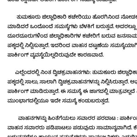
ಒಂದ ತಕ್ಷಣವೇ ಅವರಿಗೆ ಪಾರ್ಕಿಂಗ್ ಸಮಸ್ಯೆ ಕಾಡುತ್ತದೆ.
ತುಮಕೂರು ಜಿಲ್ಲಾಧಿಕಾರಿ ಕಚೇರಿಯು ಹೊರಗಿನಿಂದ ನೋಡಲು
ಮಾಡಿದರೆ ಒಂದೊಂದೆ ಸಮಸ್ಯೆಗಳು ಬೆಳಕಿಗೆ ಬರುತ್ತವೆ. ಅದರಲ್ಲೂ ಶ
ದೂರದೂರುಗಳಿಂದ ಜಿಲ್ಲಾಧಿಕಾರಿಗಳ ಕಚೇರಿಗೆ ಬರುವ ಜನಸಾಮಾನ್
ಪಕ್ಕದಲ್ಲಿ ನಿಲ್ಲಿಸುತ್ತಾರೆ. ಇದರಿಂದ ವಾಹನ ದಟ್ಟಣೆಯ ಸಮಸ್ಯೆಯ
ಪಾರ್ಕಿಂಗ್ ವ್ಯವಸ್ಥೆಯಿಲ್ಲದಿರುವುದೇ ಕಾರಣವಾದೆ.
ಎಲ್ಲೆಂದರಲ್ಲಿ ನಿಂತ ದ್ವಿಚಕ್ರವಾಹನಗಳು: ತುಮಕೂರು ಜಿಲ್ಲಾ
ಪಕ್ಕದಲ್ಲಿ ಸಾಲು, ಸಾಲಾಗಿ ದ್ವಿಚಕ್ರವಾಹನಗಳನ್ನು ನಿಲ್ಲಿಸಿರುತ್ತಾರ
ಪಾರ್ಕಿಂಗ್ ಮಾಡಿರುತ್ತಾರೆ. ಈ ಸಮಸ್ಯೆ ಈ ಜಾಗದಲ್ಲಿ ಮಾತ್ರವಲ್
ಮುಂಭಾಗದಲ್ಲಿಯೂ ಇದೇ ಸಮಸ್ಯೆ ಕಂಡುಬರುತ್ತದೆ.
ವಾಹನಗಳನ್ನು ಹಿಂತೆಗೆಯಲು ಸವಾರರ ಪರದಾಟ : ಪಾರ್ಕಿಂಗ್ ಮಾ
ವಾಹನ ಸವಾರರು ಪಡಿಪಾಟಲು ಪಡುವುದು ಸಾಮಾನ್ಯವಾಗಿದೆ. ಕೆ