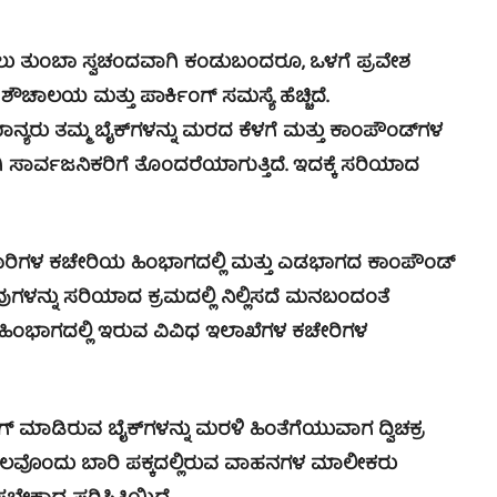
 ತುಂಬಾ ಸ್ವಚಂದವಾಗಿ ಕಂಡುಬಂದರೂ, ಒಳಗೆ ಪ್ರವೇಶ
ೌಚಾಲಯ ಮತ್ತು ಪಾರ್ಕಿಂಗ್ ಸಮಸ್ಯೆ ಹೆಚ್ಚಿದೆ.
ಯರು ತಮ್ಮ ಬೈಕ್‍ಗಳನ್ನು ಮರದ ಕೆಳಗೆ ಮತ್ತು ಕಾಂಪೌಂಡ್‍ಗಳ
ಾಗಿ ಸಾರ್ವಜನಿಕರಿಗೆ ತೊಂದರೆಯಾಗುತ್ತಿದೆ. ಇದಕ್ಕೆ ಸರಿಯಾದ
ಧಿಕಾರಿಗಳ ಕಚೇರಿಯ ಹಿಂಭಾಗದಲ್ಲಿ ಮತ್ತು ಎಡಭಾಗದ ಕಾಂಪೌಂಡ್
ೆ. ಅವುಗಳನ್ನು ಸರಿಯಾದ ಕ್ರಮದಲ್ಲಿ ನಿಲ್ಲಿಸದೆ ಮನಬಂದಂತೆ
ಲದೆ ಹಿಂಭಾಗದಲ್ಲಿ ಇರುವ ವಿವಿಧ ಇಲಾಖೆಗಳ ಕಚೇರಿಗಳ
ಡಿರುವ ಬೈಕ್‍ಗಳನ್ನು ಮರಳಿ ಹಿಂತೆಗೆಯುವಾಗ ದ್ವಿಚಕ್ರ
ಲವೊಂದು ಬಾರಿ ಪಕ್ಕದಲ್ಲಿರುವ ವಾಹನಗಳ ಮಾಲೀಕರು