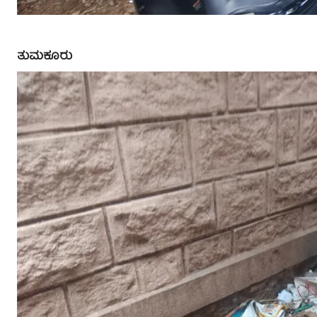
ತುಮಕೂರು