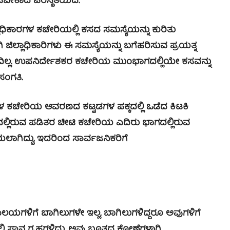
ಕಾದ ಪರಿಸ್ಥಿತಿಯಿದೆ.
ಿಕಾರಗಳ ಕಚೇರಿಯಲ್ಲಿ ಕಸದ ಸಮಸ್ಯೆಯನ್ನು ಕುರಿತು
ವಾಗಿ ಜಿಲ್ಲಾಧಿಕಾರಿಗಳು ಈ ಸಮಸ್ಯೆಯನ್ನು ಬಗೆಹರಿಸುವ ಪ್ರಯತ್ನ
ದಿಲ್ಲ. ಉಪನಿರ್ದೇಶಕರ ಕಚೇರಿಯ ಮುಂಭಾಗದಲ್ಲಿಯೇ ಕಸವನ್ನು
ಸಂಗತಿ.
ಗಳ ಕಚೇರಿಯ ಆವರಣದ ಕಟ್ಟಡಗಳ ಪಕ್ಕದಲ್ಲಿ ಒಡೆದ ಕಿಟಕಿ
್ಲಿರುವ ಪಡಿತರ ಚೀಟಿ ಕಚೇರಿಯ ಎದಿರು ಭಾಗದಲ್ಲಿರುವ
ಸೆಯಲಾಗಿದ್ದು, ಇದರಿಂದ ಸಾರ್ವಜನಿಕರಿಗೆ
ಯಗಳಿಗೆ ಬಾಗಿಲುಗಳೇ ಇಲ್ಲ, ಬಾಗಿಲುಗಳಿದ್ದರೂ ಅವುಗಳಿಗೆ
 ಇಲ್ಲಿ ಸ್ನಾನ ಗೃಹಗಳಿದ್ದು, ಅವು ಬೂತದ ಕೋಣೆಗಳಾಗಿ