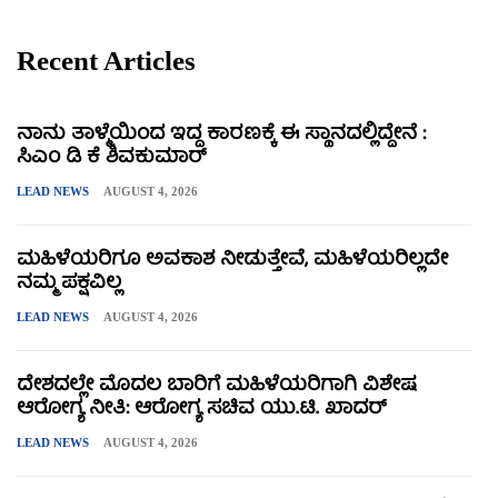
Recent Articles
ನಾನು ತಾಳ್ಮೆಯಿಂದ ಇದ್ದ ಕಾರಣಕ್ಕೆ ಈ ಸ್ಥಾನದಲ್ಲಿದ್ದೇನೆ :
ಸಿಎಂ ಡಿ ಕೆ ಶಿವಕುಮಾರ್
LEAD NEWS
AUGUST 4, 2026
ಮಹಿಳೆಯರಿಗೂ ಅವಕಾಶ ನೀಡುತ್ತೇವೆ, ಮಹಿಳೆಯರಿಲ್ಲದೇ
ನಮ್ಮ ಪಕ್ಷವಿಲ್ಲ
LEAD NEWS
AUGUST 4, 2026
ದೇಶದಲ್ಲೇ ಮೊದಲ ಬಾರಿಗೆ ಮಹಿಳೆಯರಿಗಾಗಿ ವಿಶೇಷ
ಆರೋಗ್ಯ ನೀತಿ: ಆರೋಗ್ಯ ಸಚಿವ ಯು.ಟಿ. ಖಾದರ್
LEAD NEWS
AUGUST 4, 2026