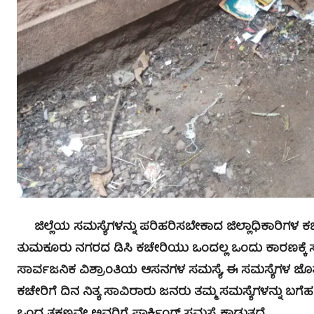
ಜಿಲ್ಲೆಯ ಸಮಸ್ಯೆಗಳನ್ನು ಪರಿಹರಿಸಬೇಕಾದ ಜಿಲ್ಲಾಧಿಕಾರಿಗಳ ಕ
ತುಮಕೂರು ನಗರದ ಡಿಸಿ ಕಚೇರಿಯು ಒಂದಲ್ಲ ಒಂದು ಕಾರಣಕ್ಕೆ ಸುದ
ಸಾರ್ವಜನಿಕ ವಿಶ್ರಾಂತಿಯ ಆಸನಗಳ ಸಮಸ್ಯೆ, ಈ ಸಮಸ್ಯೆಗಳ ಜೊತೆಯಲ್ಲ
ಕಚೇರಿಗೆ ದಿನ ನಿತ್ಯ ಸಾವಿರಾರು ಜನರು ತಮ್ಮ ಸಮಸ್ಯೆಗಳನ್ನು ಬಗೆ