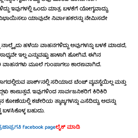
್ದು ಇವುಗಳಲ್ಲಿ ಒಂದು ಮಾತ್ರ ಬಳಕೆಗೆ ಯೋಗ್ಯವಾದ್ದು,
ು ನಿಭಾಯಿಸಲು ಯಾವುದೇ ನಿರ್ವಾಹಕರನ್ನು ನೇಮಿಸದೇ
ಲ್ಕೈದು ಹಳೆಯ ವಾಹನಗಳಿದ್ದು ಅವುಗಳನ್ನು ಬಳಕೆ ಮಾಡದೆ,
ಾಧ್ಯವೇ ಇಲ್ಲ ಎನ್ನುವಷ್ಟು ಹಾಳಾಗಿ ಹೋಗಿವೆ. ಈಗಿನ
ರಿ ವಾಹನಗಳು ಮೂಲೆ ಗುಂಪಾಗಲು ಕಾರಣವಾಗಿದೆ.
ುವ ಪಾರ್ಕ್‍ನಲ್ಲಿ ಸರಿಯಾದ ಬೆಂಚ್ ವ್ಯವಸ್ಥೆಯಿಲ್ಲ ಮತ್ತು
ಪರ್‍ಗಳು ಕಾಣುತ್ತವೆ. ಇವುಗಳಿಂದ ಸಾರ್ವಜನಿಕರಿಗೆ ಕಿರಿಕಿರಿ
ಕೋಣೆಯಲ್ಲಿ ಕಚೇರಿಯ ತ್ಯಾಜ್ಯಗಳನ್ನು ಎಸೆದಿದ್ದು, ಅದನ್ನು
 ಬಳಸಿಕೊಳ್ಳ ಬಹುದು.
್ರಜಾಪ್ರಗತಿ facebook page
ಲೈಕ್ ಮಾಡಿ