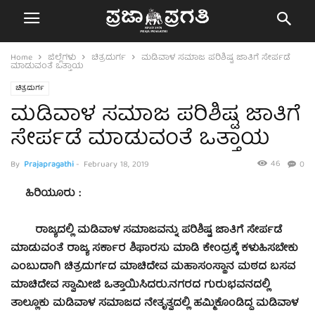
Home
ಜಿಲ್ಲೆಗಳು
ಚಿತ್ರದುರ್ಗ
ಮಡಿವಾಳ ಸಮಾಜ ಪರಿಶಿಷ್ಟ ಜಾತಿಗೆ ಸೇರ್ಪಡೆ
ಮಾಡುವಂತೆ ಒತ್ತಾಯ
ಚಿತ್ರದುರ್ಗ
ಮಡಿವಾಳ ಸಮಾಜ ಪರಿಶಿಷ್ಟ ಜಾತಿಗೆ
ಸೇರ್ಪಡೆ ಮಾಡುವಂತೆ ಒತ್ತಾಯ
46
By
Prajapragathi
-
February 18, 2019
0
ಹಿರಿಯೂರು :
ರಾಜ್ಯದಲ್ಲಿ ಮಡಿವಾಳ ಸಮಾಜವನ್ನು ಪರಿಶಿಷ್ಟ ಜಾತಿಗೆ ಸೇರ್ಪಡೆ
ಮಾಡುವಂತೆ ರಾಜ್ಯ ಸರ್ಕಾರ ಶಿಫಾರಸು ಮಾಡಿ ಕೇಂದ್ರಕ್ಕೆ ಕಳುಹಿಸಬೇಕು
ಎಂಬುದಾಗಿ ಚಿತ್ರದುರ್ಗದ ಮಾಚಿದೇವ ಮಹಾಸಂಸ್ಥಾನ ಮಠದ ಬಸವ
ಮಾಚಿದೇವ ಸ್ವಾಮೀಜಿ ಒತ್ತಾಯಿಸಿದರು.
ನಗರದ ಗುರುಭವನದಲ್ಲಿ
ತಾಲ್ಲೂಕು ಮಡಿವಾಳ ಸಮಾಜದ ನೇತೃತ್ವದಲ್ಲಿ ಹಮ್ಮಿಕೊಂಡಿದ್ದ ಮಡಿವಾಳ