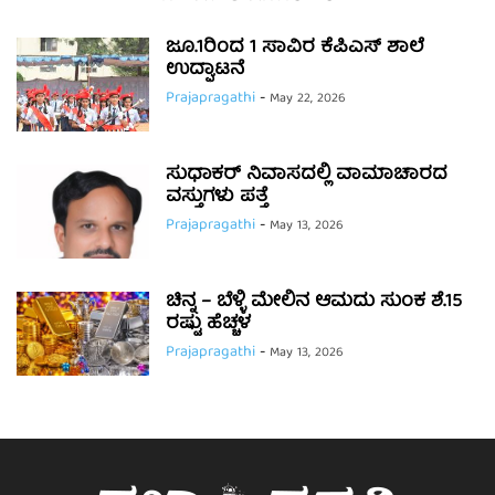
ಜೂ.1ರಿಂದ 1 ಸಾವಿರ ಕೆಪಿಎಸ್ ಶಾಲೆ
ಉದ್ಘಾಟನೆ
Prajapragathi
-
May 22, 2026
ಸುಧಾಕರ್ ನಿವಾಸದಲ್ಲಿ ವಾಮಾಚಾರದ
ವಸ್ತುಗಳು ಪತ್ತೆ
Prajapragathi
-
May 13, 2026
ಚಿನ್ನ – ಬೆಳ್ಳಿ ಮೇಲಿನ ಆಮದು ಸುಂಕ ಶೆ.15
ರಷ್ಟು ಹೆಚ್ಚಳ
Prajapragathi
-
May 13, 2026