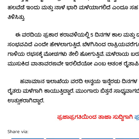
ಹಲವೆಡೆ ಇಂದು ಮತ್ತು ನಾಳೆ ಭಾರಿ ಮಳೆಯಾಗಲಿದೆ ಎಂದೂ ಸ
ತಿಳಿಸಿತ್ತು.
ಈ ವರದಿಯ ಪ್ರಕಾರ ಕರಾವಳಿಯಲ್ಲಿ 5 ದಿನಗಳ ಕಾಲ ಮತ್ತು ದಕ
ಸಂಭವವಿದೆ ಎಂದೇ ಹೇಳಲಾಗುತ್ತಿದೆ. ಬೆಳಗಿನಿಂದ ರಾತ್ರಿಯವರೆಗೂ
ಗಾಳಿಯ ರಭಸಕ್ಕೆ ಮೋಡಗಳು ತೇಲಿ ಹೋಗುತ್ತಿವೆ. ಮಳೆರಾಯ
ಮುಸುಕಿದ ವಾತಾವರಣವೇ ಇರಲಿದೆಯೋ ಎಂಬ ಆತಂಕ ರೈತಾಪಿ ವರ್
ಹವಾಮಾನ ಇಲಾಖೆಯ ವರದಿ ಅನ್ವಯ ಇನ್ನೆರಡು ದಿನಗಳ ಕ
ರೈತರು ಮಳೆಗಾಗಿ ಕಾಯುತ್ತಿದ್ದಾರೆ. ಮುಂಗಾರು ಬಿತ್ತನೆ ಸಾಧ್ಯವ
ಉತ್ಸುಕರಾಗಿದ್ದಾರೆ.
ಪ್ರಜಾಪ್ರಗತಿಯಿಂದ ತಾಜಾ ಸುದ್ದಿಗಾಗಿ
ಪ
Share via: