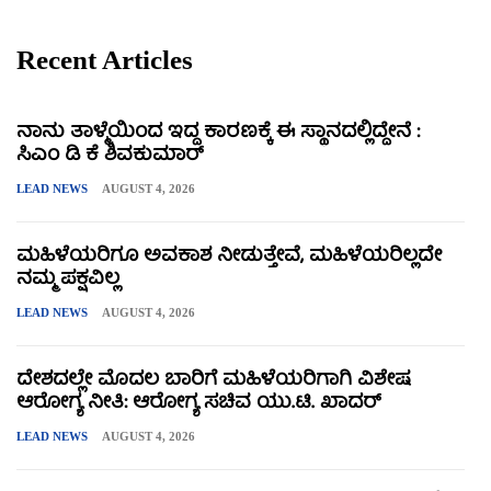
Recent Articles
ನಾನು ತಾಳ್ಮೆಯಿಂದ ಇದ್ದ ಕಾರಣಕ್ಕೆ ಈ ಸ್ಥಾನದಲ್ಲಿದ್ದೇನೆ :
ಸಿಎಂ ಡಿ ಕೆ ಶಿವಕುಮಾರ್
LEAD NEWS
AUGUST 4, 2026
ಮಹಿಳೆಯರಿಗೂ ಅವಕಾಶ ನೀಡುತ್ತೇವೆ, ಮಹಿಳೆಯರಿಲ್ಲದೇ
ನಮ್ಮ ಪಕ್ಷವಿಲ್ಲ
LEAD NEWS
AUGUST 4, 2026
ದೇಶದಲ್ಲೇ ಮೊದಲ ಬಾರಿಗೆ ಮಹಿಳೆಯರಿಗಾಗಿ ವಿಶೇಷ
ಆರೋಗ್ಯ ನೀತಿ: ಆರೋಗ್ಯ ಸಚಿವ ಯು.ಟಿ. ಖಾದರ್
LEAD NEWS
AUGUST 4, 2026