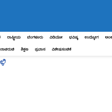
ಶ
ರಾಷ್ಟ್ರೀಯ
ಬೆಂಗಳೂರು
ವಿಡಿಯೋ
ಭವಿಷ್ಯ
ಉದ್ಯೋಗ
ಅಂಕ
ನಾಟಿರುಚಿ
ಶಿಕ್ಷಣ
ಪ್ರವಾಸ
ವಿಶೇಷಸಂಚಿಕೆ
ಳಿ