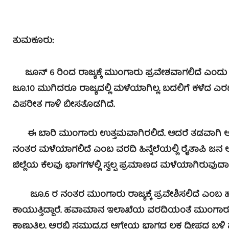
ತುಮಕೂರು:
ಜೂನ್ 6 ರಿಂದ ರಾಜ್ಯಕ್ಕೆ ಮುಂಗಾರು ಪ್ರವೇಶವಾಗಲಿದೆ ಎಂದು
ಜೂ.10 ಮುಗಿದರೂ ರಾಜ್ಯದಲ್ಲಿ ಮಳೆಯಾಗಿಲ್ಲ. ಬದಲಿಗೆ ಕಳೆದ ಎರಡ
ವಿಪರೀತ ಗಾಳಿ ಬೀಸತೊಡಗಿದೆ.
ಈ ಬಾರಿ ಮುಂಗಾರು ಉತ್ತಮವಾಗಿರಲಿದೆ. ಆದರೆ ತಡವಾಗಿ ಆರ
ನಂತರ ಮಳೆಯಾಗಲಿದೆ ಎಂಬ ವರದಿ ಹಿನ್ನೆಲೆಯಲ್ಲಿ ರೈತಾಪಿ ಜನ 
ಜಿಲ್ಲೆಯ ಕೆಲವು ಭಾಗಗಳಲ್ಲಿ ಸ್ವಲ್ಪ ಪ್ರಮಾಣದ ಮಳೆಯಾಗಿರುವುದ
ಜೂ.6 ರ ನಂತರ ಮುಂಗಾರು ರಾಜ್ಯಕ್ಕೆ ಪ್ರವೇಶಿಸಲಿದೆ ಎ
ಕಾಯುತ್ತಿದ್ದಾರೆ. ಹವಾಮಾನ ಇಲಾಖೆಯ ವರದಿಯಂತೆ ಮುಂಗಾರು ಮಾರ
ಕಾಣುತ್ತಿಲ್ಲ. ಅರಬ್ಬಿ ಸಮುದ್ರದ ಆಗ್ನೇಯ ಭಾಗದ ಲಕ್ಷ ದ್ವೀಪದ