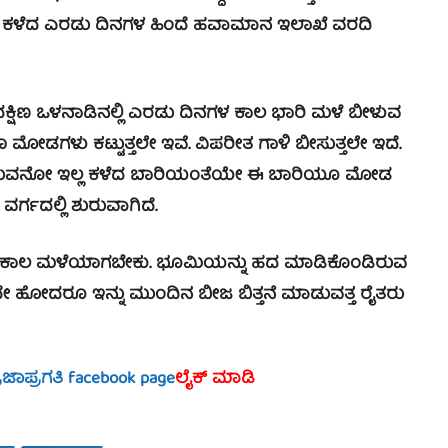
ಹ ಕಳೆದ ಎರಡು ದಿನಗಳ ಹಿಂದೆ ಹವಾಮಾನ ಇಲಾಖೆ ವರದಿ
್ಷಿಣ ಒಳನಾಡಿನಲ್ಲಿ ಎರಡು ದಿನಗಳ ಕಾಲ ಭಾರಿ ಮಳೆ ಬೀಳುವ
 ಮೋಡಗಳು ಕಟ್ಟುತ್ತಲೇ ಇವೆ. ವಿಪರೀತ ಗಾಳಿ ಬೀಸುತ್ತಲೇ ಇದೆ.
 ಬರುವನೋ ಇಲ್ಲ ಕಳೆದ ಬಾರಿಯಂತೆಯೇ ಈ ಬಾರಿಯೂ ಮೋಡ
ಗದಲ್ಲಿ ಶುರುವಾಗಿದೆ.
ಾಲ ಮಳೆಯಾಗಬೇಕು. ಭೂಮಿಯನ್ನು ಹದ ಮಾಡಿಕೊಂಡಿರುವ
ಾಗದೇ ಹೋದರೂ ಇನ್ನು ಮುಂದಿನ ಬೀಜ ಬಿತ್ತನೆ ಮಾಡುವತ್ತ ರೈತರು
್ರಜಾಪ್ರಗತಿ facebook page
ಲೈಕ್ ಮಾಡಿ