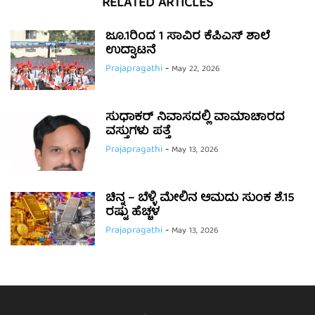
RELATED ARTICLES
ಜೂ.1ರಿಂದ 1 ಸಾವಿರ ಕೆಪಿಎಸ್ ಶಾಲೆ
ಉದ್ಘಾಟನೆ
Prajapragathi
-
May 22, 2026
ಸುಧಾಕರ್ ನಿವಾಸದಲ್ಲಿ ವಾಮಾಚಾರದ
ವಸ್ತುಗಳು ಪತ್ತೆ
Prajapragathi
-
May 13, 2026
ಚಿನ್ನ – ಬೆಳ್ಳಿ ಮೇಲಿನ ಆಮದು ಸುಂಕ ಶೆ.15
ರಷ್ಟು ಹೆಚ್ಚಳ
Prajapragathi
-
May 13, 2026