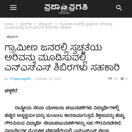
Home
ಜಿಲ್ಲೆಗಳು
ಚಿತ್ರದುರ್ಗ
ಗ್ರಾಮೀಣ ಜನರಲ್ಲಿ ಸ್ವಚ್ಚತೆಯ ಅರಿವನ್ನು
ಮೂಡಿಸುವಲ್ಲಿ ಎನ್‍ಎಸ್‍ಎಸ್ ಶಿಬಿರಗಳು ಸಹಕಾರಿ
ಚಿತ್ರದುರ್ಗ
ಗ್ರಾಮೀಣ ಜನರಲ್ಲಿ ಸ್ವಚ್ಚತೆಯ
ಅರಿವನ್ನು ಮೂಡಿಸುವಲ್ಲಿ
ಎನ್‍ಎಸ್‍ಎಸ್ ಶಿಬಿರಗಳು ಸಹಕಾರಿ
36
By
Prajapragathi
-
October 13, 2018
0
ಚಳ್ಳಕೆರೆ
ರಾಷ್ಟ್ರೀಯ ಸೇವಾ ಯೋಜನಾ ಚಟುವಟಿಕೆಗಳು ವಿದ್ಯಾರ್ಥಿಗಳಲ್ಲಿ
ಹೆಚ್ಚಿನ ಆತ್ಮಸ್ಥರ್ಯವನ್ನು ತುಂಬಲು ಕಾರಣವಾಗುತ್ತವೆ. ಶಿಕ್ಷಣವನ್ನು ಹೆಚ್ಚು
ಗೌರವಿಸುವ ವಿದ್ಯಾರ್ಥಿ ಸೇವಾಚಟುವಟಿಕೆಗಳನ್ನು ಸಹ ಗೌರವಿಸಬೇಕಿದೆ.
ವಿದ್ಯಾರ್ಥಿಗಳ ವೈಯಕ್ತಿಕ ಬೆಳವಣಿಗೆಯಲ್ಲಿ ಎನ್‍ಎಸ್‍ಎಸ್ ಸೇವಾ