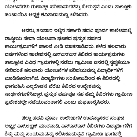
ಯೋಜನೆಗಳು ಗುಣಾತ್ಮಕ ಪರಿಣಾಮಗಳನ್ನು ಬೀರುತ್ತವೆ ಎಂದು ತಾಲ್ಲೂಕು
ಪಂಚಾಯಿತಿ ಅಧ್ಯಕ್ಷೆ ಕವಿತಾರಾಮಣ್ಣ ತಿಳಿಸಿದರು.
ಅವರು, ಶನಿವಾರ ಇಲ್ಲಿನ ಸರ್ಕಾರಿ ಪದವಿ ಪೂರ್ವ ಕಾಲೇಜಿನಲ್ಲಿ
ರಾಷ್ಟ್ರೀಯ ಸೇವಾ ಯೋಜನಾ ಘಟಕದ ಪ್ರಸ್ತುತ ವರ್ಷದ
ಕಾರ್ಯಕ್ರಮಗಳಿಗೆ ಚಾಲನೆ ನೀಡಿ ಮಾತನಾಡಿದರು. ಕಳೆದ ಹಲವಾರು
ವರ್ಷಗಳಿಂದ ಕಾಲೇಜಿನಲ್ಲಿ ಎನ್‍ಎಸ್‍ಎಸ್ ಶಿಬಿರದ ಕಾರ್ಯಕ್ರಮಗಳು
ತಾಲ್ಲೂಕಿನ ವಿವಿಧ ಗ್ರಾಮಗಳಲ್ಲಿ ನಡೆದು ಗ್ರಾಮೀಣ ಜನರಲ್ಲಿ ಸ್ವಚ್ಚತೆಯೂ
ಸೇರಿದಂತೆ ಹಲವಾರು ಯೋಜನೆಗಳ ಪರಿಚಯವನ್ನು ವಿದ್ಯಾರ್ಥಿಗಳಿಗೆ
ಮಾಡಿಕೊಡಲಾಗಿದೆ. ವಿದ್ಯಾರ್ಥಿಗಳು ಸಂತೋಷದಿಂದ ಈ ಶಿಬಿರದಲ್ಲಿ
ಭಾಗವಹಿಸಿ ಎಲ್ಲರೊಡನೆ ಬೆರೆತು ಶಿಬಿರದ ಉದ್ದೇಶವನ್ನು
ಸಾರ್ಥಕಗೊಳಿಸಿದ್ಧಾರೆ. ಪ್ರಸ್ತುತ ವರ್ಷವೂ ಸಹ ಹೆಚ್ಚು ಶಿಬಿರಗಳು ಗ್ರಾಮೀಣ
ಪ್ರದೇಶದಲ್ಲೇ ನಡೆಯುವಂತಾಗಲಿ ಎಂದು ಶುಭಹಾರೈಸಿದರು.
ಜಿಲ್ಲಾ ಪದವಿ ಪೂರ್ವ ಕಾಲೇಜುಗಳ ಉಪನ್ಯಾಸಕರ ಸಂಘದ
ಅಧ್ಯಕ್ಷ ಎಸ್.ಲಕ್ಷ್ಮಣ್ ಮಾತನಾಡಿ, ಎನ್‍ಎಸ್‍ಎಸ್ ಶಿಬಿರಗಳು ವಿದ್ಯಾರ್ಥಿಗಳಿಗೆ
ಶಿಸ್ತು ಮತ್ತು ಸಂಯಮವನ್ನು ಕಲಿಸಿಕೊಡುತ್ತವೆ. ಗ್ರಾಮೀಣ ಭಾಗದಲ್ಲಿ