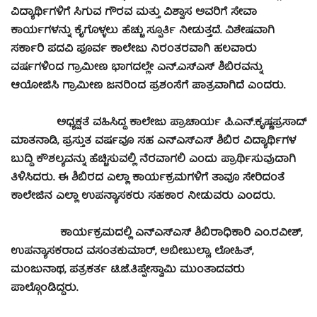
ವಿದ್ಯಾರ್ಥಿಗಳಿಗೆ ಸಿಗುವ ಗೌರವ ಮತ್ತು ವಿಶ್ವಾಸ ಅವರಿಗೆ ಸೇವಾ
ಕಾರ್ಯಗಳನ್ನು ಕೈಗೊಳ್ಳಲು ಹೆಚ್ಚು ಸ್ಪೂರ್ತಿ ನೀಡುತ್ತದೆ. ವಿಶೇಷವಾಗಿ
ಸರ್ಕಾರಿ ಪದವಿ ಪೂರ್ವ ಕಾಲೇಜು ನಿರಂತರವಾಗಿ ಹಲವಾರು
ವರ್ಷಗಳಿಂದ ಗ್ರಾಮೀಣ ಭಾಗದಲ್ಲೇ ಎನ್.ಎಸ್‍ಎಸ್ ಶಿಬಿರವನ್ನು
ಆಯೋಜಿಸಿ ಗ್ರಾಮೀಣ ಜನರಿಂದ ಪ್ರಶಂಸೆಗೆ ಪಾತ್ರವಾಗಿದೆ ಎಂದರು.
ಅಧ್ಯಕ್ಷತೆ ವಹಿಸಿದ್ದ ಕಾಲೇಜು ಪ್ರಾಚಾರ್ಯ ಪಿ.ಎನ್.ಕೃಷ್ಣಪ್ರಸಾದ್
ಮಾತನಾಡಿ, ಪ್ರಸ್ತುತ ವರ್ಷವೂ ಸಹ ಎನ್‍ಎಸ್‍ಎಸ್ ಶಿಬಿರ ವಿದ್ಯಾರ್ಥಿಗಳ
ಬುದ್ದಿ ಕೌಶಲ್ಯವನ್ನು ಹೆಚ್ಚಿಸುವಲ್ಲಿ ನೆರವಾಗಲಿ ಎಂದು ಪ್ರಾರ್ಥಿಸುವುದಾಗಿ
ತಿಳಿಸಿದರು. ಈ ಶಿಬಿರದ ಎಲ್ಲಾ ಕಾರ್ಯಕ್ರಮಗಳಿಗೆ ತಾವೂ ಸೇರಿದಂತೆ
ಕಾಲೇಜಿನ ಎಲ್ಲಾ ಉಪನ್ಯಾಸಕರು ಸಹಕಾರ ನೀಡುವರು ಎಂದರು.
ಕಾರ್ಯಕ್ರಮದಲ್ಲಿ ಎನ್‍ಎಸ್‍ಎಸ್ ಶಿಬಿರಾಧಿಕಾರಿ ಎಂ.ರವೀಶ್,
ಉಪನ್ಯಾಸಕರಾದ ವಸಂತಕುಮಾರ್, ಅಬೀಬುಲ್ಲಾ, ಲೋಹಿತ್,
ಮಂಜುನಾಥ, ಪತ್ರಕರ್ತ ಟಿ.ಜೆ.ತಿಪ್ಪೇಸ್ವಾಮಿ ಮುಂತಾದವರು
ಪಾಲ್ಗೊಂಡಿದ್ದರು.