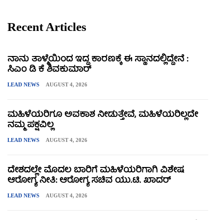
Recent Articles
ನಾನು ತಾಳ್ಮೆಯಿಂದ ಇದ್ದ ಕಾರಣಕ್ಕೆ ಈ ಸ್ಥಾನದಲ್ಲಿದ್ದೇನೆ :
ಸಿಎಂ ಡಿ ಕೆ ಶಿವಕುಮಾರ್
LEAD NEWS
AUGUST 4, 2026
ಮಹಿಳೆಯರಿಗೂ ಅವಕಾಶ ನೀಡುತ್ತೇವೆ, ಮಹಿಳೆಯರಿಲ್ಲದೇ
ನಮ್ಮ ಪಕ್ಷವಿಲ್ಲ
LEAD NEWS
AUGUST 4, 2026
ದೇಶದಲ್ಲೇ ಮೊದಲ ಬಾರಿಗೆ ಮಹಿಳೆಯರಿಗಾಗಿ ವಿಶೇಷ
ಆರೋಗ್ಯ ನೀತಿ: ಆರೋಗ್ಯ ಸಚಿವ ಯು.ಟಿ. ಖಾದರ್
LEAD NEWS
AUGUST 4, 2026