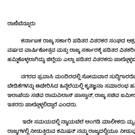
ರಾಣಿಬೆನ್ನೂರು
ಕರ್ನಾಟಕ ರಾಜ್ಯ ಸರ್ಕಾರಿ ಪಡಿತರ ವಿತರಕರ ಸಂಘದ ಆಶ್ರಯದಲ್ಲ
ವರ್ಷದ ವಾರ್ಷಿಕೋತ್ಸವ ಮತ್ತು ರಾಜ್ಯ ಸರ್ಕಾರಕ್ಕೆ ಪಡಿತರ ವಿ
ಹಮ್ಮಿಕೊಳ್ಳಲಾಗಿದ್ದು, ಜಿಲ್ಲೆಯ ಎಲ್ಲಾ ಪಡಿತರ ವಿತರಕರು ಪಾಲ್ಗೊಳ್ಳಬ
ನಗರದ ಪ್ರವಾಸಿ ಮಂದಿರದಲ್ಲಿ ಸೋಮವಾರ ಸುದ್ದಿಗಾರರೊಂದ
ಬೇಡಿಕೆಗಳನ್ನು ಈಡೇರಿಸಿದ ಹಿನ್ನೆಲೆಯಲ್ಲಿ ಕೃತಜ್ಞನಾ ಸಮಾರಂಭ ಹಮ
ಇಲಾಖೆಯ ಸಚಿವ ರಾಮವಿಲಾಸ್ ಪಾಸ್ವಾನ್, ರಾಜ್ಯ ಸಚಿವ ಜಮೀರ ಅ
ಇತರರು ಪಾಲ್ಗೊಳ್ಳಲಿದ್ದಾರೆ ಎಂದರು.
ಇದೇ ಸಮಯದಲ್ಲಿ ನ್ಯಾಯಬೆಲೆ ಅಂಗಡಿ ಮಾಲೀಕರು ಮೃತಪಟ್ಟರ
ರಾಜ್ಯಗಳಲ್ಲಿ ನೀಡುತ್ತಿರುವ ಕಮಿಷನ್ ನಮ್ಮ ರಾಜ್ಯದಲ್ಲಿಯೂ ನೀಡುವ