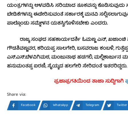
ಯಂತ್ರಗಳನ್ನು ಅಳವಡಿಸಿ ಸರಿಯಾದ ತೂಕವನ್ನು ಕೊಡಿಸುವುದು ಸೇ
ಬೇಡಿಕೆಗಳನ್ನು ಈಡೇರಿಸುವಂತೆ ಸರ್ಕಾರಕ್ಕೆ ಮನವಿ ಸಲ್ಲಿಸಲಾಗುವುದ
ಪಾಲ್ಗೊಂಡು ಸಮ್ಮೇಳನ ಯಶಸ್ವಿಗೊಳಿಸಬೇಕು ಎಂದರು.
ರಾಜ್ಯ ಸಂಘದ ಸಹಕಾರ್ಯದರ್ಶಿ ಓಮಣ್ಣ ಎನ್, ಖಜಾಂಚಿ ನಟರ
ಗೌಡಶಿವಣ್ಣವರ, ಕರಿಯಪ್ಪ ಸಾಲಗೇರಿ, ಬಸವರಾಜ ಕಂಬಳಿ, ಗುತ್ತೆಪ್ಪ 
ಎಸ್.ಎಸ್.ಬೆಳವಿಗಿಮಠ, ಮಂಜುನಾಥ ಹಡಗಲಿ, ಮಲ್ಲಿಕಾರ್ಜುನ ಮರಿ
ಹನುಮಂತಪ್ಪ ಐರಣಿ, ಸೈಯ್ಯದ ಹಲಗೇರಿ ಸೇರಿದಂತೆ ಇತರರಿದ್ದರು.
ಪ್ರಜಾಪ್ರಗತಿಯಿಂದ ತಾಜಾ ಸುದ್ದಿಗಾಗಿ
ಪ
Share via:
Facebook
WhatsApp
Telegram
Twitter