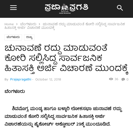
Home
ಬೆಂಗಳೂರು
ಚುನಾವಣೆ ರದ್ದು ಮಾಡುವಂತೆ ಕೋರಿ ಸಲ್ಲಿಸಿದ್ದ ಸಾರ್ವಜನಿಕ
ಹಿತಾಸಕ್ತಿ ಅರ್ಜಿ ವಿಚಾರಣೆ ಮುಂದಕ್ಕೆ
ಬೆಂಗಳೂರು
ರಾಜ್ಯ
ಚುನಾವಣೆ ರದ್ದು ಮಾಡುವಂತೆ
ಕೋರಿ ಸಲ್ಲಿಸಿದ್ದ ಸಾರ್ವಜನಿಕ
ಹಿತಾಸಕ್ತಿ ಅರ್ಜಿ ವಿಚಾರಣೆ ಮುಂದಕ್ಕೆ
36
By
Prajapragathi
-
October 12, 2018
0
ಬೆಂಗಳೂರು
ಶಿವಮೊಗ್ಗ, ಮಂಡ್ಯ ಹಾಗೂ ಬಳ್ಳಾರಿ ಲೋಕಸಭಾ ಚುನಾವಣೆ ರದ್ದು
ಮಾಡುವಂತೆ ಕೋರಿ ಸಲ್ಲಿಸಿದ್ದ ಸಾರ್ವಜನಿಕ ಹಿತಾಸಕ್ತಿ ಅರ್ಜಿ
ವಿಚಾರಣೆಯನ್ನು ಹೈಕೋರ್ಟ್ ಅಕ್ಟೋಬರ್ 29ಕ್ಕೆ ಮುಂದೂಡಿದೆ.