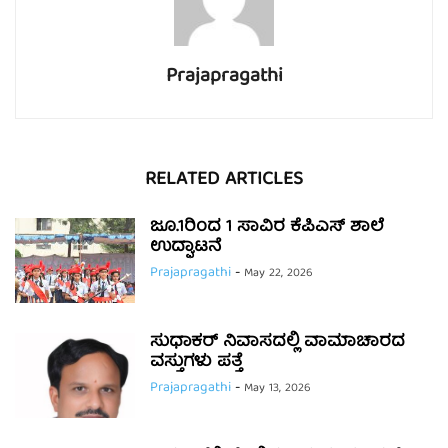
Prajapragathi
RELATED ARTICLES
ಜೂ.1ರಿಂದ 1 ಸಾವಿರ ಕೆಪಿಎಸ್ ಶಾಲೆ
ಉದ್ಘಾಟನೆ
Prajapragathi
-
May 22, 2026
ಸುಧಾಕರ್ ನಿವಾಸದಲ್ಲಿ ವಾಮಾಚಾರದ
ವಸ್ತುಗಳು ಪತ್ತೆ
Prajapragathi
-
May 13, 2026