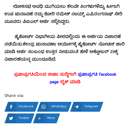
ಲೋಕಸಭೆ ಅವಧಿ ಮುಗಿಯಲು ಕೆಲವೇ ತಿಂಗಳುಗಳಿದ್ದು, ಹೀಗಾಗಿ
ಉಪ ಚುನಾವಣೆ ರದ್ದು ಕೋರಿ ರಮೇಶ್ ನಾಯ್ಕ್, ಎ.ಪಿ.ರಂಗನಾಥ್ ಸೇರಿ
ಮೂವರು ಪಿಐಎಲ್ ಅರ್ಜಿ ಸಲ್ಲಿಸಿದ್ದರು.
ಹೈಕೋರ್ಟ್ ವಿಭಾಗೀಯ ಪೀಠದಲ್ಲಿಂದು ಈ ಅರ್ಜಿಯ ವಿಚಾರಣೆ
ನಡೆಯಿತು.ಕೇಂದ್ರ ಚುನಾವಣಾ ಆಯೋಗಕ್ಕೆ ಹೈಕೋರ್ಟ್ ನೋಟಿಸ್ ಜಾರಿ
ಮಾಡಿ ಅರ್ಜಿ ಸಂಬಂಧ ಉತ್ತರ ನೀಡುವಂತೆ ಹೇಳಿ ಅಕ್ಟೋಬರ್ 29ಕ್ಕೆ
ವಿಚಾರಣೆಯನ್ನ ಮುಂದೂಡಿದೆ.
ಪ್ರಜಾಪ್ರಗತಿಯಿಂದ ತಾಜಾ ಸುದ್ದಿಗಾಗಿ
ಪ್ರಜಾಪ್ರಗತಿ facebook
page
ಲೈಕ್ ಮಾಡಿ
Share via:
Facebook
WhatsApp
Telegram
Twitter
More