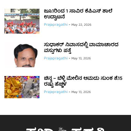
ಜೂ.1ರಿಂದ 1 ಸಾವಿರ ಕೆಪಿಎಸ್ ಶಾಲೆ
ಉದ್ಘಾಟನೆ
Prajapragathi
-
May 22, 2026
ಸುಧಾಕರ್ ನಿವಾಸದಲ್ಲಿ ವಾಮಾಚಾರದ
ವಸ್ತುಗಳು ಪತ್ತೆ
Prajapragathi
-
May 13, 2026
ಚಿನ್ನ – ಬೆಳ್ಳಿ ಮೇಲಿನ ಆಮದು ಸುಂಕ ಶೆ.15
ರಷ್ಟು ಹೆಚ್ಚಳ
Prajapragathi
-
May 13, 2026