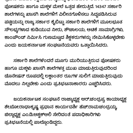
ಪೋಷಕರು ಹಾಗೂ ಮಕ್ಕಳ ಮೇಲೆ ಒತ್ತಡ ಹೇರುತ್ತಿದೆ. 14347 ಸರ್ಕಾರಿ
ಶಾಲೆಗಳನ್ನು ಖಾಸಗಿ ಶಾಲೆಗಳಿಗೆ ವಿಲೀನಗೊಳಿಸಲು ಸಿದ್ದಪಡಿಸಿರುವ
ಪಟ್ಟಿಯನ್ನು ರಾಜ್ಯ ಸರ್ಕಾರ ಕೈಬಿಟ್ಟು ಸರ್ಕಾರಿ ಶಾಲೆಗಳಿಗೆ ಮೂಲಭೂತ
ಸೌಲಭ್ಯಗಳಾದ ಕುಡಿಯುವ ನೀರು, ಶೌಚಾಲಯ, ಆಟಿಕೆ ಸಾಮಾಗ್ರಿಗಳು,
ಕಾಂಪೌಂಡ್ ನಿರ್ಮಿಸಿ ಗುಣಮಟ್ಟದ ಶಿಕ್ಷಕರುಗಳನ್ನು ನೇಮಿಸಿಕೊಳ್ಳಬೇಕು
ಎಂದು ಜಯಕರ್ನಾಟಕ ಸಂಘಟನೆಯವರು ಒತ್ತಾಯಿಸಿದರು.
ಸರ್ಕಾರಿ ಶಾಲೆಗಳೆಂದರೆ ಮೂಗು ಮುರಿಯುತ್ತಿರುವ ಪೋಷಕರು
ಹಾಗೂ ಮಕ್ಕಳು ಖಾಸಗಿ ಶಾಲೆಗಳತ್ತ ಮುಖ ಮಾಡುತ್ತಿರುವುದರಿಂದ
ಡೊನೇಷನ್ ರೂಪದಲ್ಲಿ ಲಕ್ಷಾಂತರ ರೂ.ಗಳ ಸುಲಿಗೆ ಮಾಡುತ್ತಿರುವುದು
ಮೊದಲು ನಿಲ್ಲಬೇಕು ಎಂದು ಪ್ರತಿಭಟನಾಕಾರರು ಎಚ್ಚರಿಸಿದರು.
ಜಯಕರ್ನಾಟಕ ಸಂಘಟನೆ ರಾಜ್ಯಾಧ್ಯಕ್ಷ ಆರ್.ಚಂದ್ರಪ್ಪ, ಕಾಯಾಧ್ಯಕ್ಷ
ಶೇ.ಬೋ.ರಾಧಾಕೃಷ್ಣ, ಪ್ರಧಾನ ಕಾರ್ಯದರ್ಶಿ ಹೆಚ್.ರಾಮಚಂದ್ರಯ್ಯ,
ಜಿಲ್ಲಾಧ್ಯಕ್ಷ ಎಂ.ಡಿ.ಅಶ್ವಕ್‍ಆಲಿ ಸೇರಿದಂತೆ ಪದಾಧಿಕಾರಿಗಳು
ಪ್ರತಿಭಟನೆಯಲ್ಲಿ ಪಾಲ್ಗೊಂಡಿದ್ದರು.