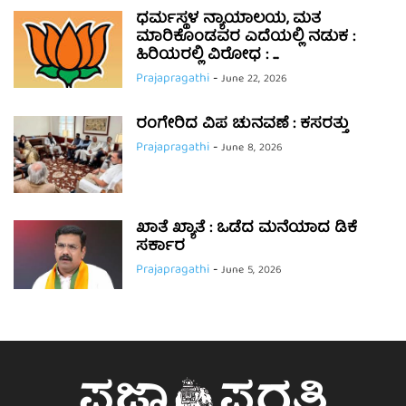
ಧರ್ಮಸ್ಥಳ ನ್ಯಾಯಾಲಯ, ಮತ
ಮಾರಿಕೊಂಡವರ ಎದೆಯಲ್ಲಿ ನಡುಕ :
ಹಿರಿಯರಲ್ಲಿ ವಿರೋಧ : ...
Prajapragathi
-
June 22, 2026
ರಂಗೇರಿದ ವಿಪ ಚುನವಣೆ : ಕಸರತ್ತು
Prajapragathi
-
June 8, 2026
ಖಾತೆ ಖ್ಯಾತೆ : ಒಡೆದ ಮನೆಯಾದ ಡಿಕೆ
ಸರ್ಕಾರ
Prajapragathi
-
June 5, 2026