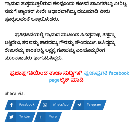
ಗ್ರಾಮದ ಸುತ್ತಮುತ್ತಲಿರುವ ಕೆಲವೊಂದು ಕೊಳವೆ ಬಾವಿಗಳಲ್ಲೂ ನೀರಿಲ್ಲ.
ನಮಗೆ ಟ್ಯಾಂಕರ್ ನೀರೇ ಆಧಾರವಾಗಿದ್ದು, ದಯಮಾಡಿ ನೀರು
ಪೂರೈಸುವಂತೆ ಒತ್ತಾಯಿಸಿದರು.
ಪ್ರತಿಭಟನೆಯಲ್ಲಿ ಗ್ರಾಮದ ಮುಖಂಡ ಪಿ.ವಿಶ್ವನಾಥ, ತಿಪ್ಪಮ್ಮ,
ಲಕ್ಷ್ಮಿದೇವಿ, ಶರಣಮ್ಮ, ಶಾರದಮ್ಮ, ಗೌರಮ್ಮ, ಸೌಂದರ್ಯ, ಟಿ.ಸಿದ್ದಮ್ಮ,
ರೇಣುಕಮ್ಮ, ಶಾಂತಲಕ್ಷ್ಮಿ, ಲಕ್ಷ್ಮಕ್ಕ, ಗೋಪಮ್ಮ, ಎಂ.ಬೊಮ್ಮಲಿಂಗ
ಮುಂತಾದವರು ಭಾಗವಹಿಸಿದ್ದರು.
ಪ್ರಜಾಪ್ರಗತಿಯಿಂದ ತಾಜಾ ಸುದ್ದಿಗಾಗಿ
ಪ್ರಜಾಪ್ರಗತಿ facebook
page
ಲೈಕ್ ಮಾಡಿ
Share via:
Facebook
WhatsApp
Telegram
Twitter
More