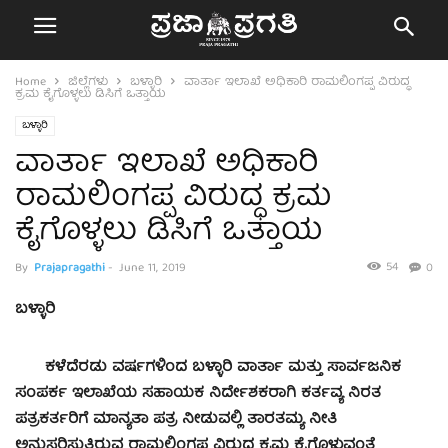
Home
ಜಿಲ್ಲೆಗಳು
ಬಳ್ಳಾರಿ
ವಾರ್ತಾ ಇಲಾಖೆ ಅಧಿಕಾರಿ ರಾಮಲಿಂಗಪ್ಪ ವಿರುದ್ಧ
ಕ್ರಮ ಕೈಗೊಳ್ಳಲು ಡಿಸಿಗೆ ಒತ್ತಾಯ
ಬಳ್ಳಾರಿ
ವಾರ್ತಾ ಇಲಾಖೆ ಅಧಿಕಾರಿ
ರಾಮಲಿಂಗಪ್ಪ ವಿರುದ್ಧ ಕ್ರಮ
ಕೈಗೊಳ್ಳಲು ಡಿಸಿಗೆ ಒತ್ತಾಯ
54
By
Prajapragathi
-
June 11, 2019
0
ಬಳ್ಳಾರಿ
ಕಳೆದೆರಡು ವರ್ಷಗಳಿಂದ ಬಳ್ಳಾರಿ ವಾರ್ತಾ ಮತ್ತು ಸಾರ್ವಜನಿಕ
ಸಂಪರ್ಕ ಇಲಾಖೆಯ ಸಹಾಯಕ ನಿರ್ದೇಶಕರಾಗಿ ಕರ್ತವ್ಯ ನಿರತ
ಪತ್ರಕರ್ತರಿಗೆ ಮಾನ್ಯತಾ ಪತ್ರ ನೀಡುವಲ್ಲಿ ತಾರತಮ್ಯ ನೀತಿ
ಅನುಸರಿಸುತ್ತಿರುವ ರಾಮಲಿಂಗಪ್ಪ ವಿರುದ್ಧ ಕ್ರಮ ಕೈಗೊಳ್ಳುವಂತೆ