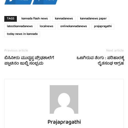
TAGS
kannada flash news
kannadanews
kannadanews paper
latestkannadanews
localnews
onlinekannadanews
prajapragathi
today news in kannada
Previous article
Next article
ಬಿಸಿನೀರು ಮುದ್ದಪ್ಪ ಪ್ರೌಢಶಾಲೆಗೆ
ಒಣಗಿರುವ ತೆಂಗು : ಪರಿಹಾರಕ್ಕೆ
ಪ್ಲಾಟಿನಂ ಜುಬ್ಲಿ ಸಂಭ್ರಮ
ರೈತಸಂಘ ಆಗ್ರಹ
Prajapragathi