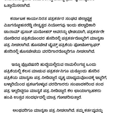
ಒತ್ತಾಯಿಸಲಾಗಿದೆ.
ಕರ್ನಾಟಕ ಕಾರ್ಯನಿರತ ಪತ್ರಕರ್ತರ ಸಂಘದ ಜಿಲ್ಲಾಧ್ಯಕ್ಷ
ವಿ.ಜಗನ್ಮೋಹನರೆಡ್ಡಿ ನೇತೃತ್ವದ ನಿಯೋಗವು ಇಂದು ಜಿಲ್ಲಾಧಿಕಾರಿ
ಡಾ.ರಾಮ್ ಪ್ರಸಾತ್ ಮನೋಹರ್ ಅವರನ್ನು ಭೇಟಿಯಾಗಿ, ಪತ್ರಕರ್ತರೇ
ನೋಡಿರದ ಪತ್ರಿಕೆಯೊಂದರ ಹೆಸರಿನಲ್ಲಿ ಪತ್ರಕರ್ತರೊಬ್ಬರಿಗೆ ಮಾನ್ಯತಾ
ಪತ್ರ ನೀಡಲಾಗಿದೆ. ಹೊಸಪೇಟೆ ಟೈಮ್ಸ್ ಪತ್ರಿಕೆಯ ಫೋಟೋಗ್ರಾಫರ್
ಹೆಸರಿನಲ್ಲಿ ಹೊಸಪೇಟೆಯ ವರದಿಗಾರರೊಬ್ಬರಿಗೂ ನೀಡಲಾಗಿದೆ.
ಇನ್ನೂ ಪ್ರೊಬೆಷನರಿ ಹುದ್ದೆಯಲ್ಲಿರುವ ರಾಮಲಿಂಗಪ್ಪ ಒಂದು
ಪತ್ರಿಕೆಯಲ್ಲಿ ಕೆಲಸ ಮಾಡುವ ಪತ್ರಕರ್ತನಿಗೂ ಮತ್ತೊಂದು ಹೆಸರಿನ
ಪತ್ರಿಕೆಯ ಮಾನ್ಯತಾ ಪತ್ರ ನೀಡಿದ್ದಾರೆ. ದೃಶ್ಯ ಮಾಧ್ಯಮವೊಂದಕ್ಕೆ ಇಬ್ಬರಿಗೆ,
ಬಳ್ಳಾರಿಯಿಂದ ಪ್ರಕಟಗೊಳ್ಳುವ ವರದಿಗಾರರು ಸಂಪಾದಕರಿಂದ ತಂದ
ಪತ್ರ ಇಲ್ಲದಿದ್ದರೂ ಮಾನ್ಯತೆ ಪತ್ರ ನೀಡಿದ್ದಾರೆ. ಕೆಲ ಛಾಯಾಗ್ರಾಹಕರು
ಹಂಪಿ ಉತ್ಸವ ಸಂದರ್ಭದಲ್ಲಿ ಮಾತ್ರ ಗೋಚರಿಸುತ್ತಾರೆ.
ಅಂಥವರಿಗೂ ಮಾನ್ಯತಾ ಪತ್ರ ನೀಡಲಾಗಿದೆ. ತಮ್ಮ ಕರ್ತವ್ಯವನ್ನು