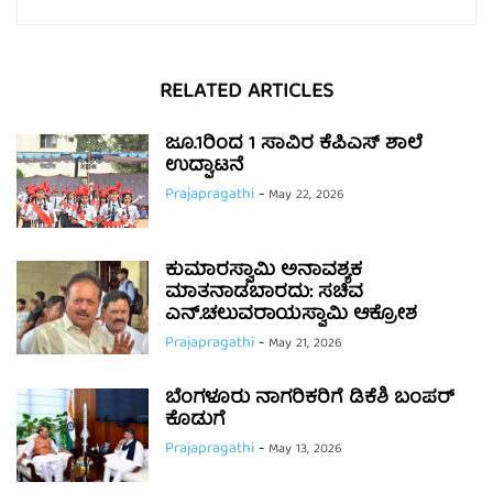
RELATED ARTICLES
ಜೂ.1ರಿಂದ 1 ಸಾವಿರ ಕೆಪಿಎಸ್ ಶಾಲೆ
ಉದ್ಘಾಟನೆ
Prajapragathi
-
May 22, 2026
ಕುಮಾರಸ್ವಾಮಿ ಅನಾವಶ್ಯಕ
ಮಾತನಾಡಬಾರದು: ಸಚಿವ
ಎನ್.ಚಲುವರಾಯಸ್ವಾಮಿ ಆಕ್ರೋಶ
Prajapragathi
-
May 21, 2026
ಬೆಂಗಳೂರು ನಾಗರಿಕರಿಗೆ ಡಿಕೆಶಿ ಬಂಪರ್
ಕೊಡುಗೆ
Prajapragathi
-
May 13, 2026