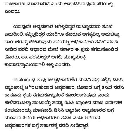
ರಾಜಕಾರಣ ಮಾಡಲಾಗಿದೆ ಎಂದು ಆಪಾದಿಸಿರುವುದು ಸರಿಯಲ್ಲ
ಎಂದರು.
ಯಾವುದೇ ಅವ್ಯವಹಾರ ಆಗಿಲ್ಲದಿದ್ದರೆ ರಾಜಣ್ಣನವರು ತನಿಖೆ
ಎದುರಿಸಲಿ, ತಪ್ಪಿಲ್ಲದಿದ್ದರೆ ಯಾರಿಗೂ ಹೆದರುವ ಅಗತ್ಯವಿಲ್ಲ, ಅದುಬಿಟ್ಟು
ನಾಯಕರನ್ನು ಟೀಕಿಸುವುದು ಸರಿಯಲ್ಲ. ಅಧಿಕಾರಿಗಳು ತನಿಖೆ ಮಾಡಿ
ನೀಡಿದ ವರದಿ ಆಧಾರದ ಮೇಲೆ ಸರ್ಕಾರ ಈ ಕ್ರಮ ತೆಗೆದುಕೊಂಡಿದೆ
ಹೊರತು, ಡಾ. ಪರಮೇಶ್ವರ್ ಆಗಲಿ, ಮುಖ್ಯಮಂತ್ರಿ
ಕುಮಾರಸ್ವಾಮಿಯಾಗಲಿ ಅಲ್ಲ ಎಂದರು.
ಈ ಸಂಬಂಧ ತಾವು ಜಿಲ್ಲಾಧಿಕಾರಿಗಳಿಗೆ ಮನವಿ ಪತ್ರ ಸಲ್ಲಿಸಿ, ಡಿಸಿಸಿ
ಬ್ಯಾಂಕಿನಲ್ಲಿ ಆಗಿರಬಹುದಾದ ಅವ್ಯವಹಾರ, ಲೋಪದ ಬಗ್ಗೆ ತನಿಖೆ ನಡೆಸಿ
ಕಾನೂನು ಕ್ರಮ ತೆಗೆದುಕೊಳ್ಳುವಂತೆ ಕೋರಲಾಗುವುದು ಎಂದು
ಹೇಳಿದರು.ಜಿಲ್ಲಾ ಪಂಚಾಯ್ತಿ ಸದಸ್ಯ, ಡಿಸಿಸಿ ಬ್ಯಾಂಕಿನ ಮಾಜಿ ನಿರ್ದೇಶಕ
ಕೆಂಚಮಾರಯ್ಯ ಮಾತನಾಡಿ, ಡಿಸಿಸಿ ಬ್ಯಾಂಕಿನ ಅವ್ಯವಹಾರದ ಬಗ್ಗೆ
ಮೂವರು ಹಿರಿಯ ಅಧಿಕಾರಿಗಳು ತನಿಖೆ ನಡೆಸಿ ಆಗಿರುವ
ಅವ್ಯವಹಾರಗಳ ಬಗ್ಗೆ ಸರ್ಕಾರಕ್ಕೆ ವರದಿ ನೀಡಿದ್ದಾರೆ.