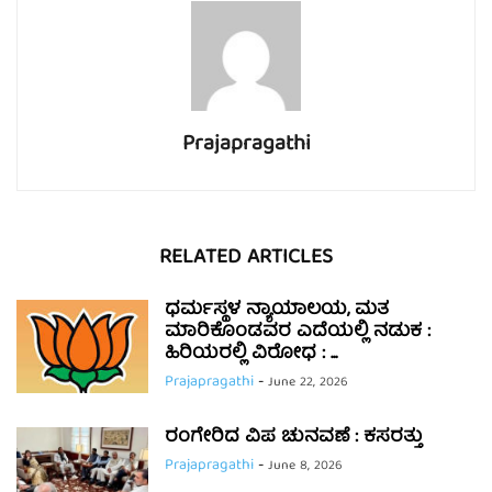
Prajapragathi
RELATED ARTICLES
ಧರ್ಮಸ್ಥಳ ನ್ಯಾಯಾಲಯ, ಮತ
ಮಾರಿಕೊಂಡವರ ಎದೆಯಲ್ಲಿ ನಡುಕ :
ಹಿರಿಯರಲ್ಲಿ ವಿರೋಧ : ...
Prajapragathi
-
June 22, 2026
ರಂಗೇರಿದ ವಿಪ ಚುನವಣೆ : ಕಸರತ್ತು
Prajapragathi
-
June 8, 2026