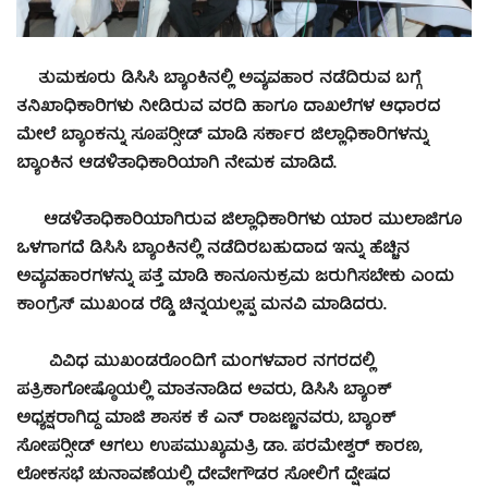
ತುಮಕೂರು ಡಿಸಿಸಿ ಬ್ಯಾಂಕಿನಲ್ಲಿ ಅವ್ಯವಹಾರ ನಡೆದಿರುವ ಬಗ್ಗೆ
ತನಿಖಾಧಿಕಾರಿಗಳು ನೀಡಿರುವ ವರದಿ ಹಾಗೂ ದಾಖಲೆಗಳ ಆಧಾರದ
ಮೇಲೆ ಬ್ಯಾಂಕನ್ನು ಸೂಪರ್‍ಸೀಡ್ ಮಾಡಿ ಸರ್ಕಾರ ಜಿಲ್ಲಾಧಿಕಾರಿಗಳನ್ನು
ಬ್ಯಾಂಕಿನ ಆಡಳಿತಾಧಿಕಾರಿಯಾಗಿ ನೇಮಕ ಮಾಡಿದೆ.
ಆಡಳಿತಾಧಿಕಾರಿಯಾಗಿರುವ ಜಿಲ್ಲಾಧಿಕಾರಿಗಳು ಯಾರ ಮುಲಾಜಿಗೂ
ಒಳಗಾಗದೆ ಡಿಸಿಸಿ ಬ್ಯಾಂಕಿನಲ್ಲಿ ನಡೆದಿರಬಹುದಾದ ಇನ್ನು ಹೆಚ್ಚಿನ
ಅವ್ಯವಹಾರಗಳನ್ನು ಪತ್ತೆ ಮಾಡಿ ಕಾನೂನುಕ್ರಮ ಜರುಗಿಸಬೇಕು ಎಂದು
ಕಾಂಗ್ರೆಸ್ ಮುಖಂಡ ರೆಡ್ಡಿ ಚಿನ್ನಯಲ್ಲಪ್ಪ ಮನವಿ ಮಾಡಿದರು.
ವಿವಿಧ ಮುಖಂಡರೊಂದಿಗೆ ಮಂಗಳವಾರ ನಗರದಲ್ಲಿ
ಪತ್ರಿಕಾಗೋಷ್ಠೊಯಲ್ಲಿ ಮಾತನಾಡಿದ ಅವರು, ಡಿಸಿಸಿ ಬ್ಯಾಂಕ್
ಅಧ್ಯಕ್ಷರಾಗಿದ್ದ ಮಾಜಿ ಶಾಸಕ ಕೆ ಎನ್ ರಾಜಣ್ಣನವರು, ಬ್ಯಾಂಕ್
ಸೋಪರ್‍ಸೀಡ್ ಆಗಲು ಉಪಮುಖ್ಯಮತ್ರಿ ಡಾ. ಪರಮೇಶ್ವರ್ ಕಾರಣ,
ಲೋಕಸಭೆ ಚುನಾವಣೆಯಲ್ಲಿ ದೇವೇಗೌಡರ ಸೋಲಿಗೆ ದ್ಷೇಷದ