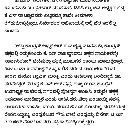
ತುಮುಲ್ ನಿರ್ದೇಶಕ, ಡಿಸಿಸಿ ಬ್ಯಾಂಕಿನ ಮಾಜಿ ನಿರ್ದೇಶಕ
ಕೊಂಡವಾಡಿ ಚಂದ್ರಶೇಖರ್ ಮಾತನಾಡಿ, ಡಿಸಿಸಿ ಬ್ಯಾಂಕಿನ ಅಧ್ಯಕ್ಷರಾಗಿದ್ದ
ಕೆ ಎನ್ ರಾಜಣ್ಣನವರು ಎಲ್ಲವನ್ನೂ ತಾವೇ ತೀರ್ಮಾನ
ತೆಗೆದುಕೊಳ್ಳುತ್ತಿದ್ದರು, ನಿರ್ದೇಶಕರ ಅಭಿಪಾಯಕ್ಕೆ ಅಲ್ಲಿ ಬೆಲೆ ಇರಲಿಲ್ಲ
ಎಂದರು.
ಜಿಲ್ಲಾ ಕಾಂಗ್ರೆಸ್ ಅಧ್ಯಕ್ಷ ಆರ್ ರಾಮಕೃಷ್ಣ ಮಾತನಾಡಿ, ಕಾಂಗ್ರೆಸ್
ಪಕ್ಷದಲ್ಲಿ ಇದ್ದುಕೊಂಡು ಕೆ. ಎನ್ ರಾಜಣ್ಣನವರು ಪಕ್ಷದ ನಾಯಕರನ್ನೇ
ಸಾರ್ವನಿಕವಾಗಿ ಟೀಕಿಸುತ್ತಾ ಪಕ್ಷಕ್ಕೆ ಮುಜುಗರ ಉಂಟು ಮಾಡುತ್ತಿದ್ದಾರೆ.
ಡಿಸಿಎಂ ಡಾ. ಪರಮೇಶ್ವರ್ ಒಬ್ಬ ದಲಿತ ವರ್ಗದ ನಾಯಕರಾಗಿರುವ
ಕಾರಣ ಜೀರೋ ಟ್ರಾಫಿಕ್ ಮಂತ್ರಿ ಎಂದು ಟೀಕಿಸುತ್ತಾ ಬಂದಿದ್ದಾರೆ. ಡಾ.
ಪರಮೇಶ್ವರ್ ವಿರುದ್ಧ ಕೆ ಎನ್ ಆರ್ ಪುತ್ರ, ರಾಜ್ಯ ಯುವ ಕಾಂಗ್ರೆಸ್
ಉಪಾಧ್ಯಕ್ಷ ರಾಜೇಂದ್ರ ನಗರದಲ್ಲಿ ಪೋಸ್ಟರ್ ಅಂಟಿಸಿ, ತಮ್ಮದೇ ಪಕ್ಷಕ್ಕೆ
ಅವಮಾನ ಮಾಡಿದ್ದಾರೆ ಎಂದು ಟೀಕಿಸಿದರು.ಜಿಲ್ಲಾ ಪಂಚಾಯ್ತಿ ಸದಸ್ಯ
ನಾರಾಯಣ ಮೂರ್ತಿ, ಮುಖಂಡರಾದ ಜಿ ಎಸ್ ಸೋಮಣ್ಣ, ನರಸೀಯಪ್ಪ,
ರೇವಣಸಿದ್ದಯ್ಯ, ಚಂದ್ರಶೇಖರ ಗೌಡ, ವಾಲೆ ಚಂದ್ರಯ್ಯ, ದಿನೇಶ್, ಟಿ ಎಸ್
ತರುಣೇಶ್ ಮೊದಲಾದವರು ಪತ್ರಿಕಾಗೋಷ್ಠಿಯಲ್ಲಿದ್ದರು.