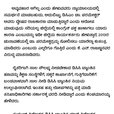
ಅವ್ಯವಹಾರ ಆಗಿಲ್ಲ ಎಂದು ಹೇಳುವವರು ನ್ಯಾಯಾಲಯದಲ್ಲಿ
ಸಮರ್ಥನೆ ಮಾಡಬಹುದು, ಅದುಬಿಟ್ಟು, ಡಿಸಿಎಂ ಡಾ. ಪರಮೇಶ್ವರ್
ಅವರು ದ್ವೇಷದ ರಾಜಕಾರಣ ಮಾಡುತ್ತಿದ್ದಾರೆ ಎಂದು ಆರೋಪ
ಮಾಡುವುದು ಸರಿಯಲ್ಲ. ಜಿಲ್ಲೆಯಲ್ಲಿ ಕಾಂಗ್ರೆಸ್ ಪಕ್ಷ ಹಾಳಾಗಲು ಯಾರು
ಕಾರಣ ಎಂಬುದನ್ನು ಇಡೀ ಜಿಲ್ಲೆಯ ಕಾರ್ಯಕರ್ತರು ಹೇಳುತ್ತಾರೆ, 2013ರ
ಚುನಾವಣೆಯಲ್ಲಿ ಡಾ. ಪರಮೇಶ್ವರ್‍ರನ್ನು ಸೋಲಿಸಲು ಯಾರೆಲ್ಲಾ ಕುತಂತ್ರ
ಮಾಡಿದರು ಎಂಬುದು ಎಲ್ಲರಿಗೂ ಗೊತ್ತಿದೆ ಎಂದು ಕೆ. ಎನ್. ರಾಜಣ್ಣನವರ
ವಿರುದ್ಧ ಮಾತನಾಡಿದರು.
ರೈತರಿಗಾಗಿ ಸಾಲ ಸೌಲಭ್ಯ ನೀಡಬೇಕಾದ ಡಿಸಿಸಿ ಬ್ಯಾಂಕಿನ
ಹಣವನ್ನು ಶಿಕ್ಷಣ ಸಂಸ್ಥೆಗಳಿಗೆ, ಸಕ್ಕರೆ ಕಾರ್ಖಾನೆಗೆ, ಗುತ್ತಿಗೆದಾರಿಕೆಗೆ
ಬಂಡವಾಳವಾಗಿ ಸಾಲ ನೀಡಿ ಡಿಸಿಸಿ ಬ್ಯಾಂಕಿನ ನಿಯಮ
ಉಲ್ಲಂಘಿಸಲಾಗಿದೆ. ಇಂತಹ ಹತ್ತು ಲೋಪಗಳನ್ನು ಪತ್ತೆ ಮಾಡಿ
ತನಿಖಾಧಿಕಾರಿಗಳು ಸರ್ಕಾರಕ್ಕೆ ವರದಿ ನೀಡಿದ್ದಾರೆ ಎಂದು ಕೆಂಚಮಾರಯ್ಯ
ಹೇಳಿದರು.