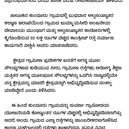
ಪ್ರಾರಂಭವಾಗಲಿದೆ ಎಂದು ಶಾಸಕ ಎಂ.ಪಿ. ರೇಣುಕಾಚಾರ್ಯ ಹೇಳಿದರು.
ತಾಲೂಕಿನ ಕುಂದೂರು ಗ್ರಾಮದಲ್ಲಿ ಬುಧವಾರ ಅಲ್ಪಸಂಖ್ಯಾತರ
ಕಲ್ಯಾಣ ಇಲಾಖೆಯಿಂದ ಗ್ರಾಮದ ಜುಮ್ಮಾ ಮಸೀದಿ ಆಂಜನೇಯ
ದೇವಾಲಯ ಮುಂಭಾಗ ಮತ್ತು ಅಲ್ಪಸಂಖ್ಯಾತರ ಕಾಲೋನಿಗಳಲ್ಲಿ
ಕೈಗೊಂಡಿರುವ 93 ಲಕ್ಷ ರೂ.ಗಳ ವೆಚ್ಚದ ಕಾಂಕ್ರೀಟ್ ರಸ್ತೆ ನಿರ್ಮಾಣ
ಕಾಮಗಾರಿ ವೀಕ್ಷಿಸಿ ಅವರು ಮಾತನಾಡಿದರು.
ಕ್ಷೇತ್ರದ ಗ್ರಾಮೀಣ ಪ್ರದೇಶಗಳ ಜನತೆಗೆ ಅಗತ್ಯ ಮೂಲ
ಸೌಲಭ್ಯಗಳಾದ ಕುಡಿಯುವ ನೀರು, ಗ್ರಾಮೀಣ ರಸ್ತೆಗಳು, ಆರೋಗ್ಯ, ಶಿಕ್ಷಣ
ಮತ್ತಿತರ ಅಗತ್ಯ ಮೂಲಭೂತ ಸೌಲಭ್ಯಗಳನ್ನು ಒದಗಿಸಿ ರಾಜ್ಯದಲ್ಲಿಯೇ
ನನ್ನ ಕ್ಷೇತ್ರವನ್ನು ಮಾದರಿ ಕ್ಷೇತ್ರವನ್ನಾಗಿ ಅಭಿವೃದ್ಧಿಪಡಿಸುವ ಸಂಕಲ್ಪ
ಮಾಡಿದ್ದೇನೆ ಎಂದು ತಿಳಿಸಿದರು.
ಈ ಹಿಂದೆ ಕುಂದೂರು ಗ್ರಾಮವನ್ನು ಸುವರ್ಣ ಗ್ರಾಮೋದಯ
ಯೋಜನೆಯಡಿ ಕೋಟ್ಯಂತರ ರೂ.ಗಳ ವೆಚ್ಚದಲ್ಲಿ ಅಭಿವೃದ್ಧಿಪಡಿಸಲಾಗಿತ್ತು.
ಆದರೆ, ಅಂದು ಗ್ರಾಮದ ಎಲ್ಲಾ ರಸ್ತೆಗಳನ್ನು ಡಾಂಬರೀಕರಣಗೊಳಿಸಿದ
ಕಾರಣ ಮಳೆಗಾಲದಲ್ಲಿ ರಸ್ತೆಗಳು ಹಾಳಾಗಿದ್ದವು. ಪ್ರಸ್ತುತ ವಿವಿಧ