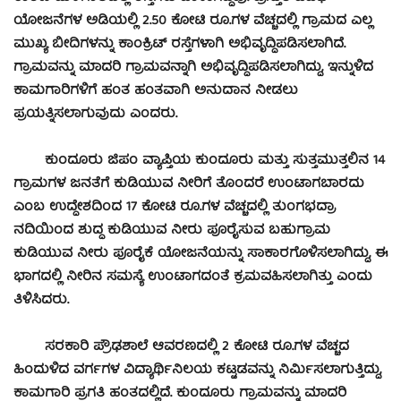
ಯೋಜನೆಗಳ ಅಡಿಯಲ್ಲಿ 2.50 ಕೋಟಿ ರೂ.ಗಳ ವೆಚ್ಚದಲ್ಲಿ ಗ್ರಾಮದ ಎಲ್ಲ
ಮುಖ್ಯ ಬೀದಿಗಳನ್ನು ಕಾಂಕ್ರಿಟ್ ರಸ್ತೆಗಳಾಗಿ ಅಭಿವೃದ್ಧಿಪಡಿಸಲಾಗಿದೆ.
ಗ್ರಾಮವನ್ನು ಮಾದರಿ ಗ್ರಾಮವನ್ನಾಗಿ ಅಭಿವೃದ್ಧಿಪಡಿಸಲಾಗಿದ್ದು, ಇನ್ನುಳಿದ
ಕಾಮಗಾರಿಗಳಿಗೆ ಹಂತ ಹಂತವಾಗಿ ಅನುದಾನ ನೀಡಲು
ಪ್ರಯತ್ನಿಸಲಾಗುವುದು ಎಂದರು.
ಕುಂದೂರು ಜಿಪಂ ವ್ಯಾಪ್ತಿಯ ಕುಂದೂರು ಮತ್ತು ಸುತ್ತಮುತ್ತಲಿನ 14
ಗ್ರಾಮಗಳ ಜನತೆಗೆ ಕುಡಿಯುವ ನೀರಿಗೆ ತೊಂದರೆ ಉಂಟಾಗಬಾರದು
ಎಂಬ ಉದ್ದೇಶದಿಂದ 17 ಕೋಟಿ ರೂ.ಗಳ ವೆಚ್ಚದಲ್ಲಿ ತುಂಗಭದ್ರಾ
ನದಿಯಿಂದ ಶುದ್ಧ ಕುಡಿಯುವ ನೀರು ಪೂರೈಸುವ ಬಹುಗ್ರಾಮ
ಕುಡಿಯುವ ನೀರು ಪೂರೈಕೆ ಯೋಜನೆಯನ್ನು ಸಾಕಾರಗೊಳಿಸಲಾಗಿದ್ದು, ಈ
ಭಾಗದಲ್ಲಿ ನೀರಿನ ಸಮಸ್ಯೆ ಉಂಟಾಗದಂತೆ ಕ್ರಮವಹಿಸಲಾಗಿತ್ತು ಎಂದು
ತಿಳಿಸಿದರು.
ಸರಕಾರಿ ಪ್ರೌಢಶಾಲೆ ಆವರಣದಲ್ಲಿ 2 ಕೋಟಿ ರೂ.ಗಳ ವೆಚ್ಚದ
ಹಿಂದುಳಿದ ವರ್ಗಗಳ ವಿದ್ಯಾರ್ಥಿನಿಲಯ ಕಟ್ಟಡವನ್ನು ನಿರ್ಮಿಸಲಾಗುತ್ತಿದ್ದು,
ಕಾಮಗಾರಿ ಪ್ರಗತಿ ಹಂತದಲ್ಲಿದೆ. ಕುಂದೂರು ಗ್ರಾಮವನ್ನು ಮಾದರಿ