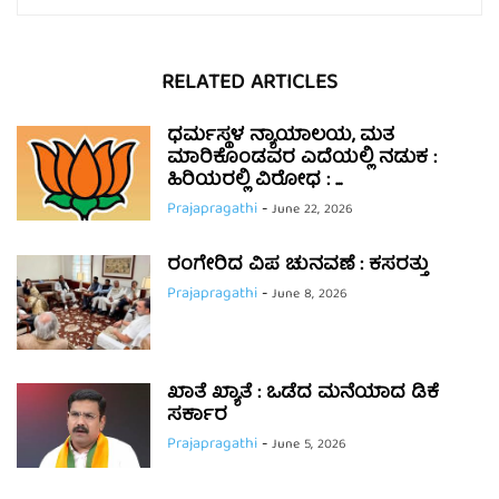
RELATED ARTICLES
ಧರ್ಮಸ್ಥಳ ನ್ಯಾಯಾಲಯ, ಮತ
ಮಾರಿಕೊಂಡವರ ಎದೆಯಲ್ಲಿ ನಡುಕ :
ಹಿರಿಯರಲ್ಲಿ ವಿರೋಧ : ...
Prajapragathi
-
June 22, 2026
ರಂಗೇರಿದ ವಿಪ ಚುನವಣೆ : ಕಸರತ್ತು
Prajapragathi
-
June 8, 2026
ಖಾತೆ ಖ್ಯಾತೆ : ಒಡೆದ ಮನೆಯಾದ ಡಿಕೆ
ಸರ್ಕಾರ
Prajapragathi
-
June 5, 2026