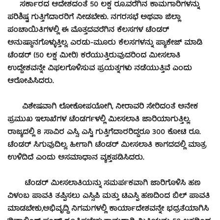
ಸರ್ಕಾರದ ಆದೇಶದಂತೆ 50 ಲಕ್ಷ ರೂ.ವರೆಗಿನ ಕಾಮಗಾರಿಗಳನ್ನು
ಪರಿಶಿಷ್ಟ ಗುತ್ತಿಗೆದಾರರಿಗೆ ನೀಡಬೇಕು. ನಗರಸಭೆ ಅಥವಾ ಜಿಲ್ಲಾ
ಪಂಚಾಯಿತಿಗಳಲ್ಲಿ ಈ ಮೊತ್ತದವರೆಗಿನ ಕೆಲಸಗಳ ಟೆಂಡರ್
ಅನುಷ್ಠಾನಗೊಳ್ಳುತ್ತಿಲ್ಲ. ಎರಡು-ಮೂರು ಕೆಲಸಗಳನ್ನು ಪ್ಯಾಕೇಜ್ ಮಾಡಿ
ಟೆಂಡರ್ (50 ಲಕ್ಷ ಮೀರಿ) ಕರೆಯುತ್ತಿರುವುದರಿಂದ ಮೀಸಲಾತಿ
ಉದ್ದೇಶವನ್ನೇ ವಿಫಲಗೊಳಿಸುವ ಪ್ರಯತ್ನಗಳು ನಡೆಯುತ್ತಿವೆ ಎಂದು
ಆರೋಪಿಸಿದರು.
ವಿಶೇಷವಾಗಿ ಲೋಕೋಪಯೋಗಿ, ನೀರಾವರಿ ಸೇರಿದಂತೆ ಅನೇಕ
ಪ್ರಮುಖ ಇಲಾಖೆಗಳ ಟೆಂಡರ್ಗಳಲ್ಲಿ ಮೀಸಲಾತಿ ಜಾರಿಯಾಗುತ್ತಿಲ್ಲ.
ರಾಜ್ಯದಲ್ಲಿ 8 ಸಾವಿರ ಎಸ್ಸಿ, ಎಸ್ಟಿ ಗುತ್ತಿಗೆದಾರರಿದ್ದರೂ 300 ಕೋಟಿ ರೂ.
ಟೆಂಡರ್ ಸಿಗುವುದಿಲ್ಲ. ಹೀಗಾಗಿ ಟೆಂಡರ್ ಮೀಸಲಾತಿ ಕಾಗದದಲ್ಲಿ ಮಾತ್ರ
ಉಳಿದಿದೆ ಎಂದು ಅಸಮಾಧಾನ ವ್ಯಕ್ತಪಡಿಸಿದರು.
ಟೆಂಡರ್ ಮೀಸಲಾತಿಯನ್ನು ಸಮರ್ಪಕವಾಗಿ ಜಾರಿಗೊಳಿಸಿ ಹಣ
ವಿಳಂಬ ಪಾವತಿ ತಪ್ಪಿಸಲು ಎಸ್ಸಿಪಿ ಮತ್ತು ಟಿಎಸ್ಪಿ ಹಣದಿಂದ ಬಿಲ್ ಪಾವತಿ
ಮಾಡಬೇಕು,ಅಭಿವೃದ್ಧಿ ನಿಗಮಗಳಲ್ಲಿ ಕಾರ್ಯಾದೇಶವನ್ನೇ ಭದ್ರತೆಯಾಗಿಸಿ