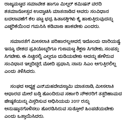
ರಾಜ್ಯಮಟ್ಟದ ಸಮಾವೇಶ ಹಾಗೂ ಮಿಲ್ಲರ್ ಕಮಿಷನ್ ವರದಿ
ಶತಮಾನೋತ್ಸವ ಉದ್ಘಾಟಿಸಿ ಮಾತನಾಡಿದ ಅವರು ಸಂವಿಧಾನ
ಬದಲಾವಣೆಗೆ ಕೆಲ ಪಟ್ಟ ಭದ್ರ ಹಿತಾಸಕ್ತಿಗಳು ಕೈ ಹಾಕುತ್ತಿರುವುದನ್ನು
ಎಚ್ಚರಿಕೆಯಿಂದ ಗಮನಿಸಿ ಕಡಿವಾಣ ಹಾಕಬೇಕು ಎಂದರು.
ಸಮಾನತೆಗೆ ಮೀಸಲಾತಿ ಪರಿಹಾರಲ್ಲ.ಆದರೆ, ಇದೊಂದು ದಾರಿಯಷ್ಟೆ.
ಇನ್ನೂ, ದೇಶದ ಪ್ರತಿಯೊಬ್ಬರಿಗೂ ಗುಣಮಟ್ಟ ಶಿಕ್ಷಣ ಸಿಗಬೇಕು, ಸಂಪತ್ತು
ಸಿಗಬೇಕು. ಈ ನಿಟ್ಟಿನಲ್ಲಿ, ಎಲ್ಲರೂ ದುಡಿಯಬೇಕು ಅದನ್ನು ಹೇಳಿರುವ
ಸಂವಿಧಾನ ಇಲ್ಲದಿದ್ದರೆ, ಮೋದಿ ಪ್ರಧಾನಿ, ನಾನು ಸಿಎಂ ಆಗುತ್ತಿರಲಿಲ್ಲ
ಎಂದು ತಿಳಿಸಿದರು.
ಸಂಘದ ಅಧ್ಯಕ್ಷ ಎನ್.ಮಹದೇವಸ್ವಾಮಿ ಮಾತನಾಡಿ, ಮೀಸಲಾತಿ
ಆಧಾರದ ಮೇಲೆ ಬಡ್ತಿ ಹೊಂದಿರುವ ಸರ್ಕಾರಿ ನೌಕರರಿಗೆ ತತ್ಪರಿಣಾಮದ
ಜೇಷ್ಠತೆಯನ್ನು ವಿಸ್ತರಿಸುವ ಅಧಿನಿಯಮ 2017 ರನ್ನು
ಅನುಷ್ಠಾನಗೊಳಿಸಲು ಹೊರಡಿಸಿರುವ ಸುತ್ತೋಲೆ ಹಿಂಪಡೆಯಬೇಕು
ಎಂದು ಒತ್ತಾಯಿಸಿದರು.