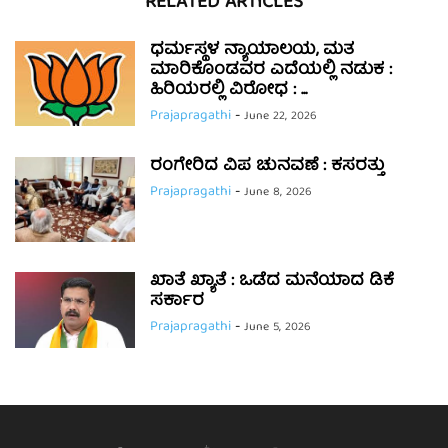
RELATED ARTICLES
ಧರ್ಮಸ್ಥಳ ನ್ಯಾಯಾಲಯ, ಮತ
ಮಾರಿಕೊಂಡವರ ಎದೆಯಲ್ಲಿ ನಡುಕ :
ಹಿರಿಯರಲ್ಲಿ ವಿರೋಧ : ...
Prajapragathi
-
June 22, 2026
ರಂಗೇರಿದ ವಿಪ ಚುನವಣೆ : ಕಸರತ್ತು
Prajapragathi
-
June 8, 2026
ಖಾತೆ ಖ್ಯಾತೆ : ಒಡೆದ ಮನೆಯಾದ ಡಿಕೆ
ಸರ್ಕಾರ
Prajapragathi
-
June 5, 2026