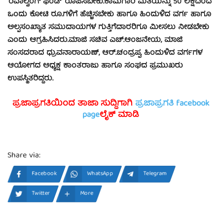
‘ರಿವಾಲ್ವಿಂಗ್ ಫಂಡ್’ ರೂಪಿಸಬೇಕು.ಕಾಮಗಾರಿ ಮಿತಿಯನ್ನು 50 ಲಕ್ಷದಿಂದ
ಒಂದು ಕೋಟಿ ರೂ.ಗಳಿಗೆ ಹೆಚ್ಚಿಸಬೇಕು ಹಾಗೂ ಹಿಂದುಳಿದ ವರ್ಗ ಹಾಗೂ
ಅಲ್ಪಸಂಖ್ಯಾತ ಸಮುದಾಯಗಳ ಗುತ್ತಿಗೆದಾರರಿಗೂ ಮೀಸಲು ನೀಡಬೇಕು
ಎಂದು ಆಗ್ರಹಿಸಿದರು.ಮಾಜಿ ಸಚಿವ ಎಚ್.ಆಂಜನೇಯ, ಮಾಜಿ
ಸಂಸದರಾದ ಧ್ರುವನಾರಾಯಣ್, ಆರ್.ಚಂದ್ರಪ್ಪ, ಹಿಂದುಳಿದ ವರ್ಗಗಳ
ಆಯೋಗದ ಅಧ್ಯಕ್ಷ ಕಾಂತರಾಜು ಹಾಗೂ ಸಂಘದ ಪ್ರಮುಖರು
ಉಪಸ್ಥಿತರಿದ್ದರು.
ಪ್ರಜಾಪ್ರಗತಿಯಿಂದ ತಾಜಾ ಸುದ್ದಿಗಾಗಿ
ಪ್ರಜಾಪ್ರಗತಿ facebook
page
ಲೈಕ್ ಮಾಡಿ
Share via:
Facebook
WhatsApp
Telegram
Twitter
More