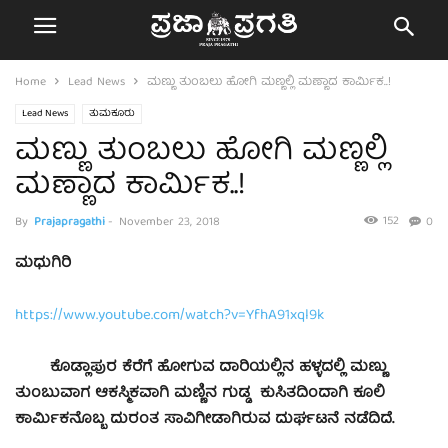
Home
Lead News
ಮಣ್ಣು ತುಂಬಲು ಹೋಗಿ ಮಣ್ಣಲ್ಲಿ ಮಣ್ಣಾದ ಕಾರ್ಮಿಕ..!
Lead News
ತುಮಕೂರು
ಮಣ್ಣು ತುಂಬಲು ಹೋಗಿ ಮಣ್ಣಲ್ಲಿ
ಮಣ್ಣಾದ ಕಾರ್ಮಿಕ..!
152
By
Prajapragathi
-
November 23, 2018
0
ಮಧುಗಿರಿ
https://www.youtube.com/watch?v=YfhA91xql9k
ಕೊಡ್ಲಾಪುರ ಕೆರೆಗೆ ಹೋಗುವ ದಾರಿಯಲ್ಲಿನ ಹಳ್ಳದಲ್ಲಿ ಮಣ್ಣು
ತುಂಬುವಾಗ ಆಕಸ್ಮಿಕವಾಗಿ ಮಣ್ಣಿನ ಗುಡ್ಡ ಕುಸಿತದಿಂದಾಗಿ ಕೂಲಿ
ಕಾರ್ಮಿಕನೊಬ್ಬ ದುರಂತ ಸಾವಿಗೀಡಾಗಿರುವ ದುರ್ಘಟನೆ ನಡೆದಿದೆ.