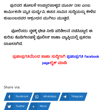
ಪುರವರ ಹೋಬಳಿ ಉಪ್ಪಾರಪಾಳ್ಯದ ಮೂರ್ತಿ (38) ಎಂಬ
ಕಾರ್ಮಿಕನೇ ಮೃತ ದುರ್ದೈವಿ. ಈತನ ಸಾವಿನ ಸುದ್ದಿಯನ್ನು ಕೇಳಿದ
ಕುಟುಂಬದವರ ಆಕ್ರಂದನ ಮುಗಿಲು ಮುಟ್ಟಿದೆ.
ಪೋಲಿಸರು ಸ್ಥಳಕ್ಕೆ ಭೇಟಿ ನೀಡಿ ಪರಿಶೀಲನೆ ನಡೆಸಿದ್ದಾರೆ. ಈ
ಕುರಿತು ಕೊಡಿಗೇನಹಳ್ಳಿ ಪೊಲೀಸ್ ಠಾಣಾ ವ್ಯಾಪ್ತಿಯಲ್ಲಿ ಪ್ರಕರಣ
ದಾಖಲಾಗಿದೆ.
ಪ್ರಜಾಪ್ರಗತಿಯಿಂದ ತಾಜಾ ಸುದ್ದಿಗಾಗಿ
ಪ್ರಜಾಪ್ರಗತಿ facebook
page
ಲೈಕ್ ಮಾಡಿ
Share via:
Facebook
WhatsApp
Telegram
Twitter
More