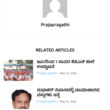
Prajapragathi
RELATED ARTICLES
ಜೂ.1ರಿಂದ 1 ಸಾವಿರ ಕೆಪಿಎಸ್ ಶಾಲೆ
ಉದ್ಘಾಟನೆ
Prajapragathi
-
May 22, 2026
ಸುಧಾಕರ್ ನಿವಾಸದಲ್ಲಿ ವಾಮಾಚಾರದ
ವಸ್ತುಗಳು ಪತ್ತೆ
Prajapragathi
-
May 13, 2026