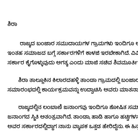
ಶಿರಾ
ರಾಜ್ಯದ ಬಂಜಾರ ಸಮುದಾಯಗಳ ಗ್ರಾಮಗಳು ಇಂದಿಗೂ ಅಭಿವೃದ್ಧಿಯ
ಇಂತಹ ಸಮಾಜದ ಬಗ್ಗೆ ಸರ್ಕಾರಗಳಿಗೆ ಕಾಳಜಿ ಇರಬೇಕಾಗಿದೆ. ವಿ
ಸರ್ಕಾರ ಕೈಗೊಳ್ಳುವುದು ಅಗತ್ಯ ಎಂದು ಮಾಜಿ ಸಚಿವ ಶಿವಮೂರ್ತ
ಶಿರಾ ತಾಲ್ಲೂಕಿನ ಕಿಲಾರದಹಳ್ಳಿ ತಾಂಡಾ ಗ್ರಾಮದಲ್ಲಿ 
ಸಮಾರಂಭದಲ್ಲಿ ಕಾರ್ಯಕ್ರಮವನ್ನು ಉದ್ಘಾಟಿಸಿ ಅವರು ಮಾತನಾ
ರಾಜ್ಯದಲ್ಲಿನ ಲಂಬಾಣಿ ಜನಾಂಗವು ಇಂದಿಗೂ ಶೋಷಿತ ಸಮಾಜವಾಗ
ಜನಾಂಗದ ಸ್ಥಿತಿ ಅತಂತ್ರವಾಗಿದೆ. ತಾಂಡಾ, ಹಾಡಿ ಹಾಗೂ ಹಟ್ಟಿಗ
ಅವರ ಸರ್ಕಾರದಲ್ಲಿದ್ದಾಗ ನಾನು ವ್ಯಾಪಕ ಒತ್ತಡ ಹೇರಿದ್ದೆನು. ಈ ಹ