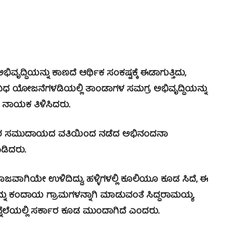
ನ್ನು ಕಾಣದೆ ಆರ್ಥಿಕ ಸಂಕಷ್ಟಕ್ಕೆ ಈಡಾಗುತ್ತಿದು,
ವಿಧ ಯೋಜನೆಗಳಡಿಯಲ್ಲಿ ತಾಂಡಾಗಳ ಸಮಗ್ರ ಅಭಿವೃದ್ಧಿಯನ್ನು
ಿ ನಾಯಕ ತಿಳಿಸಿದರು.
ಬಂಜಾರ ಸಮುದಾಯದ ವತಿಯಿಂದ ನಡೆದ ಅಭಿನಂದನಾ
ಡಿದರು.
ಿಯೇ ಉಳಿದಿದ್ದು, ಹಳ್ಳಿಗಳಲ್ಲಿ ಕೂಲಿಯೂ ಕೂಡ ಸಿದೆ, ಈ
ಳನ್ನು ಕಂದಾಯ ಗ್ರಾಮಗಳನ್ನಾಗಿ ಮಾಡುವಂತೆ ಸಿದ್ಧರಾಮಯ್ಯ
ಿನ್ನೆಲೆಯಲ್ಲಿ ಸರ್ಕಾರ ಕೂಡ ಮುಂದಾಗಿದೆ ಎಂದರು.