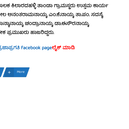
 ಕಿಲಾರದಹಳ್ಳಿ ತಾಂಡಾ ಗ್ರಾಮಸ್ಥರು ಉತ್ತಮ ಕಾರ್ಯ
ಲ ಅನಂತರಾಮನಾಯ್ಕ, ಎಂ.ಕೆ.ನಾಯ್ಕ, ತಾ.ಪಂ. ಸದಸ್ಯೆ
ಯಾನಾಯ್ಕ, ಚಂದ್ರಾನಾಯ್ಕ, ಡಾ.ಈಸೌರನಾಯ್ಕ,
ೇಕ ಪ್ರಮುಖರು ಹಾಜರಿದ್ದರು.
್ರಜಾಪ್ರಗತಿ facebook page
ಲೈಕ್ ಮಾಡಿ
More