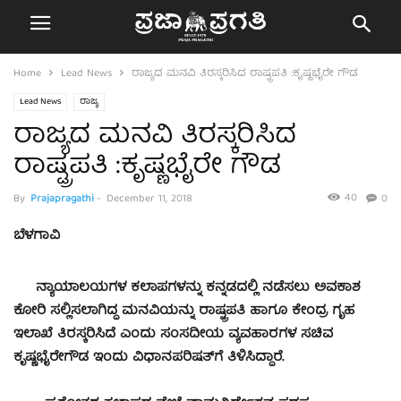
Home
Lead News
ರಾಜ್ಯದ ಮನವಿ ತಿರಸ್ಕರಿಸಿದ ರಾಷ್ಟ್ರಪತಿ :ಕೃಷ್ಣಭೈರೇ ಗೌಡ
Lead News
ರಾಜ್ಯ
ರಾಜ್ಯದ ಮನವಿ ತಿರಸ್ಕರಿಸಿದ
ರಾಷ್ಟ್ರಪತಿ :ಕೃಷ್ಣಭೈರೇ ಗೌಡ
40
By
Prajapragathi
-
December 11, 2018
0
ಬೆಳಗಾವಿ
ನ್ಯಾಯಾಲಯಗಳ ಕಲಾಪಗಳನ್ನು ಕನ್ನಡದಲ್ಲಿ ನಡೆಸಲು ಅವಕಾಶ
ಕೋರಿ ಸಲ್ಲಿಸಲಾಗಿದ್ದ ಮನವಿಯನ್ನು ರಾಷ್ಟ್ರಪತಿ ಹಾಗೂ ಕೇಂದ್ರ ಗೃಹ
ಇಲಾಖೆ ತಿರಸ್ಕರಿಸಿದೆ ಎಂದು ಸಂಸದೀಯ ವ್ಯವಹಾರಗಳ ಸಚಿವ
ಕೃಷ್ಣಭೈರೇಗೌಡ ಇಂದು ವಿಧಾನಪರಿಷತ್‍ಗೆ ತಿಳಿಸಿದ್ದಾರೆ.