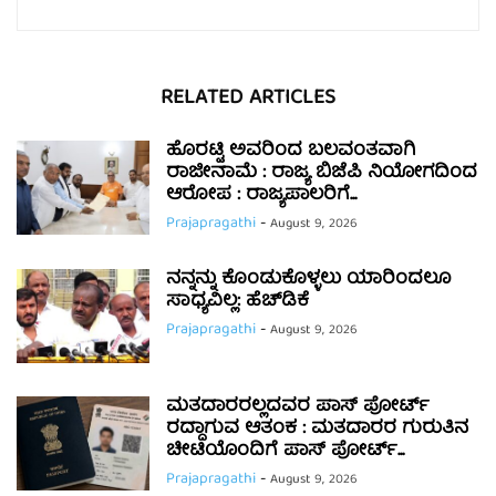
RELATED ARTICLES
ಹೊರಟ್ಟಿ ಅವರಿಂದ ಬಲವಂತವಾಗಿ
ರಾಜೀನಾಮೆ : ರಾಜ್ಯ ಬಿಜೆಪಿ ನಿಯೋಗದಿಂದ
ಆರೋಪ : ರಾಜ್ಯಪಾಲರಿಗೆ...
Prajapragathi
-
August 9, 2026
ನನ್ನನ್ನು ಕೊಂಡುಕೊಳ್ಳಲು ಯಾರಿಂದಲೂ
ಸಾಧ್ಯವಿಲ್ಲ: ಹೆಚ್‌ಡಿಕೆ
Prajapragathi
-
August 9, 2026
ಮತದಾರರಲ್ಲದವರ ಪಾಸ್ ಪೋರ್ಟ್
ರದ್ದಾಗುವ ಆತಂಕ : ಮತದಾರರ ಗುರುತಿನ
ಚೀಟಿಯೊಂದಿಗೆ ಪಾಸ್ ಪೋರ್ಟ್...
Prajapragathi
-
August 9, 2026