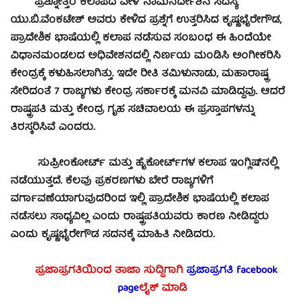
ಪ್ರಶ್ನೋತ್ತರ ಕಲಾಪದ ವೇಳೆ ನಾಮನಿರ್ದೇಶನ ಸದಸ್ಯ
ಯು.ಬಿ.ವೆಂಕಟೇಶ್ ಅವರು ಕೇಳಿದ ಪ್ರಶ್ನೆಗೆ ಉತ್ತರಿಸಿದ ಕೃಷ್ಣಭೈರೇಗೌಡ,
ಪ್ರಾದೇಶಿಕ ಭಾಷೆಯಲ್ಲಿ ಕಲಾಪ ನಡೆಸುವ ಸಂಬಂಧ ಈ ಹಿಂದೆಯೇ
ವಿಧಾನಮಂಡಲದ ಅಧಿವೇಶನದಲ್ಲಿ ನಿರ್ಣಯ ಮಂಡಿಸಿ ಅಂಗೀಕರಿಸಿ
ಕೇಂದ್ರಕ್ಕೆ ಕಳುಹಿಸಲಾಗಿತ್ತು. ಇದೇ ರೀತಿ ತಮಿಳುನಾಡು, ಮಹಾರಾಷ್ಟ್ರ
ಸೇರಿದಂತೆ 7 ರಾಜ್ಯಗಳು ಕೇಂದ್ರ ಸರ್ಕಾರಕ್ಕೆ ಮನವಿ ಮಾಡಿದ್ದವು. ಆದರೆ
ರಾಷ್ಟ್ರಪತಿ ಮತ್ತು ಕೇಂದ್ರ ಗೃಹ ಸಚಿವಾಲಯ ಈ ಪ್ರಸ್ತಾಪಗಳನ್ನು
ತಿರಸ್ಕರಿಸಿವೆ ಎಂದರು.
ಸುಪ್ರೀಂಕೋರ್ಟ್ ಮತ್ತು ಹೈಕೋರ್ಟ್‍ಗಳ ಕಲಾಪ ಇಂಗ್ಲಿಷ್‍ನಲ್ಲಿ
ನಡೆಯುತ್ತದೆ. ಕೆಲವು ಪ್ರಕರಣಗಳು ಬೇರೆ ರಾಜ್ಯಗಳಿಗೆ
ವರ್ಗಾವಣೆಯಾಗುವುದರಿಂದ ಇಲ್ಲಿ ಪ್ರಾದೇಶಿಕ ಭಾಷೆಯಲ್ಲಿ ಕಲಾಪ
ನಡೆಸಲು ಸಾಧ್ಯವಿಲ್ಲ ಎಂದು ರಾಷ್ಟ್ರಪತಿಯವರು ಕಾರಣ ನೀಡಿದ್ದರು
ಎಂದು ಕೃಷ್ಣಭೈರೇಗೌಡ ಸದನಕ್ಕೆ ಮಾಹಿತಿ ನೀಡಿದರು.
ಪ್ರಜಾಪ್ರಗತಿಯಿಂದ ತಾಜಾ ಸುದ್ದಿಗಾಗಿ
ಪ್ರಜಾಪ್ರಗತಿ facebook
page
ಲೈಕ್ ಮಾಡಿ