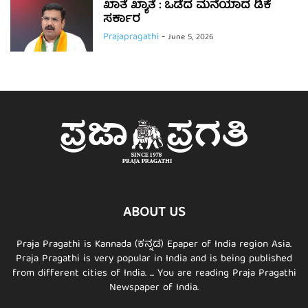
ಖಾತೆ ಖ್ಯಾತೆ : ಒಡೆದ ಮನೆಯಾದ ಡಿಕೆ
ಸರ್ಕಾರ
Prajapragathi
-
June 5, 2026
ABOUT US
Praja Pragathi is Kannada (ಕನ್ನಡ) Epaper of India region Asia.
Praja Pragathi is very popular in India and is being published
from different cities of India. ... You are reading Praja Pragathi
Newspaper of India.