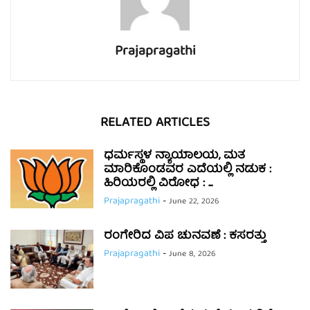
Prajapragathi
RELATED ARTICLES
ಧರ್ಮಸ್ಥಳ ನ್ಯಾಯಾಲಯ, ಮತ
ಮಾರಿಕೊಂಡವರ ಎದೆಯಲ್ಲಿ ನಡುಕ :
ಹಿರಿಯರಲ್ಲಿ ವಿರೋಧ : ...
Prajapragathi
-
June 22, 2026
ರಂಗೇರಿದ ವಿಪ ಚುನವಣೆ : ಕಸರತ್ತು
Prajapragathi
-
June 8, 2026