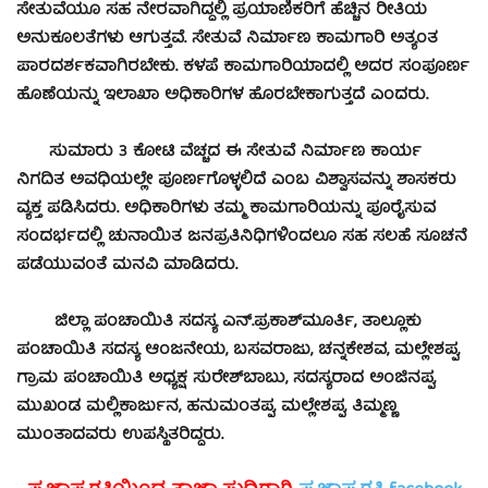
ಸೇತುವೆಯೂ ಸಹ ನೇರವಾಗಿದ್ದಲ್ಲಿ ಪ್ರಯಾಣಿಕರಿಗೆ ಹೆಚ್ಚಿನ ರೀತಿಯ
ಅನುಕೂಲತೆಗಳು ಆಗುತ್ತವೆ. ಸೇತುವೆ ನಿರ್ಮಾಣ ಕಾಮಗಾರಿ ಅತ್ಯಂತ
ಪಾರದರ್ಶಕವಾಗಿರಬೇಕು. ಕಳಪೆ ಕಾಮಗಾರಿಯಾದಲ್ಲಿ ಅದರ ಸಂಪೂರ್ಣ
ಹೊಣೆಯನ್ನು ಇಲಾಖಾ ಅಧಿಕಾರಿಗಳ ಹೊರಬೇಕಾಗುತ್ತದೆ ಎಂದರು.
ಸುಮಾರು 3 ಕೋಟಿ ವೆಚ್ಚದ ಈ ಸೇತುವೆ ನಿರ್ಮಾಣ ಕಾರ್ಯ
ನಿಗದಿತ ಅವಧಿಯಲ್ಲೇ ಪೂರ್ಣಗೊಳ್ಳಲಿದೆ ಎಂಬ ವಿಶ್ವಾಸವನ್ನು ಶಾಸಕರು
ವ್ಯಕ್ತ ಪಡಿಸಿದರು. ಅಧಿಕಾರಿಗಳು ತಮ್ಮ ಕಾಮಗಾರಿಯನ್ನು ಪೂರೈಸುವ
ಸಂದರ್ಭದಲ್ಲಿ ಚುನಾಯಿತ ಜನಪ್ರತಿನಿಧಿಗಳಿಂದಲೂ ಸಹ ಸಲಹೆ ಸೂಚನೆ
ಪಡೆಯುವಂತೆ ಮನವಿ ಮಾಡಿದರು.
ಜಿಲ್ಲಾ ಪಂಚಾಯಿತಿ ಸದಸ್ಯ ಎನ್.ಪ್ರಕಾಶ್‍ಮೂರ್ತಿ, ತಾಲ್ಲೂಕು
ಪಂಚಾಯಿತಿ ಸದಸ್ಯ ಆಂಜನೇಯ, ಬಸವರಾಜು, ಚನ್ನಕೇಶವ, ಮಲ್ಲೇಶಪ್ಪ,
ಗ್ರಾಮ ಪಂಚಾಯಿತಿ ಅಧ್ಯಕ್ಷ ಸುರೇಶ್‍ಬಾಬು, ಸದಸ್ಯರಾದ ಅಂಜಿನಪ್ಪ,
ಮುಖಂಡ ಮಲ್ಲಿಕಾರ್ಜುನ, ಹನುಮಂತಪ್ಪ, ಮಲ್ಲೇಶಪ್ಪ, ತಿಮ್ಮಣ್ಣ
ಮುಂತಾದವರು ಉಪಸ್ಥಿತರಿದ್ದರು.