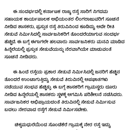
ಈ ಸಂದರ್ಭದಲ್ಲಿ ಕರ್ನಾಟಕ ರಾಜ್ಯ ರಸ್ತೆ ಸಾರಿಗೆ ನಿಗದಮ
ಸಹಾಯಕ ಕಾರ್ಯಪಾಲಕ ಅಭಿಯಂತರ ಲಿಂಗರಾಜುವರಿಗೆ ಸೂಚನೆ
ನೀಡಿದ ಶಾಸಕರು, ಪ್ರಸ್ತುತ ರಸ್ತೆ ತಿರುವಿನಿಂದ ಕೂಡಿದ್ದು, ಅದೇ ರೀತಿ
ಸೇತುವೆ ನಿರ್ಮಿಸಿದಲ್ಲಿ ಸಾರ್ವಜನಿಕರಿಗೆ ತೊಂದರೆಯಾಗುವ ಸಂದರ್ಭ
ಹೆಚ್ಚಿದೆ. ಈ ಬಗ್ಗೆ ಈಗಾಗಲೇ ಹಲವಾರು ಸಾರ್ವಜನಿಕರು ಮನವಿ ಮಾಡಿದ
ಹಿನ್ನೆಲೆಯಲ್ಲಿ ಪ್ರಸ್ತುತ ಸೇತುವೆಯನ್ನು ನೆರವಾಗಿಯೇ ಮಾಡುವಂತೆ
ಸೂಚನೆ ನೀಡಿದರು.
ಈ ಹಿಂದೆ ರಸ್ತೆಯ ಪ್ರಕಾರ ಸೇತುವೆ ನಿರ್ಮಿಸಿದಲ್ಲಿ ಜನರಿಗೆ ಹೆಚ್ಚಿನ
ತೊಂದರೆ ಉಂಟಾಗುತ್ತಿದ್ದು, ಸೇತುವೆ ತಿರುವಿನಲ್ಲಿ ಅಪಘಾತಗಳು
ನಡೆಯುವ ಸಂಭವ ಹೆಚ್ಚಿತ್ತು. ಈ ಬಗ್ಗೆ ಶಾಸಕರಿಗೆ ಗ್ರಾಮಸ್ಥರು ದೂರು
ನೀಡಿದ ಹಿನ್ನೆಲೆಯಲ್ಲಿ ಶಾಸಕರು ಸ್ಥಳಕ್ಕೆ ಆಗಮಿಸಿ ಪರಿಶೀಲನೆ ನಡೆಸಿದರು.
ಸಾರ್ವಜನಿಕರ ಅಭಿಪ್ರಾಯದಂತೆ ತಿರುವಿನಲ್ಲಿ ಸೇತುವೆ ನಿರ್ಮಿಸುವ
ಬದಲು ನೇರವಾದ ರಸ್ತೆಗೆ ಸೇತುವೆ ನಿರ್ಮಿಸಬೇಕು.
ಚಿಕ್ಕಮಧುರೆಯಿಂದ ಸೊಂಡೆಕೆರೆ ಗ್ರಾಮಕ್ಕೆ ನೇರ ರಸ್ತೆ ಇದ್ದು,