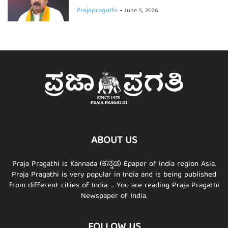
Prajapragathi
-
June 5, 2026
ABOUT US
Praja Pragathi is Kannada (ಕನ್ನಡ) Epaper of India region Asia.
Praja Pragathi is very popular in India and is being published
from different cities of India. ... You are reading Praja Pragathi
Newspaper of India.
FOLLOW US