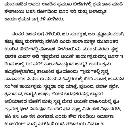
ಮಾತನಾಡಿದ ಅವರು ಊರಿನ ಪ್ರಮುಖ ಬೀದಿಗಳಲ್ಲಿ ಶ್ರಮಧಾನ ಮಾಡಿ
ಶೌಚಾಲಯ ಬಳಸಿ ರೋಗದಿಂದ ದೂರ ಇರಿ ಮತ್ತು ಜಲಾಮೃತ
ಕಾರ್ಯಕ್ರಮದ ಬಗ್ಗೆ ತಿಳಿ ಹೇಳಿದರು.
ನಂತರ ಜಲದ ಬಗ್ಗೆ ತಿಳಿಯಿರಿ, ಜಲ ಸಂರಕ್ಷಣೆ, ಜಲ ಪ್ರಜ್ಞಾವಂತರಾಗಿ,
ಹೆಚ್ಚು ಹೆಚ್ಚು ಮರಗಳನ್ನು ಬೆಳೆಸಿರಿ ಎಂದು ಶಾಲಾ ಮಕ್ಕಳ ಮುಖಾಂತರ
ಊರಿನ ಬೀದಿಗಳಲ್ಲಿ ಘೋಷಣೆ ಹೇಳಲಾಯಿತು. ಮುಂದುವರೆದು ಸ್ವಚ್ಛ
ಭಾರತ ಮಿಷನ್ ಅಡಿ “ಸ್ವಚ್ಛಮೇವ ಜಯತೆ” ಕಾರ್ಯಕ್ರಮವನ್ನು ಜೂನ್ 11
ರಿಂದ ಜುಲೈ 11ರ ವರೆಗೆ ತಾಲೂಕಿನಾದ್ಯಂದ ಜಾಗೃತಿ ಕಾರ್ಯಕ್ರಮ
ಹಮ್ಮಿಕೊಳ್ಳಲಾಗಿದ್ದು ತಾಲೂಕಿನ ಪ್ರತಿಯೊಂದು ಗ್ರಾಮಗಳಲ್ಲಿ ಸ್ವಚ್ಚ
ವಾತಾವರಣ ನಿರ್ಮಾಣ ಮಾಡುವ ಹಿನ್ನೆಲೆಯಲ್ಲಿ ಬೀದಿ ನಾಟಕ, ಜಾನಪದ
ಸಂಗೀತ ಕಾರ್ಯಕ್ರಮ, ಸ್ವಚ್ಚಥಾ ರಥ ಯಾತ್ರೆ, ಪ್ರಬಂದ, ಚರ್ಚಾ ಸ್ಪರ್ಧೆ,
ಶ್ರಮದಾನ, ಜಾಗೃತಿ ಜಾಥಾ, ಗೋಡೆ ಬರಹ,ಕರಪತ್ರ, ಬ್ಯಾನರ
ಅಭಿಯಾನದ ಜೊತೆಗೆ ಮತ್ತು ಸ್ವಚ್ಛ ಮೇವ ಜಯತೇ ವಾಹಿನಿಯಲ್ಲಿ ಪ್ರತಿ
ಗ್ರಾಮಕ್ಕೆ ಭೇಟಿ ನಿಡುವುದರೊಂದಿಗೆ ಘನ ತ್ಯಾಜ್ಯ ನಿರ್ವಹಣೆ ವಿಧಾನಗಳು,
ಹಸಿ ಕಸ, ಒಣ ಕಸ ವಿಂಗಡಣೆ, ಎರಡು ಶೌಚ ಗುಂಡಿಯ ನಿರ್ಮಾಣ,
ಉಪಯೋಗ ಮತ್ತು ಎಲ್.ಓ.ಬಿ.ಯಡಿ ಶೌಚಾಲಯ ನಿರ್ಮಾಣ