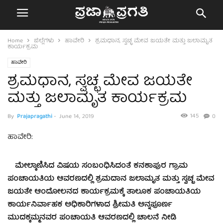
Home
ಜಿಲ್ಲೆಗಳು
ಹಾವೇರಿ
ಶ್ರಮಧಾನ, ಸ್ವಚ್ಛ ಮೇವ ಜಯತೇ ಮತ್ತು ಜಲಾಮೃತ
ಕಾರ್ಯಕ್ರಮ
ಹಾವೇರಿ
ಶ್ರಮಧಾನ, ಸ್ವಚ್ಛ ಮೇವ ಜಯತೇ
ಮತ್ತು ಜಲಾಮೃತ ಕಾರ್ಯಕ್ರಮ
145
By
Prajapragathi
-
June 14, 2019
0
ಹಾವೇರಿ:
ಮೇಲ್ಕಾಣಿಸಿದ ವಿಷಯ ಸಂಬಂಧಿಸಿದಂತೆ ಕನಕಾಪುರ ಗ್ರಾಮ
ಪಂಚಾಯತಿಯ ಆವರಣದಲ್ಲಿ ಶ್ರಮದಾನ ಜಲಾಮೃತ ಮತ್ತು ಸ್ವಚ್ಛ ಮೇವ
ಜಯತೇ ಆಂದೋಲನದ ಕಾರ್ಯಕ್ರಮಕ್ಕೆ ತಾಲೂಕ ಪಂಚಾಯತಿಯ
ಕಾರ್ಯನಿರ್ವಾಹಕ ಅಧಿಕಾರಿಗಳಾದ ಶ್ರೀಮತಿ ಅನ್ನಪೂರ್ಣ
ಮುದಕ್ಕಮ್ಮನವರ ಪಂಚಾಯತಿ ಆವರಣದಲ್ಲಿ ಚಾಲನೆ ನೀಡಿ