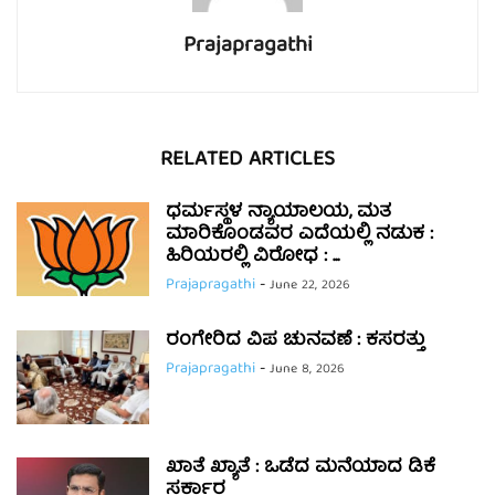
Prajapragathi
RELATED ARTICLES
ಧರ್ಮಸ್ಥಳ ನ್ಯಾಯಾಲಯ, ಮತ
ಮಾರಿಕೊಂಡವರ ಎದೆಯಲ್ಲಿ ನಡುಕ :
ಹಿರಿಯರಲ್ಲಿ ವಿರೋಧ : ...
Prajapragathi
-
June 22, 2026
ರಂಗೇರಿದ ವಿಪ ಚುನವಣೆ : ಕಸರತ್ತು
Prajapragathi
-
June 8, 2026
ಖಾತೆ ಖ್ಯಾತೆ : ಒಡೆದ ಮನೆಯಾದ ಡಿಕೆ
ಸರ್ಕಾರ