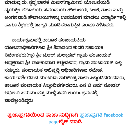
ಮಾಡುವುದು, ಸ್ವಚ್ಛ ಭಾರತ ಮಿಷನ್(ಗ್ರಾಮೀಣ) ಯೋಜನೆಯಡಿ
ವೈಯಕ್ತಿಕ ಶೌಚಾಲಯ, ಸಮುದಾಯ ಶೌಚಾಲಯ, ಬಳಕೆ, ಶಾಲಾ ಮತ್ತು
ಅಂಗನವಾಡಿ ಶೌಚಾಲಯಗಳನ್ನು ಉಪಯೋಗ ಮಾಡಲು ವಿದ್ಯಾರ್ಥಿಗಳಲ್ಲಿ
ಹಾಗೂ ಶಿಕ್ಷಕರಲ್ಲಿ ಜಾಗೃತಿ ಮೂಡಿಸಲಾಗುತ್ತಿದೆ ಎಂದೂ ತಿಳಿಸಿದರು.
ಕಾರ್ಯಕ್ರಮದಲ್ಲಿ ತಾಲೂಕ ಪಂಚಾಯತಿಯ
ಯೋಜನಾಧಿಕಾರಿಗಳಾದ ಶ್ರೀ ಶಿವಾನಂದ ಕುದರಿ ಸಹಾಯಕ
ನಿರ್ದೇಶಕರು(ಗ್ರಾ) ಶ್ರೀ ಟಿ.ಆರ್. ಮಲ್ಲಾಡದ್ ಗ್ರಾಮ ಪಂಚಾಯತ್
ಅಧ್ಯಕ್ಷರಾದ ಶ್ರೀ ರಾಜಕುಮಾರ ಕಲ್ಲೇದೇವರ, ಗ್ರಾಮ ಪಂಚಾಯತ್ ಎಲ್ಲ
ಸದಸ್ಯರು, ಪಂಚಾಯತ ಅಭಿವೃದ್ದಿ ಅಧಿಕಾರಿಗಳಾದ ರಮೇಶ,
ಕಾರ್ಯದರ್ಶಿಗಳಾದ ಮಂಜುಳಾ ತಾರಿಕೊಪ್ಪ, ಶಾಲಾ ಸಿಬ್ಬಂದಿವರ್ಗದವರು,
ತಾಲೂಕ ಪಂಚಾಯತ ಸಿಬ್ಬಂದಿವರ್ಗದವರು, ಎಸ ಬಿ ಎಮ್ ನೋಡಲ್
ಅಧಿಕಾರಿ ಹನುಮಂತಪ್ಪ ಮೇಳ್ಳಿ ಸದರಿ ಕಾರ್ಯಕ್ರಮದಲ್ಲಿ
ಪಾಲ್ಗೋಂಡಿದ್ದರು
ಪ್ರಜಾಪ್ರಗತಿಯಿಂದ ತಾಜಾ ಸುದ್ದಿಗಾಗಿ
ಪ್ರಜಾಪ್ರಗತಿ facebook
page
ಲೈಕ್ ಮಾಡಿ