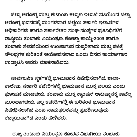
ಜಿಲ್ಲಾ ಆರೋಗ್ಯ ಮತ್ತು ಕುಟುಂಬ ಕಲ್ಯಾಣ ಇಲಾಖೆ ವತಿಯಿಂದ ಜಿಲ್ಲಾ
ಆರೋಗ್ಯ ಭವನದಲ್ಲಿ ಮಂಗಳವಾರ ಜಿಲ್ಲೆಯ ಸರ್ಕಾರಿ ಇಲಾಖೆಗಳ
ಅಧಿಕಾರಿಗಳು ಹಾಗೂ ಸರ್ಕಾರೇತರ ಸಂಘ-ಸಂಸ್ಥೆಗಳ ಪ್ರತಿನಿಧಿಗಳಿಗೆ
ರಾಷ್ಟ್ರೀಯ ತಂಬಾಕು ನಿಯಂತ್ರಣ, ಕೋಟ್ಪಾ ಕಾಯ್ದೆ-2003 ಹಾಗೂ
ತಂಬಾಕು ಸೇವನೆಯಿಂದ ಉಂಟಾಗುವ ದುಷ್ಪರಿಣಾಮ ಮತ್ತು ಚಿಕಿತ್ಸೆ
ಸೌಲಭ್ಯಗಳ ಕುರಿತಂತೆ ಆಯೋಜಿಸಲಾದ ಒಂದು ದಿನದ ಕಾರ್ಯಾಗಾರ
ಉದ್ಘಾಟಿಸಿ ಅವರು ಮಾತನಾಡಿದರು.
ಸಾರ್ವಜನಿಕ ಸ್ಥಳಗಳಲ್ಲಿ ಧೂಮಪಾನ ನಿಷೇಧಿಸಲಾಗಿದೆ. ಶಾಲಾ-
ಕಾಲೇಜು, ಸರ್ಕಾರಿ ಕಚೇರಿಗಳಲ್ಲಿ ಧೂಮಪಾನ ಮುಕ್ತ ವಲಯ ಎಂದು
ಘೋಷಣೆ ಮಾಡಬೇಕು. ತಂಬಾಕು ಮುಕ್ತ ಕ್ಯಾಂಪಸ್ ಅನುಷ್ಠಾನಕ್ಕೆ ತಾವೆಲ್ಲ
ಮುಂದಾಗಬೇಕು. ಎಲ್ಲ ಕಚೇರಿಗಳಲ್ಲಿ ಈ ಕುರಿತಂತೆ ಧೂಮಪಾನ
ನಿಷೇಧಿಸಲಾಗಿದೆ ಎಂಬ ನಾಮಫಲಕವನ್ನು ಪ್ರದರ್ಶಿಸುವುದು
ಕಡ್ಡಾಯವಾಗಿದೆ ಎಂದು ಹೇಳಿದರು.
ರಾಜ್ಯ ತಂಬಾಕು ನಿಯಂತ್ರಣ ಕೋಶದ ವಿಭಾಗೀಯ ತಂಬಾಕು