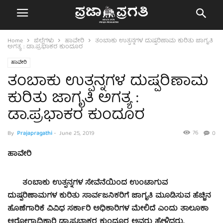
Home
ಜಿಲ್ಲೆಗಳು
ಹಾವೇರಿ
ತಂಬಾಕು ಉತ್ಪನ್ನಗಳ ದುಷ್ಪರಿಣಾಮ ಕುರಿತು ಜಾಗೃತಿ
ಅಗತ್ಯ : ಡಾ.ಪ್ರಭಾಕರ ಕುಂದೂರ
ಹಾವೇರಿ
ತಂಬಾಕು ಉತ್ಪನ್ನಗಳ ದುಷ್ಪರಿಣಾಮ
ಕುರಿತು ಜಾಗೃತಿ ಅಗತ್ಯ :
ಡಾ.ಪ್ರಭಾಕರ ಕುಂದೂರ
76
By
Prajapragathi
-
June 25, 2019
0
ಹಾವೇರಿ
ತಂಬಾಕು ಉತ್ಪನ್ನಗಳ ಸೇವೆನೆಯಿಂದ ಉಂಟಾಗುವ
ದುಷ್ಪರಿಣಾಮಗಳ ಕುರಿತು ಸಾರ್ವಜನಿಕರಿಗೆ ಜಾಗೃತಿ ಮೂಡಿಸುವ ಹೆಚ್ಚಿನ
ಹೊಣೆಗಾರಿಕೆ ವಿವಿಧ ಸರ್ಕಾರಿ ಅಧಿಕಾರಿಗಳ ಮೇಲಿದೆ ಎಂದು ತಾಲೂಕಾ
ಆರೋಗ್ಯಾಧಿಕಾರಿ ಡಾ.ಪ್ರಭಾಕರ ಕುಂದೂರ ಅವರು ಹೇಳಿದರು.