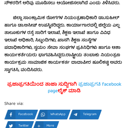
ನೌಕರರಿಗೆ ಅರಿವು ಮೂಡಿಸಲು ಆಯೋಜಿಸಲಾಗಿದೆ ಎಂದು ತಿಳಿಸಿದರು.
ಜಿಲ್ಲಾ ಸಾಂಕ್ರಾಮಿಕ ರೋಗಗಳ ನಿಯಂತ್ರಣಾಧಿಕಾರಿ ಡಾ.ಸುಹೀಲ್
ಹಾಗೂ ಡಾ.ಆಸೀಪ್ ಉಪಸ್ಥಿತರಿದ್ದರು. ಕಾರ್ಯಾಗಾರದಲ್ಲಿ ಜಿಲ್ಲೆಯ ಎಲ್ಲ
ತಾಲೂಕುಗಳ ರಸ್ತೆ ಸಾರಿಗೆ ಇಲಾಖೆ, ಶಿಕ್ಷಣ ಇಲಾಖೆ ಹಾಗೂ ವಿವಿಧ
ಇಲಾಖೆ ಅಧಿಕಾರಿ, ಸಿಬ್ಬಂದಿಗಳು, ಖಾಸಗಿ ಶಿಕ್ಷಣ ಸಂಸ್ಥೆಗಳ
ಪದಾಧಿಕಾರಿಗಳು, ಸ್ವಯಂ ಸೇವಾ ಸಂಘಗಳ ಪ್ರತಿನಿಧಿಗಳು ಹಾಗೂ ಆಶಾ
ಕಾರ್ಯಕರ್ತೆಯರು ಭಾಗವಹಿಸಿದ್ದರು.
ರಾಷ್ಟ್ರೀಯ ತಂಬಾಕು ನಿಯಂತ್ರಣ
ಕಾರ್ಯಕ್ರಮ ಸಾಮಾಜಿಕ ಕಾರ್ಯಕರ್ತ ದಾದಾಪೀರ ಹೂಲಿಕಟ್ಟಿ ಅವರು
ಸ್ವಾಗತಿಸಿ, ವಂದಿಸಿದರು.
ಪ್ರಜಾಪ್ರಗತಿಯಿಂದ ತಾಜಾ ಸುದ್ದಿಗಾಗಿ
ಪ್ರಜಾಪ್ರಗತಿ facebook
page
ಲೈಕ್ ಮಾಡಿ
Share via:
Facebook
WhatsApp
Telegram
Twitter
More