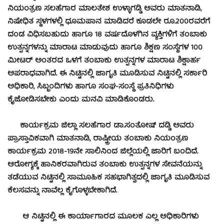
ನಿಯಂತ್ರಣ ಸಲಹೆಗಾರ ಮಾಲತೇಶ ಉಳ್ಳಾಗಡ್ಡಿ ಅವರು ಮಾತನಾಡಿ,
ನಿಷೇಧಿತ ಸ್ಥಳಗಳಲ್ಲಿ ಧೂಮಪಾನ ಮಾಡಿದರೆ ಕೂಡಲೇ ರೂ.200ರವರೆಗೆ
ದಂಡ ವಿಧಿಸಬಹುದು ಹಾಗೂ 18 ವರ್ಷದೊಳಗಿನ ವ್ಯಕ್ತಿಗಳಿಗೆ ತಂಬಾಕು
ಉತ್ಪನ್ನಗಳನ್ನು ಮಾರಾಟ ಮಾಡುವುದು ಹಾಗೂ ಶಿಕ್ಷಣ ಸಂಸ್ಥೆಗಳ 100
ಮೀಟರ್ ಅಂತರದ ಒಳಗೆ ತಂಬಾಕು ಉತ್ಪನ್ನಗಳ ಮಾರಾಟ ಶಿಕ್ಷಾರ್ಹ
ಅಪರಾಧವಾಗಿದೆ. ಈ ನಿಟ್ಟಿನಲ್ಲಿ ಜಾಗೃತಿ ಮೂಡಿಸುವ ನಿಟ್ಟಿನಲ್ಲಿ ಸರ್ಕಾರಿ
ಅಧಿಕಾರಿ, ಸಿಬ್ಬಂದಿಗಳು ಹಾಗೂ ಸಂಘ-ಸಂಸ್ಥೆ ಪ್ರತಿನಿಧಿಗಳು
ಕೈಜೋಡಿಸಬೇಕು ಎಂದು ಮನವಿ ಮಾಡಿಕೊಂಡರು.
ಕಾರ್ಯಕ್ರಮ ಜಿಲ್ಲಾ ಸಲಹೆಗಾರ ಡಾ.ಸಂತೋಷ್ ದಡ್ಡಿ ಅವರು
ಪ್ರಾಸ್ತಾವಿಕವಾಗಿ ಮಾತನಾಡಿ, ರಾಷ್ಟ್ರೀಯ ತಂಬಾಕು ನಿಯಂತ್ರಣ
ಕಾರ್ಯಕ್ರಮ 2018-19ನೇ ಸಾಲಿನಿಂದ ಜಿಲ್ಲೆಯಲ್ಲಿ ಜಾರಿಗೆ ಬಂದಿದೆ.
ಆರೋಗ್ಯಕ್ಕೆ ಹಾನಿಕರವಾಗಿರುವ ತಂಬಾಕು ಉತ್ಪನ್ನಗಳ ಸೇವನೆಯನ್ನು
ತಡೆಯುವ ನಿಟ್ಟಿನಲ್ಲಿ ಸಾಮೂಹಿಕ ಸಹಭಾಗಿತ್ವದಲ್ಲಿ ಜಾಗೃತಿ ಮೂಡಿಸುವ
ಕೆಲಸವನ್ನು ನಾವೆಲ್ಲ ಕೈಗೊಳ್ಳಬೇಕಾಗಿದೆ.
ಆ ನಿಟ್ಟಿನಲ್ಲಿ ಈ ಕಾರ್ಯಾಗಾರದ ಮೂಲಕ ಎಲ್ಲ ಅಧಿಕಾರಿಗಳು