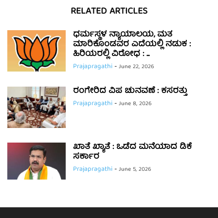
RELATED ARTICLES
ಧರ್ಮಸ್ಥಳ ನ್ಯಾಯಾಲಯ, ಮತ
ಮಾರಿಕೊಂಡವರ ಎದೆಯಲ್ಲಿ ನಡುಕ :
ಹಿರಿಯರಲ್ಲಿ ವಿರೋಧ : ...
Prajapragathi
-
June 22, 2026
ರಂಗೇರಿದ ವಿಪ ಚುನವಣೆ : ಕಸರತ್ತು
Prajapragathi
-
June 8, 2026
ಖಾತೆ ಖ್ಯಾತೆ : ಒಡೆದ ಮನೆಯಾದ ಡಿಕೆ
ಸರ್ಕಾರ
Prajapragathi
-
June 5, 2026