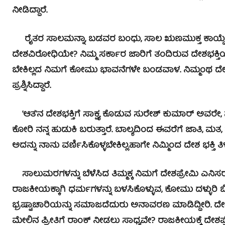
ನೀಡಿದ್ದಾರೆ.
ರೈತರ ಸಾಲಮನ್ನಾ, ಬಡವರ ಬಂಧು, ಸಾಲ ಋಣಮುಕ್ತ ಕಾಯ್ದೆ 
ದೇಶವಿರೋಧಿಯೇ? ನಿಮ್ಮ ಸರ್ಕಾರ ಜಾರಿಗೆ ತಂದಿರುವ ದೇಶಭಕ್
ಬೇಕಿಲ್ಲದ ನಿಮಗೆ ಕೋಮು ಭಾವನೆಗಳೇ ಬಂಡವಾಳ. ನಿಮ್ಮಂಥ ದೇ
ಪ್ರಶ್ನಿಸಿದ್ದಾರೆ.
‘ಆತ’ನ ದೇಶಭಕ್ತಿಗೆ ಸಾಕ್ಷ್ಯ ಕೊಡುವ ಸುರೇಶ್ ಕುಮಾರ್ ಅವರೇ, ನನ
ಕೋರಿ ನನ್ನ ಹುಡುಕಿ ಬರುತ್ತಾರೆ. ಬಾಲ್ಯದಿಂದ ಈವರೆಗೆ ಜಾತಿ, ಮತ,
ಅದನ್ನು ನಾನು ವರ್ಣಿಸಿಕೊಳ್ಳಬೇಕಿಲ್ಲ.ಹಾಗೇ ನಿಮ್ಮಿಂದ ದೇಶ ಭಕ್ತಿ ತ
ಸಾಲುಮರಗಳನ್ನು ಬೆಳೆಸಿದ ತಿಮ್ಮಕ್ಕ ನಿಮಗೆ ದೇಶಪ್ರೇಮಿ ಎನಿಸರ
ರಾಜಕೀಯಕ್ಕಾಗಿ ಧರ್ಮಗಳನ್ನು ಬಳಸಿಕೊಳ್ಳುವ, ಕೋಮು ದಳ್ಳುರಿ ಬಿ
ಭ್ರಷ್ಟಾಚಾರಿಯನ್ನು ಸಮಾಜದೆದುರು ಅನಾವರಣ ಮಾಡಿದ್ದೀರಿ. ದೇಶಪ
ಮೇಲಿನ ಪ್ರೀತಿಗೆ ರಾಂಕ್ ನೀಡಲು ಸಾಧ್ಯವೇ? ರಾಜಕೀಯಕ್ಕೆ ದೇಶಪ್