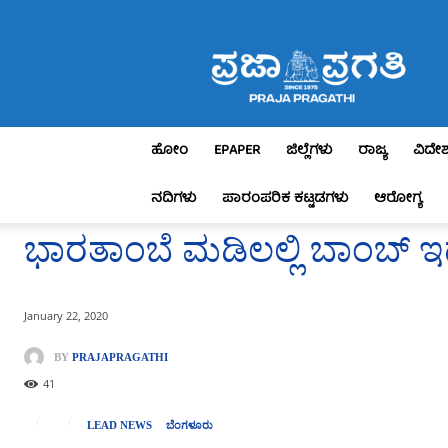
Praja
Pragathi
ಹೋಂ
EPAPER
ಜಿಲ್ಲೆಗಳು
ರಾಜ್ಯ
ವಿದೇ
ನದಿಗಳು
ಪಾರಂಪರಿಕ ಕಟ್ಟಡಗಳು
ಆರೋಗ್ಯ
ಭಾರತಾಂಬೆ ಮಡಿಲಲ್ಲಿ ಬಾಂಬ್ ಇ
January 22, 2020
BY
PRAJAPRAGATHI
41
LEAD NEWS
ಬೆಂಗಳೂರು