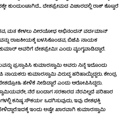
ನಕ್ಕೇ ಕುಂದುಂಟಾಗಿದೆ… ದೇಶಪ್ರೇಮದ ವಿಚಾರದಲ್ಲಿ ರಾಕ್ ಕೊಟ್ಟರೆ
ುಕಿದವ, ಮತ ಕೇಳಲು ವೀರಯೋಧ ಅಭಿನಂದನ್ ವರ್ದಮಾನ್
ವನ್ನು ರಾಜಕೀಯಕ್ಕೆ ಬಳಸಿಕೊಂಡವ, ಬಿಜೆಪಿ ನಾಯಕ
್ ಅವರಿಗೆ ದೇಶಪ್ರೇಮಿ! ಎಂದು ವ್ಯಂಗ್ಯವಾಡಿದ್ದಾರೆ.
ನು ಪ್ರಸ್ತಾಪಿಸಿ ಕುಮಾರಸ್ವಾಮಿ ಅವರು ನಿನ್ನೆ ಇದೊಂದು
ಜೆಪಿ ನಾಯಕರು ಕುಮಾರಸ್ವಾಮಿ ವಿರುದ್ಧ ಹರಿಹಾಯ್ದಿದ್ದರು. ಕೇಂದ್ರ
ಶದ್ರೋಹಿ ಹೇಳಿಕೆ ನೀಡಿದ್ದಾರೆ ಎಂದು ಆರೋಪಿಸಿದ್ದರು.
ಸ್ವಾಮಿಯವರೇ, ನೆರೆ ಬಂದಾಗ ಸರಕಾರದ ನೆರವಿಲ್ಲದೆ ಪರಿಹಾರ
ಗಳಲ್ಲಿ ಕನಿಷ್ಠ ಸೌಕರ್ಯ ಒದಗಿಸುವುದು, ಇವು ದೇಶಭಕ್ತಿ
ಿದ್ದಾರೆ.
ಇದಕ್ಕೆ ಇಂದು ಅಷ್ಟೇ ಖಾರವಾಗಿ ಕುಮಾರಸ್ವಾಮಿ