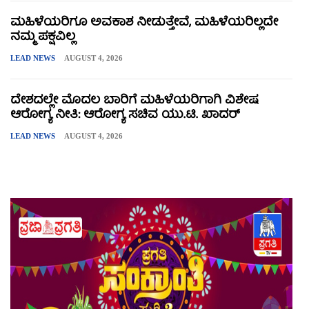
ಮಹಿಳೆಯರಿಗೂ ಅವಕಾಶ ನೀಡುತ್ತೇವೆ, ಮಹಿಳೆಯರಿಲ್ಲದೇ
ನಮ್ಮ ಪಕ್ಷವಿಲ್ಲ
LEAD NEWS
AUGUST 4, 2026
ದೇಶದಲ್ಲೇ ಮೊದಲ ಬಾರಿಗೆ ಮಹಿಳೆಯರಿಗಾಗಿ ವಿಶೇಷ
ಆರೋಗ್ಯ ನೀತಿ: ಆರೋಗ್ಯ ಸಚಿವ ಯು.ಟಿ. ಖಾದರ್
LEAD NEWS
AUGUST 4, 2026