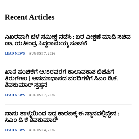
Recent Articles
ನಿಖರವಾಗಿ ಬೆಳೆ ಸಮೀಕ್ಷೆ ನಡೆಸಿ : ಬರ ವೀಕ್ಷಣೆ ಮಾಡಿ ಸಚಿವ
ಡಾ. ಯತೀಂದ್ರ ಸಿದ್ದರಾಮಯ್ಯ ಸೂಚನೆ
LEAD NEWS
AUGUST 7, 2026
ಖಾತೆ ಹಂಚಿಕೆಗೆ ಆ.15ರವರೆಗೆ ಕಾಲಾವಕಾಶ ಬಿಜೆಪಿಗೆ
ತಿರುಗೇಟು | ಅಸಮಾಧಾನದ ವರದಿಗಳಿಗೆ ಸಿಎಂ ಡಿ.ಕೆ.
ಶಿವಕುಮಾರ್ ಸ್ಪಷ್ಟನೆ
LEAD NEWS
AUGUST 7, 2026
ನಾನು ತಾಳ್ಮೆಯಿಂದ ಇದ್ದ ಕಾರಣಕ್ಕೆ ಈ ಸ್ಥಾನದಲ್ಲಿದ್ದೇನೆ :
ಸಿಎಂ ಡಿ ಕೆ ಶಿವಕುಮಾರ್
LEAD NEWS
AUGUST 4, 2026