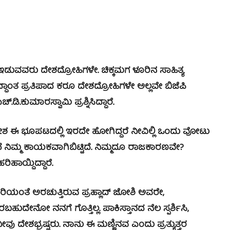
ುವವರು ದೇಶದ್ರೋಹಿಗಳೇ. ಚಿಕ್ಕಮಗ ಳೂರಿನ ಸಾಹಿತ್ಯ
ಸಿದ್ಧಾಂತ ಪ್ರತಿಪಾದ ಕರೂ ದೇಶದ್ರೋಹಿಗಳೇ ಅಲ್ಲವೇ ಬಿಜೆಪಿ
ಕುಮಾರಸ್ವಾಮಿ ಪ್ರಶ್ನಿಸಿದ್ದಾರೆ.
ೇಶ ಈ ಭೂಪಟದಲ್ಲಿ ಇರದೇ ಹೋಗಿದ್ದರೆ ನೀವಿಲ್ಲಿ ಒಂದು ವೋಟು
ೆ ನಿಮ್ಮ ಕಾಯಕವಾಗಿಬಿಟ್ಟಿದೆ. ನಿಮ್ಮದೂ ರಾಜಕಾರಣವೇ?
ಹಾಯ್ದಿದ್ದಾರೆ.
ರಿಯಂತೆ ಅರಚುತ್ತಿರುವ ಪ್ರಹ್ಲಾದ್ ಜೋಶಿ ಅವರೇ,
ುದೇನೋ ನನಗೆ ಗೊತ್ತಿಲ್ಲ. ಪಾಕಿಸ್ತಾನದ ನೆಲ ಸ್ಪರ್ಶಿಸಿ,
 ದೇಶಭ್ರಷ್ಟರು. ನಾನು ಈ ಮಣ್ಣಿನವ ಎಂದು ಪ್ರತ್ಯುತ್ತರ