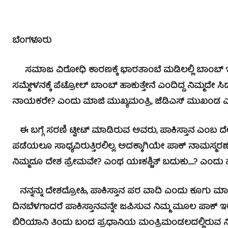
ಬೆಂಗಳೂರು
ಸಮಾಜ ವಿರೋಧಿ ಕಾರಣಕ್ಕೆ ಭಾರತಾಂಬೆ ಮಡಿಲಲ್ಲಿ ಬಾಂಬ್ ಇಡ
ಸಮ್ಮೇಳನಕ್ಕೆ ಪೆಟ್ರೋಲ್ ಬಾಂಬ್ ಹಾಕುತ್ತೇನೆ ಎಂದಿದ್ದ ನಿಮ್ಮದೇ 
ನಾಯಕರೇ? ಎಂದು ಮಾಜಿ ಮುಖ್ಯಮಂತ್ರಿ, ಜೆಡಿಎಸ್ ಮುಖಂಡ ಎಚ್.ಡಿ.
ಈ ಬಗ್ಗೆ ಸರಣಿ ಟ್ವೀಟ್ ಮಾಡಿರುವ ಅವರು, ಪಾಕಿಸ್ತಾನ ಎಂಬ ದ
ಪಡೆಯಲೂ ಸಾಧ್ಯವಿರುತ್ತಿರಲಿಲ್ಲ. ಅದಕ್ಕಾಗಿಯೇ ಪಾಕ್ ನಾಮಸ್ಮರಣ
ನಿಮ್ಮದೂ ದೇಶ ಪ್ರೇಮವೇ? ಎಂಥ ಯಃಕಶ್ಚಿತ್ ಬದುಕು….? ಎಂದು ಹರಿ
ನನ್ನನ್ನು ದೇಶದ್ರೋಹಿ, ಪಾಕಿಸ್ತಾನ ಪರ ವಾದಿ ಎಂದು ಕೂಗು ಮಾ
ದಿನಬೆಳಗಾದರೆ ಪಾಕಿಸ್ತಾನವನ್ನೇ ಜಪಿಸುವ ನಿಮ್ಮ ಮೂಲ ಪಾಕ್ ಇರಬಹ
ಬಿರಿಯಾನಿ ತಿಂದು ಬಂದ ಪ್ರಧಾನಿಯ ಮಂತ್ರಿಮಂಡಲದಲ್ಲಿರುವ ನೀವು