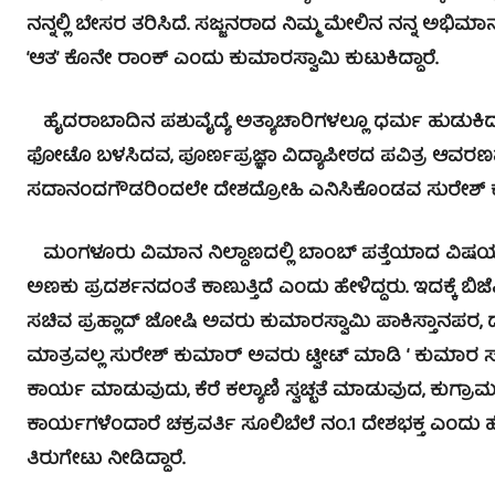
ನನ್ನಲ್ಲಿ ಬೇಸರ ತರಿಸಿದೆ. ಸಜ್ಜನರಾದ ನಿಮ್ಮ ಮೇಲಿನ ನನ್ನ ಅಭಿಮಾ
‘ಆತ’ ಕೊನೇ ರಾಂಕ್ ಎಂದು ಕುಮಾರಸ್ವಾಮಿ ಕುಟುಕಿದ್ದಾರೆ.
ಹೈದರಾಬಾದಿನ ಪಶುವೈದ್ಯೆ ಅತ್ಯಾಚಾರಿಗಳಲ್ಲೂ ಧರ್ಮ ಹುಡ
ಫೋಟೊ ಬಳಸಿದವ, ಪೂರ್ಣಪ್ರಜ್ಞಾ ವಿದ್ಯಾಪೀಠದ ಪವಿತ್ರ ಆವರಣ
ಸದಾನಂದಗೌಡರಿಂದಲೇ ದೇಶದ್ರೋಹಿ ಎನಿಸಿಕೊಂಡವ ಸುರೇಶ್ ಕುಮಾರ
ಮಂಗಳೂರು ವಿಮಾನ ನಿಲ್ದಾಣದಲ್ಲಿ ಬಾಂಬ್ ಪತ್ತೆಯಾದ ವಿಷಯವನ್
ಅಣಕು ಪ್ರದರ್ಶನದಂತೆ ಕಾಣುತ್ತಿದೆ ಎಂದು ಹೇಳಿದ್ದರು. ಇದಕ್ಕೆ ಬಿ
ಸಚಿವ ಪ್ರಹ್ಲಾದ್ ಜೋಷಿ ಅವರು ಕುಮಾರಸ್ವಾಮಿ ಪಾಕಿಸ್ತಾನಪರ, ದೇ
ಮಾತ್ರವಲ್ಲ ಸುರೇಶ್ ಕುಮಾರ್ ಅವರು ಟ್ವೀಟ್ ಮಾಡಿ ‘ ಕುಮಾರ 
ಕಾರ್ಯ ಮಾಡುವುದು, ಕೆರೆ ಕಲ್ಯಾಣಿ ಸ್ವಚ್ಛತೆ ಮಾಡುವುದ, ಕುಗ್ರಾಮ
ಕಾರ್ಯಗಳೆಂದಾರೆ ಚಕ್ರವರ್ತಿ ಸೂಲಿಬೆಲೆ ನಂ.1 ದೇಶಭಕ್ತ ಎಂದು ಹೇಳ
ತಿರುಗೇಟು ನೀಡಿದ್ದಾರೆ.