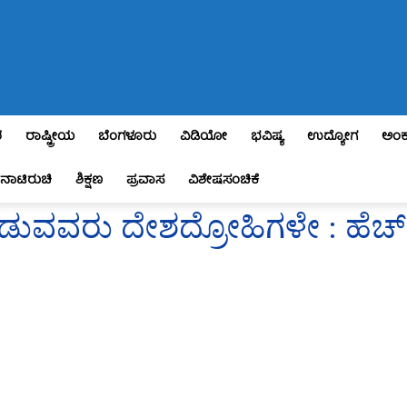
ಶ
ರಾಷ್ಟ್ರೀಯ
ಬೆಂಗಳೂರು
ವಿಡಿಯೋ
ಭವಿಷ್ಯ
ಉದ್ಯೋಗ
ಅಂಕ
ನಾಟಿರುಚಿ
ಶಿಕ್ಷಣ
ಪ್ರವಾಸ
ವಿಶೇಷಸಂಚಿಕೆ
ಡುವವರು ದೇಶದ್ರೋಹಿಗಳೇ : ಹೆಚ್ ಡ