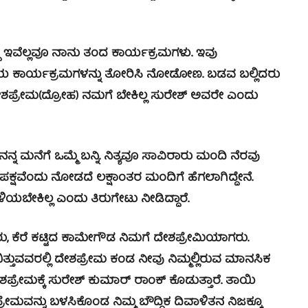
ಇವೆಲ್ಲವೂ ನಾನು ತಂದ ಕಾರ್ಯಕ್ರಮಗಳು. ಇವು
ತಿಯ ಕಾರ್ಯಕ್ರಮಗಳನ್ನು ತೋರಿಸಿ ನೋಡೋಣ. ಬಡವ ಬಲ್ಲಿದರು
ಶಪ್ರೇಮ(ದ್ರೋಹ) ನಮಗೆ ಬೇಕಿಲ್ಲ ಸುರೇಶ್ ಅವರೇ ಎಂದು
್ನ ಮನೆಗೆ ಒಮ್ಮೆ ಬನ್ನಿ. ನಿತ್ಯವೂ ಸಾವಿರಾರು ಮಂದಿ ನೆರವು
 ಪಕ್ಷವೆಂದು ನೋಡದೆ ಲಕ್ಷಾಂತರ ಮಂದಿಗೆ ಹೆಗಲಾಗಿದ್ದೇನೆ.
ಿಳಿಯಬೇಕಿಲ್ಲ ಎಂದು ತಿರುಗೇಟು ನೀಡಿದ್ದಾರೆ.
ು, ಕೆರೆ ಕಟ್ಟಿದ ಕಾಮೇಗೌಡ ನಿಮಗೆ ದೇಶಪ್ರೇಮಿಯಾಗರು.
ತ್ತುವವರಲ್ಲಿ ದೇಶಪ್ರೇಮ ಕಂಡ ನೀವು ನಿಮ್ಮಲ್ಲಿರುವ ಮಾನಸಿಕ
್ರೇಮಕ್ಕೆ ಸುರೇಶ್ ಕುಮಾರ್ ರಾಂಕ್ ಕೊಡುತ್ತಾರೆ. ತಾಯಿ
ರೇಮವನ್ನು ಬಳಸಿಕೊಂಡ ನಿಮ್ಮ ಬೌದ್ಧಿಕ ದಿವಾಳಿತನ ನಿಜಕ್ಕೂ