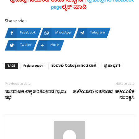
ಪ್ರಜಾಪ್ರಗತಿಯಿಂದ ತಾಜಾ ಸುದ್ದಿಗಾಗಿ
ಪ್ರಜಾಪ್ರಗತಿ facebook
page
ಲೈಕ್ ಮಾಡಿ
Share via:
Facebook
WhatsApp
Telegram
Twitter
More
TAGS
Praja pragathi
ತಂಬಾಕು ನಿಯಂತ್ರಣ ತಂಡ ದಾಳಿ
ಪ್ರಜಾ ಪ್ರಗತಿ
Previous article
Next article
ಸಾಮಾಜಿಕ ಲೆಕ್ಕ ಪರಿಶೋಧನೆ ಗ್ರಾಮ
ಹುಳಿಯಾರು ಇತಿಹಾಸದ ಪಳೆಯುಳಿಕೆ
ಸಭೆ
ಸಂರಕ್ಷಿಸಿ