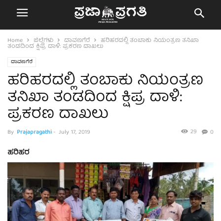
Home
ಜಿಲ್ಲೆಗಳು
ದಾವಣಗೆರೆ
ಹರಿಹರದಲ್ಲಿ ತಂಬಾಕು ನಿಯಂತ್ರಣ ತನಿಖಾ
ತಂಡದಿಂದ ಕ್ಷಿಪ್ರ ದಾಳಿ: ಪ್ರಕರಣ ದಾಖಲು
ದಾವಣಗೆರೆ
ಹರಿಹರದಲ್ಲಿ ತಂಬಾಕು ನಿಯಂತ್ರಣ
ತನಿಖಾ ತಂಡದಿಂದ ಕ್ಷಿಪ್ರ ದಾಳಿ:
ಪ್ರಕರಣ ದಾಖಲು
29
By
Prajapragathi
-
July 17, 2019
0
ಹರಿಹರ