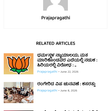
Prajapragathi
RELATED ARTICLES
ಧರ್ಮಸ್ಥಳ ನ್ಯಾಯಾಲಯ, ಮತ
ಮಾರಿಕೊಂಡವರ ಎದೆಯಲ್ಲಿ ನಡುಕ :
ಹಿರಿಯರಲ್ಲಿ ವಿರೋಧ : ...
Prajapragathi
-
June 22, 2026
ರಂಗೇರಿದ ವಿಪ ಚುನವಣೆ : ಕಸರತ್ತು
Prajapragathi
-
June 8, 2026