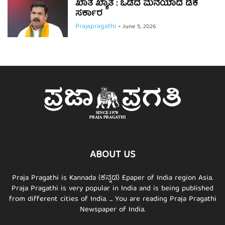
ಖಾತೆ ಖ್ಯಾತೆ : ಒಡೆದ ಮನೆಯಾದ ಡಿಕೆ
ಸರ್ಕಾರ
Prajapragathi
-
June 5, 2026
ABOUT US
Praja Pragathi is Kannada (ಕನ್ನಡ) Epaper of India region Asia.
Praja Pragathi is very popular in India and is being published
from different cities of India. ... You are reading Praja Pragathi
Newspaper of India.