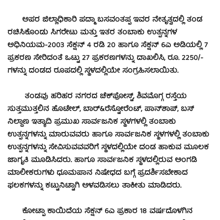
ಅಪರ ಜಿಲ್ಲಾಧಿಕಾರಿ ಪದ್ಮಾ ಬಸವಂತಪ್ಪ ಇವರ ನೇತೃತ್ವದಲ್ಲಿ ತಂಡ
ರಚಿಸಿಕೊಂಡು ಸಿಗರೇಟು ಮತ್ತು ಇತರ ತಂಬಾಕು ಉತ್ಪನ್ನಗಳ
ಅಧಿನಿಯಮ-2003 ಸೆಕ್ಷನ್ 4 ರಡಿ 20 ಹಾಗೂ ಸೆಕ್ಷನ್ 6ಎ ಅಡಿಯಲ್ಲಿ 7
ಪ್ರಕರಣ ಸೇರಿದಂತೆ ಒಟ್ಟು 27 ಪ್ರಕರಣಗಳನ್ನು ದಾಖಲಿಸಿ, ರೂ. 2250/-
ಗಳನ್ನು ದಂಡದ ರೂಪದಲ್ಲಿ ಸ್ಥಳದಲ್ಲಿಯೇ ಸಂಗ್ರಹಿಸಲಾಯಿತು.
ತಂಡವು ಹರಿಹರ ನಗರದ ಚೆಕ್‍ಪೋಸ್ಟ್, ಶಿವಮೊಗ್ಗ ರಸ್ತೆಯ
ಸುತ್ತಮುತ್ತಲಿನ ಹೊಟೇಲ್, ಬಾರ್&ರೆಸ್ಟೋರೆಂಟ್, ಪಾನ್‍ಶಾಪ್, ಬಸ್
ನಿಲ್ದಾಣ ಇತ್ಯಾದಿ ಪ್ರಮುಖ ಸಾರ್ವಜನಿಕ ಸ್ಥಳಗಳಲ್ಲಿ ತಂಬಾಕು
ಉತ್ಪನ್ನಗಳನ್ನು ಮಾರುವವರು ಹಾಗೂ ಸಾರ್ವಜನಿಕ ಸ್ಥಳಗಳಲ್ಲಿ ತಂಬಾಕು
ಉತ್ಪನ್ನಗಳನ್ನು ಸೇವಿಸುವವವರಿಗೆ ಸ್ಥಳದಲ್ಲಿಯೇ ದಂಡ ಹಾಕುವ ಮೂಲಕ
ಜಾಗೃತಿ ಮೂಡಿಸಿದರು. ಹಾಗೂ ಸಾರ್ವಜನಿಕ ಸ್ಥಳದಲ್ಲಿರುವ ಅಂಗಡಿ
ಮಾಲೀಕರುಗಳು ಧೂಮಪಾನ ನಿಷೇಧದ ಬಗ್ಗೆ ಪ್ರದರ್ಶಿಸಬೇಕಾದ
ಫಲಕಗಳನ್ನು ಕಟ್ಟುನಿಟ್ಟಾಗಿ ಅಳವಡಿಸಲು ತಾಕೀತು ಮಾಡಿದರು.
ಕೋಟ್ಪಾ ಕಾಯಿದೆಯ ಸೆಕ್ಷನ್ 6ಎ ಪ್ರಕಾರ 18 ವರ್ಷದೊಳಗಿನ