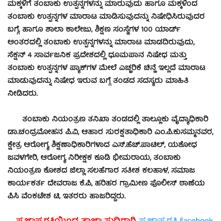
ಮಕ್ಕಳಿಗೆ ತಂಬಾಕು ಉತ್ಪನ್ನಗಳನ್ನು ಮಾರುವುದು ಹಾಗೂ ಮಕ್ಕಳಿಂದ
ತಂಬಾಕು ಉತ್ಪನ್ನಗಳ ಮಾರಾಟ ಮಾಡಿಸುವುದನ್ನು ನಿಷೇಧಿಸಿರುವುದರ
ಬಗ್ಗೆ, ಹಾಗೂ ಶಾಲಾ ಕಾಲೇಜು, ಶಿಕ್ಷಣ ಸಂಸ್ಥೆಗಳ 100 ಯಾರ್ಡ್
ಅಂತರದಲ್ಲಿ ತಂಬಾಕು ಉತ್ಪನ್ನಗಳನ್ನು ಮಾರಾಟ ಮಾಡದಿರುವುದು,
ಸೆಕ್ಷನ್ 4 ಸಾರ್ವಜನಿಕ ಪ್ರದೇಶದಲ್ಲಿ ಧೂಮಪಾನ ನಿಷೇಧ ಮತ್ತು
ತಂಬಾಕು ಉತ್ಪನ್ನಗಳ ಪ್ಯಾಕ್‍ಗಳ ಮೇಲೆ ಎಚ್ಚರಿಕೆ ಚಿನ್ಹೆ ಇಲ್ಲದೆ ಮಾರಾಟ
ಮಾಡುವುದನ್ನು ನಿಷೇಧ ಇರುವ ಬಗ್ಗೆ ತಂಡದ ಸದಸ್ಯರು ಮಾಹಿತಿ
ನೀಡಿದರು.
ತಂಬಾಕು ನಿಯಂತ್ರಣ ತನಿಖಾ ತಂಡದಲ್ಲಿ ತಾಲ್ಲೂಕು ವೈದ್ಯಾಧಿಕಾರಿ
ಡಾ.ಚಂದ್ರಮೋಹನ ಪಿ.ವಿ, ಆಹಾರ ಸುರಕ್ಷತಾಧಿಕಾರಿ ಎಂ.ಪಿ.ಕುಸಮ್ಮನವರ,
ಕ್ಷೇತ್ರ ಆರೋಗ್ಯ ಶಿಕ್ಷಣಾಧಿಕಾರಿಗಳಾದ ಎಸ್.ಹೆಚ್.ಪಾಟಿಲ್, ಯಶೋಧ
ಜವಳಗೇರಿ, ಆರೋಗ್ಯ ನಿರೀಕ್ಷಕ ಕೂಡಿ ಭೀಮರಾಯ, ತಂಬಾಕು
ನಿಯಂತ್ರಣ ಕೋಶದ ಜಿಲ್ಲಾ ಸಲಹೆಗಾರ ಸತೀಶ ಕಲಹಾಳ, ಸಮಾಜ
ಕಾರ್ಯಕರ್ತ ದೇವರಾಜ ಕೆ.ಪಿ, ಹರಿಹರ ಗ್ರಾಮೀಣ ಪೊಲೀಸ್ ಠಾಣೆಯ
ಪಿಸಿ ವೆಂಕಟೇಶ ಟಿ, ಇತರರು ಹಾಜರಿದ್ದರು.