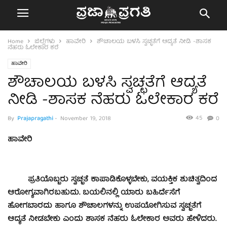
Home
ಜಿಲ್ಲೆಗಳು
ಹಾವೇರಿ
ಶೌಚಾಲಯ ಬಳಸಿ ಸ್ವಚ್ಛತೆಗೆ ಆದ್ಯತೆ ನೀಡಿ -ಶಾಸಕ
ನೆಹರು ಓಲೇಕಾರ ಕರೆ
ಹಾವೇರಿ
ಶೌಚಾಲಯ ಬಳಸಿ ಸ್ವಚ್ಛತೆಗೆ ಆದ್ಯತೆ
ನೀಡಿ -ಶಾಸಕ ನೆಹರು ಓಲೇಕಾರ ಕರೆ
45
By
Prajapragathi
-
November 19, 2018
0
ಹಾವೇರಿ
ಪ್ರತಿಯೊಬ್ಬರು ಸ್ವಚ್ಛತೆ ಕಾಪಾಡಿಕೊಳ್ಳಬೇಕು, ವಯಕ್ತಿಕ ಶುಚಿತ್ವದಿಂದ
ಆರೋಗ್ಯವಾಗಿರಬಹುದು. ಬಯಲಿನಲ್ಲಿ ಯಾರು ಬಹಿರ್ದೆಸೆಗೆ
ಹೋಗಬಾರದು ಹಾಗೂ ಶೌಚಾಲಗಳನ್ನು ಉಪಯೋಗಿಸುವ ಸ್ವಚ್ಛತೆಗೆ
ಆದ್ಯತೆ ನೀಡಬೇಕು ಎಂದು ಶಾಸಕ ನೆಹರು ಓಲೇಕಾರ ಅವರು ಹೇಳಿದರು.