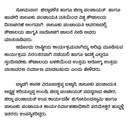
ಸೋಮವಾರ ಜಿಲ್ಲಾಡಳಿತ ಹಾಗೂ ಜಿಲ್ಲಾ ಪಂಚಾಯತ್ ಹಾಗೂ
ಹಾವೇರಿ ತಾಲೂಕು ಪಂಚಾಯತಿ ವತಿಯಿಂದ ವಿಶ್ವ ಶೌಚಾಲಯ
ದಿನಾಚರಣೆ ಅಂಗವಾಗಿ ತಾಲೂಕು ಪಂಚಾಯತಿ ಆವರಣದಲ್ಲಿ
ಶೌಚಾಲಯ ಜಾಗೃತಿ ಸಾರೋಟಿಗೆ ಚಾಲನೆ ನೀಡಿ ಅವರು
ಮಾತನಾಡಿದರು.
ಇದೊಂದು ರಾಷ್ಟ್ರೀಯ ಕಾರ್ಯಕ್ರಮವಾಗಿದ್ದು, ಅರಿವು ಮೂಡಿಸುವ
ಕಾರ್ಯಕ್ರಮ ನಿರಂತರವಾಗಿ ನಡೆಯಲಿ ಹಾಗೂ ಇದಕ್ಕೆ ಎಲ್ಲರೂ
ಸ್ಪಂದಿಸಬೇಕು. ಶೌಚಾಲಯ ಬಳಕೆಯಿಂದ ಉತ್ತಮ ಆರೋಗ್ಯ, ಉತ್ತಮ
ವಾತಾವರಣ ನಿರ್ಮಾಣ ಮಾಡಬಹುದು ಎಂದು ಹೇಳಿದರು.
ಬ್ಯಾಡಗಿ ಶಾಸಕ ವಿರೂಪಾಕ್ಷಪ್ಪ ಬಳ್ಳಾರಿ, ತಾಲೂಕು ಪಂಚಾಯತಿ
ಅಧ್ಯಕ್ಷ ಕರಿಯಲ್ಲಪ್ಪ ಉಂಡಿ, ಜಿಲ್ಲಾ ಪಂಚಾಯತ್ ಸದಸ್ಯರಾದ ಈಟೇರ,
ಜಿಲ್ಲಾ ಪಂಚಾಯತ್ ಉಪ ಕಾರ್ಯದರ್ಶಿ ಜಿ.ಗೋವಿಂದಸ್ವಾಮಿ ಹಾಗೂ
ತಾಲೂಕು ಪಂಚಾಯತಿ ಕಾರ್ಯನಿರ್ವಾಹಣಾಧಿಕಾರಿ ಪರಮೇಶ್ವರ ಹುಬ್ಬಳ್ಳಿ
ಇತರರು ಉಪಸ್ಥಿತರಿದ್ದರು.