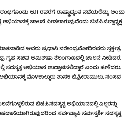
ಗೊಂಡು ಆ.11 ರವರೆಗೆ ರಾಷ್ಟ್ರಾದ್ಯಂತ ನಡೆಯಲಿದ್ದು, ಅಂದು
ಭಿಯಾನಕ್ಕೆ ಚಾಲನೆ ನೀಡಲಾಗುವುದೆಂದು ಬಿಜೆಪಿ.ಜಿಲ್ಲಾಧ್ಯಕ್ಷ
ಾತನಾಡಿದ ಅವರು ಪ್ರಧಾನಿ ನರೇಂದ್ರಮೋದಿರವರು ಸ್ವಕ್ಷೇತ್ರ
ದ್ರ ಗೃಹ ಸಚಿವ ಅಮಿತ್‍ಷಾ ತೆಲಂಗಾಣದಲ್ಲಿ ಚಾಲನೆ ನೀಡಿದರೆ.
ಯಲ್ಲಿ ಸದಸ್ಯತ್ವ ಅಭಿಯಾನ ಉದ್ಘಾಟಿಸಲಿದ್ದಾರೆ ಎಂದು ಹೇಳಿದರು.
ಯತ್ವ ಅಭಿಯಾನಕ್ಕೆ ಮೊಳಕಾಲ್ಮುರು ಶಾಸಕ ಬಿ.ಶ್ರೀರಾಮುಲು, ಸಂಸದ
ಲಿರುವ ಬಿಜೆಪಿ.ಸದಸ್ಯತ್ವ ಅಭಿಯಾನದಲ್ಲಿ ಎಲ್ಲರನ್ನು
ೆಯಾಗಿರುವುದರಿಂದ ಸರ್ವವ್ಯಾಪಿ ಸರ್ವಸ್ಪರ್ಶಿ ಸದಸ್ಯತ್ವ