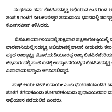
ಸಂಘಟನಾ ಪರ್ವ ಬಿಜೆಪಿ.ಸದಸ್ಯತ್ವ ಅಭಿಯಾನ ಜು.6 ರಿಂದ ಆರಂಭ
ಸಂಜೆ 5 ಗಂಟೆಗೆ ನೀಲಕಂಠೇಶ್ವರ ಸಮುದಾಯ ಭವನದಲ್ಲಿ ಸದಸ್ಯತ್ವ ಅ
ಕೆ.ಎಸ್.ನವೀನ್ ತಿಳಿಸಿದರು.
ಬಿಜೆಪಿ.ಕಾರ್ಯಾಲಯದಲ್ಲಿ ಶುಕ್ರವಾರ ಪತ್ರಿಕಾಗೋಷ್ಟಿಯಲ್ಲಿ ಮ
ವಾರಣಾಸಿಯಲ್ಲಿ ಸದಸ್ಯತ್ವ ಅಭಿಯಾನಕ್ಕೆ ಚಾಲನೆ ನೀಡುವರು. ಕೇಂ
ಪಕ್ಷದ ರಾಜ್ಯಾಧ್ಯಕ್ಷ ಬಿ.ಎಸ್.ಯಡಿಯೂರಪ್ಪ ರಾಜ್ಯ ಬಿಜೆಪಿ.ಕಚೇರಿ
ಚಿತ್ರದುರ್ಗದಲ್ಲಿ ಸಂಜೆ ಐದಕ್ಕೆ ಉದ್ಘಾಟನೆಗೊಳ್ಳುವ ಬಿಜೆಪಿ.ಸದಸ್
ಎ.ನಾರಾಯಣಸ್ವಾಮಿ ಆಗಮಿಸಲಿದ್ದಾರೆ.
ಸಾಥ್ ಆಯೇ ದೇಶ್ ಬನಾಯೇ ಎಂಬ ಧೋರಣೆಯೊಂದಿಗೆ ಚಾಲನೆಗೊಳ್ಳ
ಜೊತೆಗೆ ತೆಗೆದುಕೊಂಡು ಹೋಗಬೇಕೆಂಬುದು ಪ್ರಧಾನಿಯರವರ ಮಹದಾಸ
ಅಭಿಯಾನ ನಡೆಯಲಿದೆ ಎಂದರು.