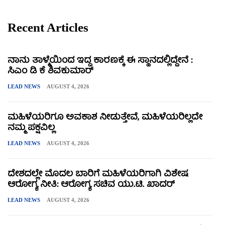
Recent Articles
ನಾನು ತಾಳ್ಮೆಯಿಂದ ಇದ್ದ ಕಾರಣಕ್ಕೆ ಈ ಸ್ಥಾನದಲ್ಲಿದ್ದೇನೆ :
ಸಿಎಂ ಡಿ ಕೆ ಶಿವಕುಮಾರ್
LEAD NEWS
AUGUST 4, 2026
ಮಹಿಳೆಯರಿಗೂ ಅವಕಾಶ ನೀಡುತ್ತೇವೆ, ಮಹಿಳೆಯರಿಲ್ಲದೇ
ನಮ್ಮ ಪಕ್ಷವಿಲ್ಲ
LEAD NEWS
AUGUST 4, 2026
ದೇಶದಲ್ಲೇ ಮೊದಲ ಬಾರಿಗೆ ಮಹಿಳೆಯರಿಗಾಗಿ ವಿಶೇಷ
ಆರೋಗ್ಯ ನೀತಿ: ಆರೋಗ್ಯ ಸಚಿವ ಯು.ಟಿ. ಖಾದರ್
LEAD NEWS
AUGUST 4, 2026