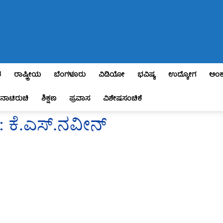
ಶ
ರಾಷ್ಟ್ರೀಯ
ಬೆಂಗಳೂರು
ವಿಡಿಯೋ
ಭವಿಷ್ಯ
ಉದ್ಯೋಗ
ಅಂಕ
ನಾಟಿರುಚಿ
ಶಿಕ್ಷಣ
ಪ್ರವಾಸ
ವಿಶೇಷಸಂಚಿಕೆ
ರಿ : ಕೆ.ಎಸ್.ನವೀನ್