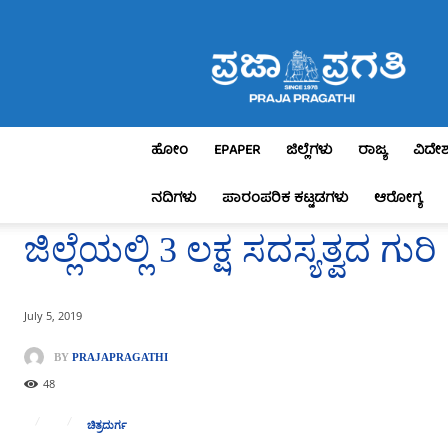
Praja
Pragathi
ಹೋಂ
EPAPER
ಜಿಲ್ಲೆಗಳು
ರಾಜ್ಯ
ವಿದೇ
ನದಿಗಳು
ಪಾರಂಪರಿಕ ಕಟ್ಟಡಗಳು
ಆರೋಗ್ಯ
ಜಿಲ್ಲೆಯಲ್ಲಿ 3 ಲಕ್ಷ ಸದಸ್ಯತ್ವದ ಗು
July 5, 2019
BY
PRAJAPRAGATHI
48
ಚಿತ್ರದುರ್ಗ