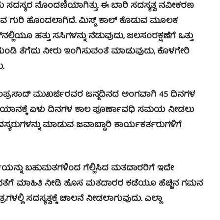
ದು ಸದಸ್ಯರ ನೊಂದಣಿಯಾಗಿತ್ತು. ಈ ಬಾರಿ ಸದಸ್ಯತ್ವ ನವೀಕರಣ
ವ ಗುರಿ ಹೊಂದಲಾಗಿದೆ. ಮಿಸ್ಡ್ ಕಾಲ್ ಕೊಡುವ ಮೂಲಕ
ನಲ್ಲಿಯೂ ಹತ್ತು ಸಸಿಗಳನ್ನು ನೆಡುವುದು, ಜಲಸಂರಕ್ಷಣೆಗೆ ಒತ್ತು
ದಲ್ಲಿ ಗುಂಡಿ ತೆಗೆದು ನೀರು ಇಂಗಿಸುವಂತೆ ಮಾಡುವುದು, ಕೊಳಗೇರಿ
ು.
ಂಪ್ರಸಾದ್ ಮುಖರ್ಜಿರವರ ಜನ್ಮದಿನದ ಅಂಗವಾಗಿ 45 ದಿನಗಳ
ಅಭಿಯಾನಕ್ಕೆ ಏಳು ದಿನಗಳ ಕಾಲ ಪೂರ್ಣಾವಧಿ ಸಮಯ ನೀಡಲು
ಸದಸ್ಯರುಗಳನ್ನು ಮಾಡುವ ಜವಾಬ್ದಾರಿ ಕಾರ್ಯಕರ್ತರುಗಳಿಗೆ
ಯನ್ನು ಬಹುಮತಗಳಿಂದ ಗೆಲ್ಲಿಸಿದ ಮತದಾರರಿಗೆ ಇದೇ
್ಗೆ ಜನತೆಗೆ ಮಾಹಿತಿ ನೀಡಿ ಹೊಸ ಮತದಾರರ ಕಡೆಯೂ ಹೆಚ್ಚಿನ ಗಮನ
ಳಲ್ಲಿ ಸದಸ್ಯತ್ವಕ್ಕೆ ಚಾಲನೆ ನೀಡಲಾಗುವುದು. ಎಲ್ಲಾ