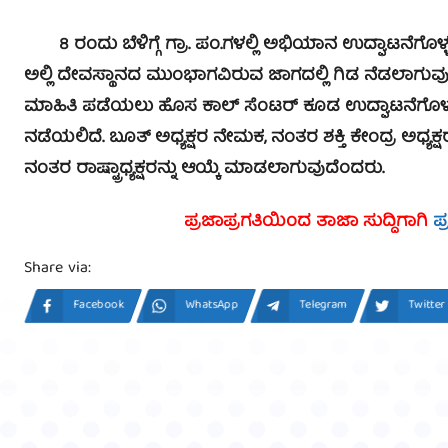
8 ರಂದು ಬೆಳಿಗ್ಗೆ ಗ್ರಾ. ಪಂ.ಗಳಲ್ಲಿ ಅಭಿಯಾನ ಉದ್ಘಾಟನೆಗೊಳ್
ಅಲ್ಲಿ ದೇವಸ್ಥಾನದ ಮುಂಭಾಗವಿರುವ ಜಾಗದಲ್ಲಿ ಗಿಡ ನೆಡಲಾಗುವ
ಮಾಹಿತಿ ಪಡೆಯಲು ಹೊಸ ಕಾಲ್ ಸೆಂಟರ್ ಕೂಡ ಉದ್ಘಾಟನೆಗೊಳ್ಳುತ
ನಡೆಯಲಿದೆ. ಬೂತ್ ಅಧ್ಯಕ್ಷರ ನೇಮಕ, ನಂತರ ಶಕ್ತಿ ಕೇಂದ್ರ ಅಧ್ಯಕ್ಷರು,
ನಂತರ ರಾಷ್ಟ್ರಾಧ್ಯಕ್ಷರನ್ನು ಆಯ್ಕೆ ಮಾಡಲಾಗುವುದೆಂದರು.
ಪ್ರಜಾಪ್ರಗತಿಯಿಂದ ತಾಜಾ ಸುದ್ದಿಗಾಗಿ
ಪ
Share via:
Facebook
WhatsApp
Telegram
Twitter