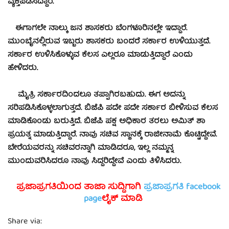
ವ್ಯಕ್ತಪಡಿಸಿದ್ದಾರೆ.
ಈಗಾಗಲೇ ನಾಲ್ಕು ಜನ ಶಾಸಕರು ಬೆಂಗಳೂರಿನಲ್ಲೇ ಇದ್ದಾರೆ.
ಮುಂಬೈನಲ್ಲಿರುವ ಇಬ್ಬರು ಶಾಸಕರು ಬಂದರೆ ಸರ್ಕಾರ ಉಳಿಯುತ್ತದೆ.
ಸರ್ಕಾರ ಉಳಿಸಿಕೊಳ್ಳುವ ಕೆಲಸ ಎಲ್ಲರೂ ಮಾಡುತ್ತಿದ್ದಾರೆ ಎಂದು
ಹೇಳಿದರು.
ಮೈತ್ರಿ ಸರ್ಕಾರದಿಂದಲೂ ತಪ್ಪಾಗಿರಬಹುದು. ಈಗ ಅದನ್ನು
ಸರಿಪಡಿಸಿಕೊಳ್ಳಲಾಗುತ್ತದೆ. ಬಿಜೆಪಿ ಪದೇ ಪದೇ ಸರ್ಕಾರ ಬೀಳಿಸುವ ಕೆಲಸ
ಮಾಡಿಕೊಂಡು ಬರುತ್ತಿದೆ. ಬಿಜೆಪಿ ಪಕ್ಷ ಅಧಿಕಾರ ತರಲು ಅಮಿತ್ ಶಾ
ಪ್ರಯತ್ನ ಮಾಡುತ್ತಿದ್ದಾರೆ. ನಾವು ಸಚಿವ ಸ್ಥಾನಕ್ಕೆ ರಾಜೀನಾಮೆ ಕೊಟ್ಟಿದ್ದೇವೆ.
ಬೇರೆಯವರನ್ನು ಸಚಿವರನ್ನಾಗಿ ಮಾಡಿದರೂ, ಇಲ್ಲ ನಮ್ಮನ್ನ
ಮುಂದುವರಿಸಿದರೂ ನಾವು ಸಿದ್ಧರಿದ್ದೇವೆ ಎಂದು ತಿಳಿಸಿದರು.
ಪ್ರಜಾಪ್ರಗತಿಯಿಂದ ತಾಜಾ ಸುದ್ದಿಗಾಗಿ
ಪ್ರಜಾಪ್ರಗತಿ facebook
page
ಲೈಕ್ ಮಾಡಿ
Share via: