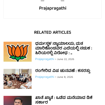
Prajapragathi
RELATED ARTICLES
ಧರ್ಮಸ್ಥಳ ನ್ಯಾಯಾಲಯ, ಮತ
ಮಾರಿಕೊಂಡವರ ಎದೆಯಲ್ಲಿ ನಡುಕ :
ಹಿರಿಯರಲ್ಲಿ ವಿರೋಧ : ...
Prajapragathi
-
June 22, 2026
ರಂಗೇರಿದ ವಿಪ ಚುನವಣೆ : ಕಸರತ್ತು
Prajapragathi
-
June 8, 2026
ಖಾತೆ ಖ್ಯಾತೆ : ಒಡೆದ ಮನೆಯಾದ ಡಿಕೆ
ಸರ್ಕಾರ