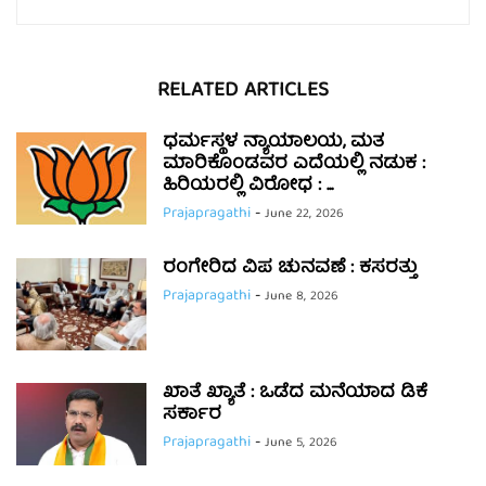
RELATED ARTICLES
ಧರ್ಮಸ್ಥಳ ನ್ಯಾಯಾಲಯ, ಮತ
ಮಾರಿಕೊಂಡವರ ಎದೆಯಲ್ಲಿ ನಡುಕ :
ಹಿರಿಯರಲ್ಲಿ ವಿರೋಧ : ...
Prajapragathi
-
June 22, 2026
ರಂಗೇರಿದ ವಿಪ ಚುನವಣೆ : ಕಸರತ್ತು
Prajapragathi
-
June 8, 2026
ಖಾತೆ ಖ್ಯಾತೆ : ಒಡೆದ ಮನೆಯಾದ ಡಿಕೆ
ಸರ್ಕಾರ
Prajapragathi
-
June 5, 2026