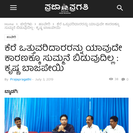
Home
ಜಿಲ್ಲೆಗಳು
ಹಾವೇರಿ
ಕೆರೆ ಒತ್ತುವರಿದಾರರನ್ನು ಯಾವುದೇ ಕಾರಣಕ್ಕೂ
ಸುಮ್ಮನೆ ಬಿಡುವುದಿಲ್ಲ : ಕೃಷ್ಣ ಬಾಜಪೇಯಿ
ಹಾವೇರಿ
ಕೆರೆ ಒತ್ತುವರಿದಾರರನ್ನು ಯಾವುದೇ
ಕಾರಣಕ್ಕೂ ಸುಮ್ಮನೆ ಬಿಡುವುದಿಲ್ಲ :
ಕೃಷ್ಣ ಬಾಜಪೇಯಿ
38
By
Prajapragathi
-
July 3, 2019
0
ಬ್ಯಾಡಗಿ: