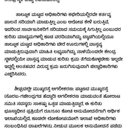
ಕೇಂದ್ರ ಸ್ಥಳ ಬಿಟ್ಟು ಕದಲುವಂತಿಲ್ಲ:
ತಾಲ್ಲೂಕ ಮಟ್ಟದ ಅಧಿಕಾರಿಗಳು ಕಛೇರಿಯಲ್ಲಿರದೇ ಕರ್ತವ್ಯ
ಪಾಲನೆ ಸರಿಯಾಗಿ ಮಾಡುತ್ತಿಲ್ಲ ಎಂಬ ಆರೋಪ ಕೇಳಿ ಬರುತ್ತಿವೆ,
ಇದರಿಂದ ಸಾರ್ವಜನಿಕರಿಗೆ ಸರಿಯಾದ ಸಮಯಕ್ಕೆ ಸಿಗುತ್ತಿಲ್ಲ ಎಂಬುದರ
ಕುರಿತು ಮಾದ್ಯಮಗಳಲ್ಲಿ ಕೂಡ ವರದಿಯಾಗಿದ್ದು, ಬ್ಯಾಡಗಿಯಲ್ಲಿಯೂ
ತಾಲ್ಲೂಕ ಮಟ್ಟದ ಅಧಿಕಾರಿಗಳು ಬೇರೆ ಊರುಗಳಲ್ಲಿ ವಾಸ್ತವ್ಯ
ಮಾಡುತ್ತಿರುವುದಾಗಿ ಮಾಹಿತಿ ಲಭ್ಯವಾಗಿದ್ದು, ನಾಳೆಯಿಂದಲೇ ಕೇಂದ್ರ
ಸ್ಥಳದಲ್ಲಿಯೇ ವಾಸ್ತವ್ಯ ಮಾಡುವ ಕುರಿತು ಕ್ರಮ ತೆಗೆದುಕೊಳ್ಳಬೇಕು ಇಲ್ಲದೇ
ಇದ್ದಲ್ಲಿ ಅಂತಹವರ ವಿರುದ್ಧ ಕ್ರಮ ಜರುಗಿಸುವುದಾಗಿ ಜಿಲ್ಲಾಧಿಕಾರಿಗಳು
ಎಚ್ಚರಿಸಿದರು.
ಶೀಘ್ರದಲ್ಲೇ ಮುಖ್ಯರಸ್ತೆ ಅಗಲೀಕರಣ: ಪಟ್ಟಣದ ಮುಖ್ಯರಸ್ತೆ
(ಸೊರಬ-ಗಜೇಂದ್ರಗಡ ಹೆದ್ದಾರಿ) ಅಗಲೀಕರಣ ಮಾಡುವಂತೆ ಹೋರಾಟ
ಸಮಿತಿ ಸದಸ್ಯರು ಸಾಕಷ್ಟು ಒತ್ತಡ ಮಾಡುತ್ತಿದ್ಧಾರೆ, ಈ ಕುರಿತು
ಭೂಸ್ವಾಧೀನ ಪ್ರಕ್ರಿಯೆಗೆ ರೂ.15.60 ಕೋಟಿ ಅನುಮೋದನೆಗಾಗಿ ಆರ್ಥಿಕ
ಇಲಾಖೆಯಲ್ಲಿದೆ, ಕೂಡಲೇ ಲೋಕೋಪಯೋಗಿ ಇಲಾಖೆ ಅಧಿಕಾರಿಗಳು
ಸಂಬಂಧಿಸಿದ ದಾಖಲೆಗಳನ್ನು ನೀಡುವ ಮೂಲಕ ಅನುಮೋದನೆ ಪಡೆದು