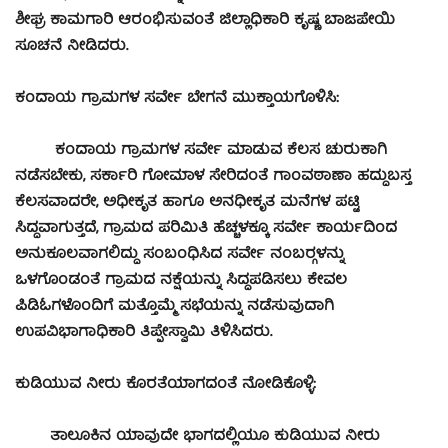
ಶೀಘ್ರ ಕಾಮಗಾರಿ ಆರಂಭಿಸುವಂತೆ ಜಿಲ್ಲಾಧಿಕಾರಿ ಕೃಷ್ಣ ಬಾಜಪೇಯಿ
ಸೂಚನೆ ನೀಡಿದರು.
ಕಂದಾಯ ಗ್ರಾಮಗಳ ಸರ್ವೇ ಬೇಗನೆ ಮುಕ್ತಾಯಗೊಳಿಸಿ:
ಕಂದಾಯ ಗ್ರಾಮಗಳ ಸರ್ವೇ ಮಾಡುವ ಕೆಲಸ ಚುರುಕಾಗಿ
ನಡೆಸಬೇಕು, ಸರ್ಕಾರಿ ಗೋಮಾಳ ಸೇರಿದಂತೆ ಗಾಂವಠಾಣಾ ಹದ್ದುಬಸ್ತ
ಕೆಲಸವಾದರೇ, ಅಧೀಕೃತ ಹಾಗೂ ಅನಧೀಕೃತ ಮನೆಗಳ ಪಟ್ಟಿ
ಸಿದ್ಧವಾಗುತ್ತದೆ, ಗ್ರಾಮದ ಪರಿಮಿತಿ ಹೆಚ್ಚಳಕ್ಕೂ ಸರ್ವೇ ಕಾರ್ಯದಿಂದ
ಅನುಕೂಲವಾಗಲಿದ್ದು ಸಂಬಂಧಿಸಿದ ಸರ್ವೇ ನಂಬರ್‍ಗಳನ್ನು
ಒಳಗೊಂಡಂತೆ ಗ್ರಾಮದ ನಕ್ಷೆಯನ್ನು ಸಿದ್ಧಪಡಿಸಲು ಕೇವಲ
ಪಿಡಿಓಗಳೊಂದಿಗೆ ಮತ್ತೊಮ್ಮೆ ಸಭೆಯನ್ನು ನಡೆಸುವುದಾಗಿ
ಉಪವಿಭಾಗಾಧಿಕಾರಿ ತಿಪ್ಪೇಸ್ವಾಮಿ ತಿಳಿಸಿದರು.
ಕುಡಿಯುವ ನೀರು ಕೊರತೆಯಾಗದಂತೆ ನೋಡಿಕೊಳ್ಳಿ:
ತಾಲೂಕಿನ ಯಾವುದೇ ಭಾಗದಲ್ಲಿಯೂ ಕುಡಿಯುವ ನೀರು