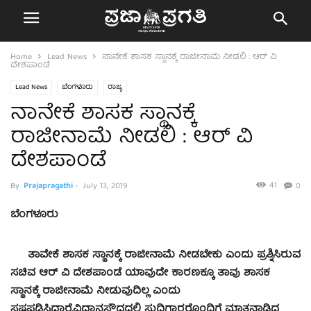
Home
Lead News
ನಾನೇಕೆ ಶಾಸಕ‌ ಸ್ಥಾನಕ್ಕೆ‌ ರಾಜೀನಾಮೆ ನೀಡಲಿ : ಆರ್ ವಿ
ದೇಶಪಾಂಡೆ
Lead News
ಬೆಂಗಳೂರು
ರಾಜ್ಯ
ನಾನೇಕೆ ಶಾಸಕ‌ ಸ್ಥಾನಕ್ಕೆ‌
ರಾಜೀನಾಮೆ ನೀಡಲಿ : ಆರ್ ವಿ
ದೇಶಪಾಂಡೆ
41
By
Prajapragathi
-
July 13, 2019
0
ಬೆಂಗಳೂರು
ತಾವೇಕೆ ಶಾಸಕ ಸ್ಥಾನಕ್ಕೆ ರಾಜೀನಾಮೆ ನೀಡಬೇಕು ಎಂದು ಪ್ರಶ್ನಿಸಿರುವ
ಸಚಿವ ಆರ್ ವಿ ದೇಶಪಾಂಡೆ ಯಾವುದೇ ಕಾರಣಕ್ಕೂ ತಾವು ಶಾಸಕ
ಸ್ಥಾನಕ್ಕೆ ರಾಜೀನಾಮೆ ನೀಡುವುದಿಲ್ಲ ಎಂದು
ಸ್ಪಷ್ಟಪಡಿಸಿದ್ದಾರೆ.ವಿಧಾನಸೌಧದಲ್ಲಿ ಸುದ್ದಿಗಾರರೊಂದಿಗೆ ಮಾತನಾಡಿದ