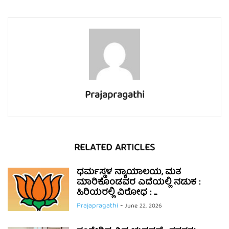
Prajapragathi
RELATED ARTICLES
ಧರ್ಮಸ್ಥಳ ನ್ಯಾಯಾಲಯ, ಮತ
ಮಾರಿಕೊಂಡವರ ಎದೆಯಲ್ಲಿ ನಡುಕ :
ಹಿರಿಯರಲ್ಲಿ ವಿರೋಧ : ...
Prajapragathi
-
June 22, 2026