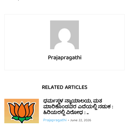
Prajapragathi
RELATED ARTICLES
ಧರ್ಮಸ್ಥಳ ನ್ಯಾಯಾಲಯ, ಮತ
ಮಾರಿಕೊಂಡವರ ಎದೆಯಲ್ಲಿ ನಡುಕ :
ಹಿರಿಯರಲ್ಲಿ ವಿರೋಧ : ...
Prajapragathi
-
June 22, 2026