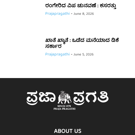
ರಂಗೇರಿದ ವಿಪ ಚುನವಣೆ : ಕಸರತ್ತು
Prajapragathi
-
June 8, 2026
ಖಾತೆ ಖ್ಯಾತೆ : ಒಡೆದ ಮನೆಯಾದ ಡಿಕೆ
ಸರ್ಕಾರ
Prajapragathi
-
June 5, 2026
ABOUT US