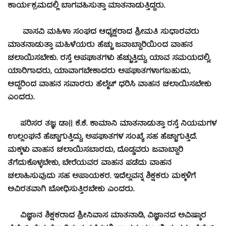
ಕಾರ್ಯಕ್ರಮದಲ್ಲಿ ಬಾಗವಹಿಸುತ್ತಾ ಮಾತನಾಡುತ್ತಿದ್ದರು.
ವಾಸವಿ ಮಹಿಳಾ ಸಂಘದ ಆಧ್ಯಕ್ಷರಾದ ಶ್ರೀಮತಿ ಸುಧಾರವರು
ಮಾತನಾಡುತ್ತಾ ಮಹಿಳೆಯರು ಹೆಚ್ಚು ಜವಾಬ್ಧಾರಿಯಿಂದ ವಾಹನ
ಚಲಾಯಿಸಬೇಕು. ರಸ್ತೆ ಅಪಘಾತಗಳು ಹೆಚ್ಚುತ್ತಿದ್ದು, ಯಾವ ಸಮಯದಲ್ಲಿ,
ಯಾರಿಗಾದರು, ಯಾವಾಗಬೇಕಾದರು ಅಪಘಾತಗಳಾಗಬಹುದು,
ಆದ್ದರಿಂದ ವಾಹನ ಸವಾರರು ಹೆಲ್ಮೆಟ್ ಧರಿಸಿ ವಾಹನ ಚಲಾಯಿಸಬೇಕು
ಎಂದರು.
ಪರಿಸರ ತಜ್ಞ ಡಾ|| ಕೆ.ಕೆ. ಕಾಮಾನಿ ಮಾತನಾಡುತ್ತಾ ರಸ್ತೆ ನಿಯಮಗಳ
ಉಲ್ಲಂಘನೆ ಹೆಚ್ಚಾಗುತ್ತಿದ್ದು, ಅಪಘಾತಗಳ ಸಂಖ್ಯೆ ಸಹ ಹೆಚ್ಚಾಗುತ್ತಿದೆ.
ಮಕ್ಕಳು ವಾಹನ ಚಲಾಯಿಸಬಾರದು, ದೊಡ್ಡವರು ಜವಾಬ್ಧಾರಿ
ತೆಗೆದುಕೊಳ್ಳಬೇಕು, ಬೇರೆಯವರ ವಾಹನ ಪಡೆದು ವಾಹನ
ಚಲಾಹಿಸುವುದು ಸಹ ಅಪಾಯಕರ. ಇದೆಲ್ಲವನ್ನ ಶಿಕ್ಷಕರು ಮಕ್ಕಳಿಗೆ
ಅವಿರತವಾಗಿ ಬೋಧಿಸುತ್ತಿರಬೇಕು ಎಂದರು.
ವಿಜ್ಞಾನ ಶಿಕ್ಷಕರಾದ ಶ್ರೀನಿವಾಸ ಮಾತನಾಡಿ, ವಿಜ್ಞಾನದ ಅವಿಷ್ಕಾರ