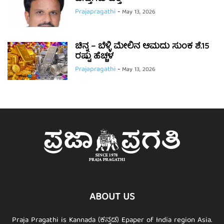
Prajapragathi
-
May 13, 2026
ಚಿನ್ನ – ಬೆಳ್ಳಿ ಮೇಲಿನ ಆಮದು ಸುಂಕ ಶೆ.15
ರಷ್ಟು ಹೆಚ್ಚಳ
Prajapragathi
-
May 13, 2026
ABOUT US
Praja Pragathi is Kannada (ಕನ್ನಡ) Epaper of India region Asia.