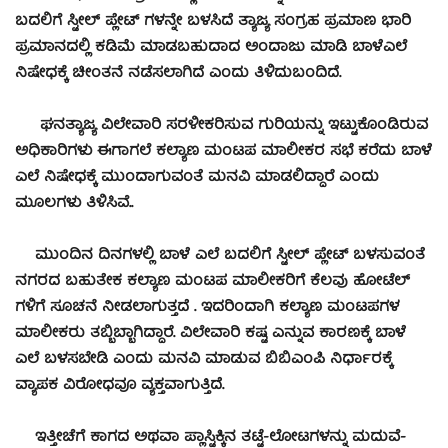
ಬದಲಿಗೆ ಸ್ಟೀಲ್ ಪ್ಲೇಟ್ ಗಳನ್ನೇ ಬಳಸಿದೆ ತ್ಯಾಜ್ಯ ಸಂಗ್ರಹ ಪ್ರಮಾಣ ಭಾರಿ
ಪ್ರಮಾನದಲ್ಲಿ ಕಡಿಮೆ ಮಾಡಬಹುದಾದ ಅಂದಾಜು ಮಾಡಿ ಬಾಳೆಎಲೆ
ನಿಷೇಧಕ್ಕೆ ಚೀಂತನೆ ನಡೆಸಲಾಗಿದೆ ಎಂದು ತಿಳಿದುಬಂದಿದೆ.
ಘನತ್ಯಾಜ್ಯ ವಿಲೇವಾರಿ ಸರಳೀಕರಿಸುವ ಗುರಿಯನ್ನು ಇಟ್ಟುಕೊಂಡಿರುವ
ಅಧಿಕಾರಿಗಳು ಈಗಾಗಲೆ ಕಲ್ಯಾಣ ಮಂಟಪ ಮಾಲೀಕರ ಸಭೆ ಕರೆದು ಬಾಳೆ
ಎಲೆ ನಿಷೇಧಕ್ಕೆ ಮುಂದಾಗುವಂತೆ ಮನವಿ ಮಾಡಲಿದ್ದಾರೆ ಎಂದು
ಮೂಲಗಳು ತಿಳಿಸಿವೆ..
ಮುಂದಿನ ದಿನಗಳಲ್ಲಿ ಬಾಳೆ ಎಲೆ ಬದಲಿಗೆ ಸ್ಟೀಲ್ ಪ್ಲೇಟ್ ಬಳಸುವಂತೆ
ನಗರದ ಬಹುತೇಕ ಕಲ್ಯಾಣ ಮಂಟಪ ಮಾಲೀಕರಿಗೆ ಕೆಲವು ಹೋಟೆಲ್
ಗಳಿಗೆ ಸೂಚನೆ ನೀಡಲಾಗುತ್ತದೆ . ಇದರಿಂದಾಗಿ ಕಲ್ಯಾಣ ಮಂಟಪಗಳ
ಮಾಲೀಕರು ತಬ್ಬಿಬ್ಬಾಗಿದ್ದಾರೆ. ವಿಲೇವಾರಿ ಕಷ್ಟ ಎನ್ನುವ ಕಾರಣಕ್ಕೆ ಬಾಳೆ
ಎಲೆ ಬಳಸಬೇಡಿ ಎಂದು ಮನವಿ ಮಾಡುವ ಬಿಬಿಎಂಪಿ ನಿರ್ಧಾರಕ್ಕೆ
ವ್ಯಾಪಕ ವಿರೋಧವೂ ವ್ಯಕ್ತವಾಗುತ್ತಿದೆ.
ಇತ್ತೀಚೆಗೆ ಕಾಗದ ಅಥವಾ ಪ್ಲಾಸ್ಟಿಕ್ಕಿನ ತಟ್ಟೆ-ಲೋಟಗಳನ್ನು ಮದುವೆ-