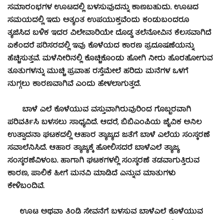
ಸಮಾರಂಭಗಳ ಊಟದಲ್ಲಿ ಬಳಸುವುದನ್ನು ಕಾಣಬಹುದು. ಊಟದ
ಸಮಯದಲ್ಲಿ ಇದು ಅತ್ಯಂತ ಉಪಯುಕ್ತವೆಂದು ಕಂಡುಬಂದರೂ
ತ್ಯಜಿಸಿದ ಬಳಿಕ ಇದರ ವಿಲೇವಾರಿಯೇ ದೊಡ್ಡ ತಲೆನೋವಿನ ಕೆಲಸವಾಗಿದೆ
ಏಕೆಂದರೆ ಪರಿಸರದಲ್ಲಿ ಇವು ಕೊಳೆಯದ ಕಾರಣ ಪ್ರದೂಷಣೆಯನ್ನು
ಹೆಚ್ಚಿಸುತ್ತವೆ. ಮಳೆನೀರಿನಲ್ಲಿ ಕೊಚ್ಚಿಕೊಂಡು ಹೋಗಿ ನೀರು ಹೊರಹೋಗುವ
ತೂತುಗಳನ್ನು ಮುಚ್ಚಿ ಪ್ರವಾಹ ರಸ್ತೆಮೇಲೆ ಹರಿದು ಮನೆಗಳ ಒಳಗೆ
ನುಗ್ಗಲು ಕಾರಣವಾಗಿವೆ ಎಂದು ಹೇಳಲಾಗುತ್ತದೆ.
ಬಾಳೆ ಎಲೆ ಕೊಳೆಯುವ ವಸ್ತುವಾಗಿರುವುರಿಂದ ಗೊಬ್ಬರವಾಗಿ
ಪರಿವರ್ತಿಸಿ ಬಳಸಲು ಸಾಧ್ಯವಿದೆ. ಆದರೆ, ಬಿಬಿಎಂಪಿಯ ಜೈವಿಕ ಅನಿಲ
ಉತ್ಪಾದನಾ ಘಟಕದಲ್ಲಿ ಆಹಾರ ತ್ಯಾಜ್ಯದ ಜತೆಗೆ ಬಾಳೆ ಎಲೆಯ ಸಂಸ್ಕರಣೆ
ಸವಾಲೆನಿಸಿದೆ. ಆಹಾರ ತ್ಯಾಜ್ಯಕ್ಕೆ ಹೋಲಿಸದರೆ ಬಾಳೆಎಲೆ ತ್ಯಾಜ್ಯ
ಸಂಸ್ಕರಣೆವಿಳಂಬ. ಹಾಗಾಗಿ ಘಟಕಗಳಲ್ಲಿ ಸಂಸ್ಕರಣೆ ತಡವಾಗುತ್ತಿರುವ
ಕಾರಣ, ಪಾಲಿಕೆ ಹೀಗೆ ಮನವಿ ಮಾಡಿದೆ ಎನ್ನುವ ಮಾತುಗಳು
ಕೇಳಿಬಂದಿವೆ.
ಊಟ ಅಥವಾ ತಿಂಡಿ ಸೇವನೆಗೆ ಬಳಸುವ ಬಾಳೆಎಲೆ ಕೊಳೆಯುವ