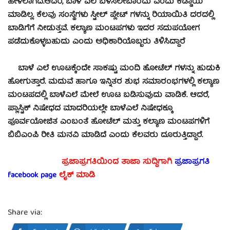
ಹೇಳಲಾಗಿದೆ.ಆದರೆ, ಬಾಳೆ ಎಲೆ ಬಳಸಲೇಬಾರದು ಎಂದು ಕಡ್ಡಾಯ
ಮಾಡಿಲ್ಲ. ಕೆಲವು ಸಂಸ್ಥೆಗಳು ಸ್ಟೀಲ್ ಪ್ಲೇಟ್ ಗಳನ್ನು ರಿಯಾಯಿತಿ ದರದಲ್ಲಿ
ಬಾಡಿಗೆಗೆ ನೀಡುತ್ತವೆ. ಕಲ್ಯಾಣ ಮಂಟಪಗಳು ಇದರ ಸದುಪಯೋಗ
ಪಡೆದುಕೊಳ್ಳಬಹುದು ಎಂದು ಅಧಿಕಾರಿಯೊಬ್ಬರು ತಿಳಿಸಿದ್ದಾರೆ
ಬಾಳೆ ಎಲೆ ಊಟಕ್ಕೆಂದೇ ಸಾಕಷ್ಟು ಮಂದಿ ಹೋಟೆಲ್ ಗಳನ್ನು ಹುಡುಕಿ
ಹೋಗುತ್ತಾರೆ. ಮದುವೆ ಹಾಗೂ ಇನ್ನಿತರ ಶುಭ ಸಮಾರಂಭಗಳಲ್ಲಿ ಕಲ್ಯಾಣ
ಮಂಟಪದಲ್ಲಿ ಬಾಳೆಎಲೆ ಮೇಲೆ ಊಟ ಬಡಿಸುವುದು ವಾಡಿಕೆ. ಆದರೆ,
ಪ್ಲಾಸ್ಟಿಕ್ ನಿಷೇಧದ ಮಾದರಿಯಲ್ಲೇ ಬಾಳೆಎಲೆ ನಿಷೇಧಕ್ಕೂ
ಪೂರ್ವಯೋಜಿತ ಎಂಬಂತೆ ಹೋಟೆಲ್ ಮತ್ತು ಕಲ್ಯಾಣ ಮಂಟಪಗಳಿಗೆ
ಬಿಬಿಎಂಪಿ ರೀತಿ ಮನವಿ ಮಾಡಿದೆ ಎಂದು ಕೆಲವರು ದೂರುತ್ತಿದ್ದಾರೆ.
ಪ್ರಜಾಪ್ರಗತಿಯಿಂದ ತಾಜಾ ಸುದ್ದಿಗಾಗಿ
ಪ್ರಜಾಪ್ರಗತಿ
facebook page
ಲೈಕ್ ಮಾಡಿ
Share via: