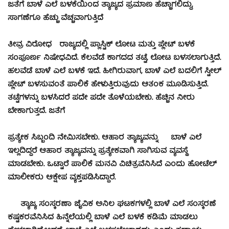
ಜತೆಗೆ ಬಾಳೆ ಎಲೆ ಬಳಕೆಯಿಂದ ತ್ಯಾಜ್ಯದ ಪ್ರಮಾಣ ಹೆಚ್ಚಾಗಲಿದ್ದು,
ಸಾಗಣೆಗೂ ಹೆಚ್ಚು ವೆಚ್ಚವಾಗುತ್ತಿದೆ
ತೀವ್ರ ವಿರೋಧ
ರಾಜ್ಯದಲ್ಲಿ ಪ್ಲಾಸ್ಟಿಕ್ ಲೋಟ ಮತ್ತು ಪ್ಲೇಟ್ ಬಳಕೆ
ಸಂಪೂರ್ಣ ನಿಷೇಧವಿದೆ. ಕೆಲವೆಡೆ ಕಾಗದದ ತಟ್ಟೆ, ಲೋಟ ಬಳಸಲಾಗುತ್ತಿದೆ.
ಹಲವೆಡೆ ಬಾಳೆ ಎಲೆ ಬಳಕೆ ಇದೆ. ಹೀಗಿರುವಾಗ, ಬಾಳೆ ಎಲೆ ಬದಲಿಗೆ ಸ್ಟೀಲ್
ಪ್ಲೇಟ್ ಬಳಸುವಂತೆ ಪಾಲಿಕೆ ಹೇಳುತ್ತಿರುವುದು ಆತಂಕ ಮೂಡಿಸುತ್ತಿದೆ.
ತಟ್ಟೆಗಳನ್ನು ಬಳಸಿದರೆ ಪದೇ ಪದೇ ತೊಳೆಯಬೇಕು. ಹೆಚ್ಚಿನ ನೀರು
ಬೇಕಾಗುತ್ತದೆ. ಜತೆಗೆ
ಪ್ರತ್ಯೇಕ ಸಿಬ್ಬಂದಿ ನೇಮಿಸಬೇಕು. ಆಹಾರ ತ್ಯಾಜ್ಯವನ್ನು
ಬಾಳೆ ಎಲೆ
ಇಲ್ಲದಿದ್ದರೆ ಆಹಾರ ತ್ಯಾಜ್ಯವನ್ನು ಪ್ರತ್ಯೇಕವಾಗಿ ಸಾಗಿಸುವ ವ್ಯವಸ್ಥೆ
ಮಾಡಬೇಕು. ಒಟ್ಟಾರೆ ಪಾಲಿಕೆ ಮನವಿ ವಿಚಿತ್ರವೆನಿಸಿದೆ ಎಂದು ಹೋಟೆಲ್
ಮಾಲೀಕರು ಆಕ್ಷೇಪ ವ್ಯಕ್ತಪಡಿಸಿದ್ದಾರೆ.
ತ್ಯಾಜ್ಯ ಸಂಸ್ಕರಣಾ ಜೈವಿಕ ಅನಿಲ ಘಟಕಗಳಲ್ಲಿ ಬಾಳೆ ಎಲೆ ಸಂಸ್ಕರಣೆ
ಕಷ್ಟಕರವೆನಿಸಿದ ಹಿನ್ನೆಲೆಯಲ್ಲಿ ಬಾಳೆ ಎಲೆ ಬಳಕೆ ಕಡಿಮೆ ಮಾಡಲು