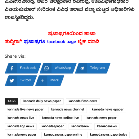
ಪಿ.ಎನ್.ರವೀಂದ್ರ, ಅಪರ ಜಿಲ್ಲಾಧಿಕಾರಿ ರವೀಂದ್ರ, ಉಪವಿಭಾಗಾಧಿಕಾರಿ
ವಿಜಯಕುಮಾರ್ ಸೇರಿದಂತೆ ವಿವಿಧ ಇಲಾಖೆ ಜಿಲ್ಲಾ ಮಟ್ಟದ ಅಧಿಕಾರಿಗಳು
ಉಪಸ್ಥಿತರಿದ್ದರು.
ಪ್ರಜಾಪ್ರಗತಿಯಿಂದ ತಾಜಾ
ಸುದ್ದಿಗಾಗಿ
ಪ್ರಜಾಪ್ರಗತಿ facebook page
ಲೈಕ್ ಮಾಡಿ
Share via:
Facebook
WhatsApp
Telegram
Twitter
More
TAGS
kannada daily news paper
kannada flash news
kannada live news paper
kannada news channel
kannada news epaper
kannada news live
kannada news online live
kannada news pepar
kannada top news
kannadaepaper
kannadanew
kannadanews
kannadanews paper
kannadanews paperonline
kannadanews papertoday