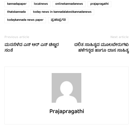
kannadapaper
localnews
onlinekannadanews
prajapragathi
thatskannada
today news in kannadalatestkannadanews
todaykannada news paper
ಪ್ರಜಾಪ್ರಗತಿ
Previous article
Next article
ಮನಸೆಳೆದ ಎಸ್‍ ಆರ್ ಎಸ್ ಚಿಣ್ಣರ
ದಲಿತ ಸಾಹಿತ್ಯದ ಮೂಲಬೇರುಗಳು
ಸಂತೆ
ಹಳೆಗನ್ನಡ ಹಾಗೂ ದಾಸ ಸಾಹಿತ್ಯ
Prajapragathi