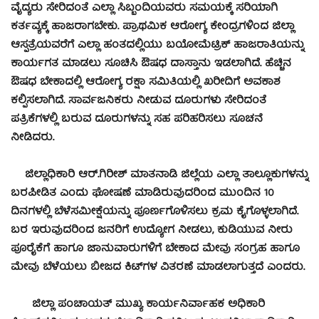
ವೈದ್ಯರು ಸೇರಿದಂತೆ ಎಲ್ಲಾ ಸಿಬ್ಬಂದಿಯವರು ಸಮಯಕ್ಕೆ ಸರಿಯಾಗಿ
ಕರ್ತವ್ಯಕ್ಕೆ ಹಾಜರಾಗಬೇಕು. ಪ್ರಾಥಮಿಕ ಆರೋಗ್ಯ ಕೇಂದ್ರಗಳಿಂದ ಜಿಲ್ಲಾ
ಆಸ್ಪತ್ರೆಯವರೆಗೆ ಎಲ್ಲಾ ಹಂತದಲ್ಲಿಯು ಬಯೋಮೆಟ್ರಿಕ್ ಹಾಜರಾತಿಯನ್ನು
ಕಾರ್ಯಗತ ಮಾಡಲು ಸೂಚಿಸಿ ಔಷಧ ದಾಸ್ತಾನು ಇಡಲಾಗಿದೆ. ಹೆಚ್ಚಿನ
ಔಷಧ ಬೇಕಾದಲ್ಲಿ ಆರೋಗ್ಯ ರಕ್ಷಾ ಸಮಿತಿಯಲ್ಲಿ ಖರೀದಿಗೆ ಅವಕಾಶ
ಕಲ್ಪಿಸಲಾಗಿದೆ. ಸಾರ್ವಜನಿಕರು ನೀಡುವ ದೂರುಗಳು ಸೇರಿದಂತೆ
ಪತ್ರಿಕೆಗಳಲ್ಲಿ ಬರುವ ದೂರುಗಳನ್ನು ಸಹ ಪರಿಹರಿಸಲು ಸೂಚನೆ
ನೀಡಿದರು.
ಜಿಲ್ಲಾಧಿಕಾರಿ ಆರ್.ಗಿರೀಶ್ ಮಾತನಾಡಿ ಜಿಲ್ಲೆಯ ಎಲ್ಲಾ ತಾಲ್ಲೂಕುಗಳನ್ನು
ಬರಪೀಡಿತ ಎಂದು ಘೋಷಣೆ ಮಾಡಿರುವುದರಿಂದ ಮುಂದಿನ 10
ದಿನಗಳಲ್ಲಿ ಬೆಳೆಸಮೀಕ್ಷೆಯನ್ನು ಪೂರ್ಣಗೊಳಿಸಲು ಕ್ರಮ ಕೈಗೊಳ್ಳಲಾಗಿದೆ.
ಬರ ಇರುವುದರಿಂದ ಜನರಿಗೆ ಉದ್ಯೋಗ ನೀಡಲು, ಕುಡಿಯುವ ನೀರು
ಪೂರೈಕೆಗೆ ಹಾಗೂ ಜಾನುವಾರುಗಳಿಗೆ ಬೇಕಾದ ಮೇವು ಸಂಗ್ರಹ ಹಾಗೂ
ಮೇವು ಬೆಳೆಯಲು ಬೀಜದ ಕಿಟ್‍ಗಳ ವಿತರಣೆ ಮಾಡಲಾಗುತ್ತದೆ ಎಂದರು.
ಜಿಲ್ಲಾ ಪಂಚಾಯತ್ ಮುಖ್ಯ ಕಾರ್ಯನಿರ್ವಾಹಕ ಅಧಿಕಾರಿ