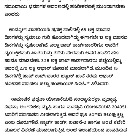
ಸಮುದಾಯ ಭವನಗಳ ಆವರಣದಲ್ಲಿ ಹಸಿರೀಕರಣಕ್ಕೆ ಮುಂದಾಗಬೇಕು
ಎಂದರು
ಉದ್ಯೋಗ ಖಾತರಿಯಡಿ ಪ್ರಸಕ್ತ ಸಾಲಿನಲ್ಲಿ 68 ಲಕ್ಷ ಮಾನವ
ದಿನಗಳನ್ನು ಸೃಜಿಸಲು ಗುರಿ ಹೊಂದಲಾಗಿದ್ದು ಈಗಾಗಲೇ 12 ಲಕ್ಷ ಮಾನವ
ದಿನಗಳನ್ನು ಸೃಜಿಸಲಾಗಿದೆ. ಎಲ್ಲಾ ಜಾಬ್ ಕಾರ್ಡ್‍ದಾರರಿಗೂ ಅವರಿಗೆ
ವೈಯಕ್ತಿಕವಾಗಿ ಖಾತೆಯನ್ನು ತೆರೆದು ನೇರವಾಗಿ ಅವರ ಖಾತೆಗೆ ಹಣ
ಪಾವತಿ ಮಾಡಬೇಕು. 3.28 ಲಕ್ಷ ಜಾಬ್ ಕಾರ್ಡ್‍ದಾರರು ಜಿಲ್ಲೆಯಲ್ಲಿದ್ದು
ಇದರಲ್ಲಿ 2.70 ಲಕ್ಷ ಆಧಾರ್ ಜೋಡಣೆ ಮಾಡಲಾಗಿದೆ. ಮುಂದಿನ 15
ದಿನಗಳಲ್ಲಿ ಜಾಬ್ ಕಾರ್ಡ್‍ದಾರರ ಬ್ಯಾಂಕ್ ಖಾತೆ ತೆರೆದು ಆಧಾರ್
ಜೋಡಣೆ ಮಾಡಲು ಜಿಲ್ಲಾ ಪಂಚಾಯತ್ ಸಿ.ಇ.ಓ.ಗೆ ತಿಳಿಸಿದರು.
ಸಾಮಾಜಿಕ ಭದ್ರತಾ ಯೋಜನೆಯಡಿ ಸಂಧ್ಯಾಸುರಕ್ಷಾ, ವೃದ್ದಾಪ್ಯ,
ವಿಧವಾ, ಅಂಗವಿಕಲ, ಮೈತ್ರಿ ಹಾಗೂ ಮನಸ್ವಿನಿ ಯೋಜನೆಯಡಿ 204051
ಜನರಿಗೆ ಮಾಸಾಶನ ನೀಡಲಾಗುತ್ತಿದೆ. ಆದರೆ ಪ್ರತಿ ತಿಂಗಳು ತಲುಪುತ್ತಿಲ್ಲ
ಎಂಬ ದೂರುಗಳಿವೆ. ಸ್ಮಾರ್ಟ್ ಕಾರ್ಡ್, ಖಜಾನೆ-2 ಹಾಗೂ ಅಂಚೆ ಕಚೇರಿ
ಮೂಲಕ ವಿತರಣೆ ಮಾಡಲಾಗುತ್ತಿದೆ. ಅಂಚೆ ಇಲಾಖೆಯಿಂದ ಪಾವತಿಸುವ