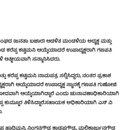
ದ (ಜನತಾ ಬಜಾರ) ಆಡಳಿತ ಮಂಡಳಿಯ ಅದ್ಯಕ್ಷ ಮತ್ತು
 ಕರೆಪ್ಪ ಕಟ್ಟಿಮನಿ ಆಯ್ಕೆಯಾದರೆ ಉಪಾದ್ಯಕ್ಷರಾಗಿ ಗಣಪತಿ
ತ್ಮೀಯವಾಗಿ ಸನ್ಮಾನಿಸಿದರು.
 ಕರೆಪ್ಪ ಕಟ್ಟಿಮನಿ ನಾಮಪತ್ರ ಸಲ್ಲಿಸಿದ್ದರು, ನಂತರ ಪ್ರಕಾಶ
್ಷರಾಗಿ ಆಯ್ಕೆಯಾದರೆ ಉಪಾದ್ಯಕ್ಷ ಸ್ಥಾನಕ್ಕೆ ಗಣಪತಿ ಗುಣೋಜಿ
ಅವಿರೋದವಾಗಿ ಆಯ್ಕೆಯಾಗಿದ್ದಾರೆ ಎಂದು ಚುನಾವಣಾಧಿಕಾರಿಯಾಗಿ
ುಮ್ಮೂರ ತಿಳಿಸಿದ್ದಾರೆ.
ಸಹಾಯಕ ಅಧಿಕಾರಿಯಾಗಿ ಎಸ್ ವಿ
.
 ಹಾದಿಮನಿ, ನಿಂಗನಗೌಡ ಕಾಡಪ್ಪಗೌಡ್ರ, ಮಲ್ಲಿಕಾರ್ಜುನಗೌಡ