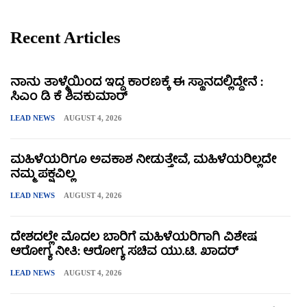
Recent Articles
ನಾನು ತಾಳ್ಮೆಯಿಂದ ಇದ್ದ ಕಾರಣಕ್ಕೆ ಈ ಸ್ಥಾನದಲ್ಲಿದ್ದೇನೆ :
ಸಿಎಂ ಡಿ ಕೆ ಶಿವಕುಮಾರ್
LEAD NEWS
AUGUST 4, 2026
ಮಹಿಳೆಯರಿಗೂ ಅವಕಾಶ ನೀಡುತ್ತೇವೆ, ಮಹಿಳೆಯರಿಲ್ಲದೇ
ನಮ್ಮ ಪಕ್ಷವಿಲ್ಲ
LEAD NEWS
AUGUST 4, 2026
ದೇಶದಲ್ಲೇ ಮೊದಲ ಬಾರಿಗೆ ಮಹಿಳೆಯರಿಗಾಗಿ ವಿಶೇಷ
ಆರೋಗ್ಯ ನೀತಿ: ಆರೋಗ್ಯ ಸಚಿವ ಯು.ಟಿ. ಖಾದರ್
LEAD NEWS
AUGUST 4, 2026