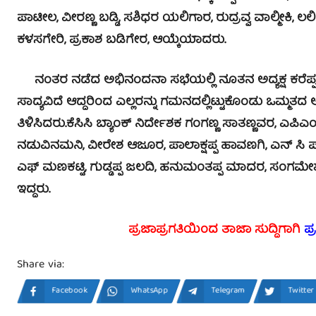
ಪಾಟೀಲ, ವೀರಣ್ಣ ಬಡ್ಡಿ, ಸಶಿಧರ ಯಲಿಗಾರ, ರುದ್ರವ್ವ ವಾಲ್ಮೀಕಿ,
ಕಳಸಗೇರಿ, ಪ್ರಕಾಶ ಬಡಿಗೇರ, ಆಯ್ಕೆಯಾದರು.
ನಂತರ ನಡೆದ ಅಭಿನಂದನಾ ಸಭೆಯಲ್ಲಿ ನೂತನ ಅದ್ಯಕ್ಷ ಕರೆಪ್ಪ ಕಟ
ಸಾದ್ಯವಿದೆ ಆದ್ದರಿಂದ ಎಲ್ಲರನ್ನು ಗಮನದಲ್ಲಿಟ್ಟುಕೊಂಡು ಒಮ್ಮತದ 
ತಿಳಿಸಿದರು.
ಕೆಸಿಸಿ ಬ್ಯಾಂಕ್ ನಿರ್ದೇಶಕ ಗಂಗಣ್ಣ ಸಾತಣ್ಣವರ, ಎಪಿಎಂ
ನಡುವಿನಮನಿ, ವೀರೇಶ ಆಜೂರ, ಪಾಲಾಕ್ಷಪ್ಪ ಹಾವಣಗಿ, ಎನ್ ಸಿ 
ಎಫ್ ಮಣಕಟ್ಟಿ, ಗುಡ್ಡಪ್ಪ ಜಲದಿ, ಹನುಮಂತಪ್ಪ ಮಾದರ, ಸಂಗ
ಇದ್ದರು.
ಪ್ರಜಾಪ್ರಗತಿಯಿಂದ ತಾಜಾ ಸುದ್ದಿಗಾಗಿ
ಪ್
Share via:
Facebook
WhatsApp
Telegram
Twitter