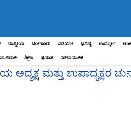
ಶ
ರಾಷ್ಟ್ರೀಯ
ಬೆಂಗಳೂರು
ವಿಡಿಯೋ
ಭವಿಷ್ಯ
ಉದ್ಯೋಗ
ಅಂಕ
ನಾಟಿರುಚಿ
ಶಿಕ್ಷಣ
ಪ್ರವಾಸ
ವಿಶೇಷಸಂಚಿಕೆ
ದ್ಯಕ್ಷ ಮತ್ತು ಉಪಾದ್ಯಕ್ಷರ ಚು