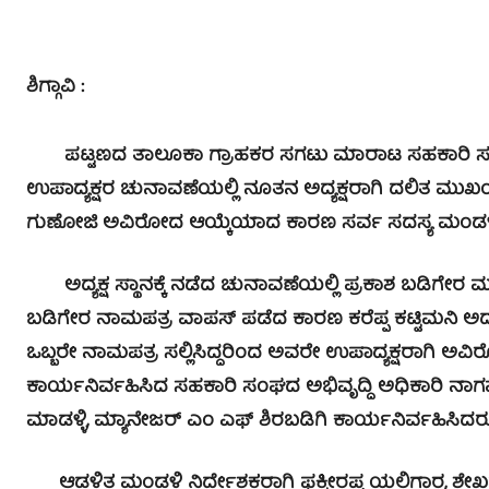
ಶಿಗ್ಗಾವಿ :
ಪಟ್ಟಣದ ತಾಲೂಕಾ ಗ್ರಾಹಕರ ಸಗಟು ಮಾರಾಟ ಸಹಕಾರಿ ಸಂಘ
ಉಪಾದ್ಯಕ್ಷರ ಚುನಾವಣೆಯಲ್ಲಿ ನೂತನ ಅದ್ಯಕ್ಷರಾಗಿ ದಲಿತ ಮುಖಂಡ
ಗುಣೋಜಿ ಅವಿರೋದ ಆಯ್ಕೆಯಾದ ಕಾರಣ ಸರ್ವ ಸದಸ್ಯ ಮಂಡಳಿ ಆ
ಅದ್ಯಕ್ಷ ಸ್ಥಾನಕ್ಕೆ ನಡೆದ ಚುನಾವಣೆಯಲ್ಲಿ ಪ್ರಕಾಶ ಬಡಿಗೇರ ಮತ್ತು
ಬಡಿಗೇರ ನಾಮಪತ್ರ ವಾಪಸ್ ಪಡೆದ ಕಾರಣ ಕರೆಪ್ಪ ಕಟ್ಟಿಮನಿ ಅದ್ಯಕ
ಒಬ್ಬರೇ ನಾಮಪತ್ರ ಸಲ್ಲಿಸಿದ್ದರಿಂದ ಅವರೇ ಉಪಾದ್ಯಕ್ಷರಾಗಿ 
ಕಾರ್ಯನಿರ್ವಹಿಸಿದ ಸಹಕಾರಿ ಸಂಘದ ಅಭಿವೃದ್ದಿ ಅಧಿಕಾರಿ ನಾಗಪ್ಪ ಕ
ಮಾಡಳ್ಳಿ, ಮ್ಯಾನೇಜರ್ ಎಂ ಎಫ್ ಶಿರಬಡಿಗಿ ಕಾರ್ಯನಿರ್ವಹಿಸಿದರು
ಆಡಳಿತ ಮಂಡಳಿ ನಿರ್ದೇಶಕರಾಗಿ ಫಕ್ಕೀರಪ್ಪ ಯಲಿಗಾರ, ಶೇಖಪ್ಪ