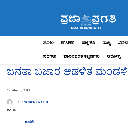
Praja
Pragathi
ಹೋಂ
EPAPER
ಜಿಲ್ಲೆಗಳು
ರಾಜ್ಯ
ವಿದೇ
ನದಿಗಳು
ಪಾರಂಪರಿಕ ಕಟ್ಟಡಗಳು
ಆರೋಗ್ಯ
ಜನತಾ ಬಜಾರ ಆಡಳಿತ ಮಂಡಳಿಯ ಅ
October 7, 2018
BY
PRAJAPRAGATHI
46
ಹಾವೇರಿ