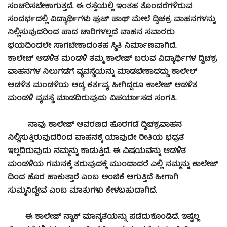
ಸಂಚರಿಸಬೇಕಾಗುತ್ತದೆ. ಈ ರಸ್ತೆಯಲ್ಲಿ ಇಂತಹ ತೊಂದರೆಗಳಿರುವ
ಸಂದರ್ಭದಲ್ಲಿ ವಿದ್ಯಾರ್ಥಿಗಳು ಫುಟ್ ಪಾಥ್ ಮೇಲೆ ದ್ವಿಚಕ್ರ ವಾಹನಗಳನ್ನು
ನಿಲ್ಲಿಸುವುದರಿಂದ ಪಾದ ಚಾರಿಗಳಲ್ಲದೆ ವಾಹನ ಸವಾರರು
ಭಯದಿಂದಲೇ ಸಾಗಬೇಕಾದಂತಹ ಸ್ಥಿತಿ ನಿರ್ಮಾಣವಾಗಿದೆ.
ಕಾಲೇಜ್ ಆಡಳಿತ ಮಂಡಳಿ ತಮ್ಮ ಕಾಲೇಜ್ ಬರುವ ವಿದ್ಯಾರ್ಥಿಗಳ ದ್ವಿಚಕ್ರ
ವಾಹನಗಳ ನಿಲುಗಡೆಗೆ ವ್ಯವಸ್ಥೆಯನ್ನು ಮಾಡಬೇಕಾದದ್ದು ಕಾಲೇಲ್
ಆಡಳಿತ ಮಂಡಳಿಯ ಆದ್ಯ ಕರ್ತವ್ಯ. ಹೀಗಿದ್ದರೂ ಕಾಲೇಜ್ ಆಡಳಿತ
ಮಂಡಳಿ ವ್ಯವಸ್ಥೆ ಮಾಡದಿರುವುದು ವಿಪರ್ಯಾಸದ ಸಂಗತಿ.
ನಾವು ಕಾಲೇಜ್ ಆವರಣದ ಹೊರಗಡೆ ದ್ವಿಚಕ್ರವಾಹನ
ನಿಲ್ಲಿಸುತ್ತಿರುವುದರಿಂದ ವಾಹನಕ್ಕೆ ಯಾವುದೇ ರೀತಿಯ ಭದ್ರತೆ
ಇಲ್ಲದಿರುವುದು ನಮ್ಮನ್ನು ಕಾಡುತ್ತಿದೆ. ಈ ವಿಷಯವನ್ನು ಆಡಳಿತ
ಮಂಡಳಿಯ ಗಮನಕ್ಕೆ ತರುವುದಕ್ಕೆ ಮುಂದಾದರೆ ಎಲ್ಲಿ ನಮ್ಮನ್ನು ಕಾಲೇಜ್
ದಿಂದ ಹೊರ ಹಾಕುತ್ತಾರೆ ಎಂಬ ಅಂಜಿಕೆ ಆಗುತ್ತಿದೆ ಹೀಗಾಗಿ
ಸುಮ್ಮನಿದ್ದೇವೆ ಎಂಬ ಮಾತುಗಳು ಕೇಳಬಹುದಾಗಿದೆ.
ಈ ಕಾಲೇಜ್ ನ್ಯಾಕ್ ಮಾನ್ಯತೆಯನ್ನು ಪಡೆದುಕೊಂಡಿದೆ. ಇಷ್ಟೆಲ್ಲ