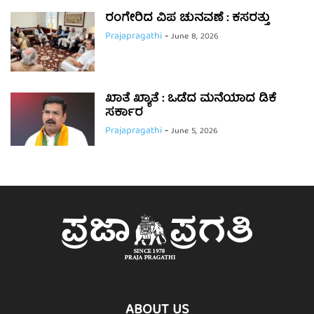
ರಂಗೇರಿದ ವಿಪ ಚುನವಣೆ : ಕಸರತ್ತು
Prajapragathi
-
June 8, 2026
ಖಾತೆ ಖ್ಯಾತೆ : ಒಡೆದ ಮನೆಯಾದ ಡಿಕೆ
ಸರ್ಕಾರ
Prajapragathi
-
June 5, 2026
ABOUT US