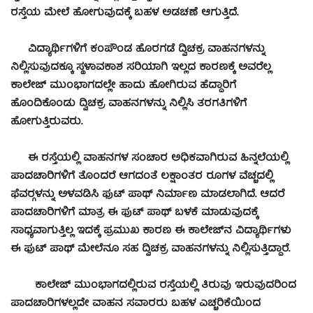
ರಸ್ತೆಯ ಮೇಲೆ ಹೋಗುವುದಕ್ಕೆ ಬಹಳ ಅಡಚಣೆ ಆಗುತ್ತಿದೆ.
ವಿದ್ಯಾರ್ಥಿಗಳಿಗೆ ಕಂಪೌಂಡ ಹೊರಗಡೆ ದ್ವಿಚಕ್ರ ವಾಹನಗಳನ್ನು
ನಿಲ್ಲಿಸುವುದಕ್ಕೂ ಸ್ಥಳಾವಕಾಶ ಸರಿಯಾಗಿ ಇಲ್ಲದ ಕಾರಣಕ್ಕೆ ಅವರೆಲ್ಲ
ಕಾಲೇಜ್ ಮುಂಭಾಗದಲ್ಲೇ ಹಾದು ಹೋಗಿರುವ ಹೆದ್ದಾರಿಗೆ
ಹೊಂದಿಕೊಂಡು ದ್ವಿಚಕ್ರ ವಾಹನಗಳನ್ನು ನಿಲ್ಲಿಸಿ ತರಗತಿಗಳಿಗೆ
ಹೋಗುತ್ತಿರುವರು.
ಈ ರಸ್ತೆಯಲ್ಲಿ ವಾಹನಗಳ ಸಂಚಾರ ಅಧಿಕವಾಗಿರುವ ಹಿನ್ನಲೆಯಲ್ಲಿ
ಪಾದಚಾರಿಗಳಿಗೆ ತೊಂದರೆ ಆಗದಂತೆ ಲಕ್ಷಾಂತರ ರೂಗಳ ವೆಚ್ಚದಲ್ಲಿ
ಫೆವರ್‍ಗಳನ್ನು ಅಳವಡಿಸಿ ಫುಟ್ ಪಾಥ್ ನಿರ್ಮಾಣ ಮಾಡಲಾಗಿದೆ. ಆದರೆ
ಪಾದಚಾರಿಗಳಿಗೆ ಮಾತ್ರ ಈ ಫುಟ್ ಪಾಥ್ ಬಳಕೆ ಮಾಡುವುದಕ್ಕೆ
ಸಾಧ್ಯವಾಗುತ್ತಿಲ್ಲ ಇದಕ್ಕೆ ಪ್ರಮುಖ ಕಾರಣ ಈ ಕಾಲೇಜ್‍ನ ವಿದ್ಯಾರ್ಥಿಗಳು
ಈ ಫುಟ್ ಪಾಥ್ ಮೇಲೆನೂ ಸಹ ದ್ವಿಚಕ್ರ ವಾಹನಗಳನ್ನು ನಿಲ್ಲಿಸುತ್ತಿದ್ದಾರೆ.
ಕಾಲೇಜ್ ಮುಂಭಾಗದಲ್ಲಿರುವ ರಸ್ತೆಯಲ್ಲಿ ತಿರುವು ಇರುವುದರಿಂದ
ಪಾದಚಾರಿಗಳಲ್ಲದೇ ವಾಹನ ಸವಾರರು ಬಹಳ ಎಚ್ಚರಿಕೆಯಿಂದ