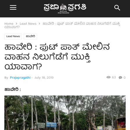
Home
Lead News
ಹಾವೇರಿ : ಫುಟ್ ಪಾತ್ ಮೇಲಿನ ವಾಹನ ನಿಲುಗೆಡೆಗೆ ಮುಕ್ತಿ
ಯಾವಾಗ?
Lead News
ಹಾವೇರಿ
ಹಾವೇರಿ : ಫುಟ್ ಪಾತ್ ಮೇಲಿನ
ವಾಹನ ನಿಲುಗೆಡೆಗೆ ಮುಕ್ತಿ
ಯಾವಾಗ?
63
By
Prajapragathi
-
July 18, 2019
0
ಹಾವೇರಿ :