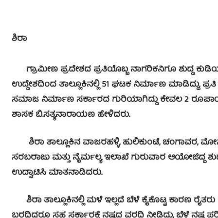
ಶಿರಾ
ಗ್ರಾಮೀಣ ಪ್ರದೇಶದ ಪ್ರತಿಯೊಬ್ಬ ನಾಗರಿಕನಿಗೂ ಶುದ್ಧ ಕುಡಿಯು
ಉದ್ದೇಶದಿಂದ ತಾಲ್ಲೂಕಿನಲ್ಲಿ 51 ಘಟಕ ನಿರ್ಮಾಣ ಮಾಡಿದ್ದು, ಪ್ರತ
ಸಮಾಜ ನಿರ್ಮಾಣ ಸರ್ಕಾರದ ಗುರಿಯಾಗಿದ್ದು ಕೇವಲ 2 ರೂಪಾಯಿಗೆ
ಶಾಸಕ ಬಿ.ಸತ್ಯನಾರಾಯಣ ಹೇಳಿದರು.
ಶಿರಾ ತಾಲ್ಲೂಕಿನ ವಾಜರಹಳ್ಳಿ, ಹುಲಿಕುಂಟೆ, ಚಂಗಾವರ, ಮೋ
ಸರಬರಾಜು ಮತ್ತು ನೈರ್ಮಲ್ಯ ಇಲಾಖೆ ಗುರುವಾರ ಆಯೋಜಿದ್ದ 
ಉದ್ಘಾಟಿಸಿ ಮಾತನಾಡಿದರು.
ಶಿರಾ ತಾಲ್ಲೂಕಿನಲ್ಲಿ ಮಳೆ ಇಲ್ಲದೆ ಬೆಳೆ ಕೈಕೊಟ್ಟ ಕಾರಣ ರೈತರು 
ಬರದಿದ್ದರೂ ಸಹ ಸರ್ಕಾರಕ್ಕೆ ನಷ್ಟದ ವರದಿ ನೀಡಿದ್ದು, ಬೆಳೆ ನಷ್ಟ