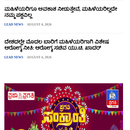
ಮಹಿಳೆಯರಿಗೂ ಅವಕಾಶ ನೀಡುತ್ತೇವೆ, ಮಹಿಳೆಯರಿಲ್ಲದೇ
ನಮ್ಮ ಪಕ್ಷವಿಲ್ಲ
LEAD NEWS
AUGUST 4, 2026
ದೇಶದಲ್ಲೇ ಮೊದಲ ಬಾರಿಗೆ ಮಹಿಳೆಯರಿಗಾಗಿ ವಿಶೇಷ
ಆರೋಗ್ಯ ನೀತಿ: ಆರೋಗ್ಯ ಸಚಿವ ಯು.ಟಿ. ಖಾದರ್
LEAD NEWS
AUGUST 4, 2026