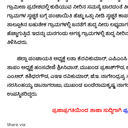
ಗ್ರಾಮೀಣ ಪ್ರದೇಶದಲ್ಲಿ ಕುಡಿಯುವ ನೀರಿನ ಸಮಸ್ಯೆ ಬಾರದಂತೆ ತೀ
ಗ್ರಾಮಗಳ ಸ್ವಚ್ಚತೆ ಬಗ್ಗೆ ಪಂಚಾಯಿತಿ ಹೆಚ್ಚು ಒತ್ತು ನೀಡಿ ಸ್ವಚ
ತಾಲ್ಲೂಕಿನ ಬಹುತೇಕ ಗ್ರಾಮಗಳಲ್ಲಿ ಜನತೆಗೆ ಶುದ್ಧ ನೀರು ಲಭ್ಯ
ಹೆಚ್ಚಾಗುತ್ತಿವೆ. ಇದನ್ನು ಮನಗಂಡು ಅಗತ್ಯ ಗ್ರಾಮಗಳಲ್ಲಿ ಶುದ್ಧ
ತಿಳಿಸಿದರು.
ಜಿಲ್ಲಾ ಪಂಚಾಯತಿ ಅಧ್ಯಕ್ಷೆ ಲತಾ ಕೆ.ರವಿಕುಮಾರ್, ಎಪಿಎಂಸಿ ಅಧ್ಯಕ
ತಾಪಂ ಅಧ್ಯಕ್ಷೆ ಹಂಸವೇಣಿ ಶ್ರೀನಿವಾಸ್, ಮುಖಂಡ ಪ್ರಕಾಶ್‍ಗೌಡ
ಎಂ.ಆರ್. ಶಶಿಧರಗೌಡ, ಎಇಇ ರವಿಕುಮಾರ್, ಜೆ.ಇ. ನಾಗೇಂದ್ರಪ್ಪ, ನರ
ನರಸಿಂಹಯ್ಯ, ಡಾ.ನಾಗರಾಜು, ಮುಖಂಡ ಬಂಡೆರಾಮಕೃಷ್ಣ, ನಾ
ಉಪಸ್ಥಿತರಿದ್ದರು.
ಪ್ರಜಾಪ್ರಗತಿಯಿಂದ ತಾಜಾ ಸುದ್ದಿಗಾಗಿ
ಪ್
Share via: