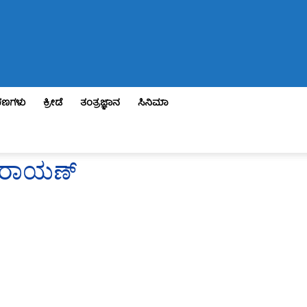
ಣಗಳು
ಕ್ರೀಡೆ
ತಂತ್ರಜ್ಞಾನ
ಸಿನಿಮಾ
ನಾರಾಯಣ್