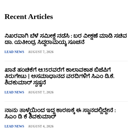
Recent Articles
ನಿಖರವಾಗಿ ಬೆಳೆ ಸಮೀಕ್ಷೆ ನಡೆಸಿ : ಬರ ವೀಕ್ಷಣೆ ಮಾಡಿ ಸಚಿವ
ಡಾ. ಯತೀಂದ್ರ ಸಿದ್ದರಾಮಯ್ಯ ಸೂಚನೆ
LEAD NEWS
AUGUST 7, 2026
ಖಾತೆ ಹಂಚಿಕೆಗೆ ಆ.15ರವರೆಗೆ ಕಾಲಾವಕಾಶ ಬಿಜೆಪಿಗೆ
ತಿರುಗೇಟು | ಅಸಮಾಧಾನದ ವರದಿಗಳಿಗೆ ಸಿಎಂ ಡಿ.ಕೆ.
ಶಿವಕುಮಾರ್ ಸ್ಪಷ್ಟನೆ
LEAD NEWS
AUGUST 7, 2026
ನಾನು ತಾಳ್ಮೆಯಿಂದ ಇದ್ದ ಕಾರಣಕ್ಕೆ ಈ ಸ್ಥಾನದಲ್ಲಿದ್ದೇನೆ :
ಸಿಎಂ ಡಿ ಕೆ ಶಿವಕುಮಾರ್
LEAD NEWS
AUGUST 4, 2026