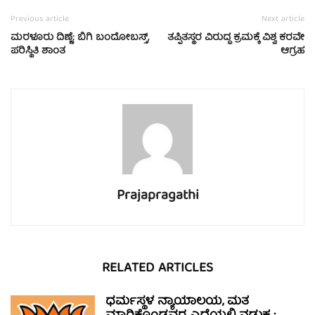
Previous article
Next article
ಮರಳೂರು ದಿಣ್ಣೆ: ಬಿಗಿ ಬಂದೋಬಸ್ತ್,
ತಪ್ಪಿತಸ್ಥರ ವಿರುದ್ಧ ಕ್ರಮಕ್ಕೆ ವಿಶ್ವ ಕರವೇ
ಪರಿಸ್ಥಿತಿ ಶಾಂತ
ಆಗ್ರಹ
Prajapragathi
RELATED ARTICLES
ಧರ್ಮಸ್ಥಳ ನ್ಯಾಯಾಲಯ, ಮತ