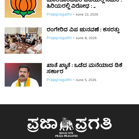
ಮಾರಿಕೊಂಡವರ ಎದೆಯಲ್ಲಿ ನಡುಕ :
ಹಿರಿಯರಲ್ಲಿ ವಿರೋಧ : ...
Prajapragathi
-
June 22, 2026
ರಂಗೇರಿದ ವಿಪ ಚುನವಣೆ : ಕಸರತ್ತು
Prajapragathi
-
June 8, 2026
ಖಾತೆ ಖ್ಯಾತೆ : ಒಡೆದ ಮನೆಯಾದ ಡಿಕೆ
ಸರ್ಕಾರ
Prajapragathi
-
June 5, 2026