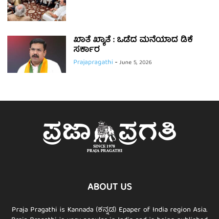
ಖಾತೆ ಖ್ಯಾತೆ : ಒಡೆದ ಮನೆಯಾದ ಡಿಕೆ
ಸರ್ಕಾರ
Prajapragathi
-
June 5, 2026
ABOUT US
Praja Pragathi is Kannada (ಕನ್ನಡ) Epaper of India region Asia.