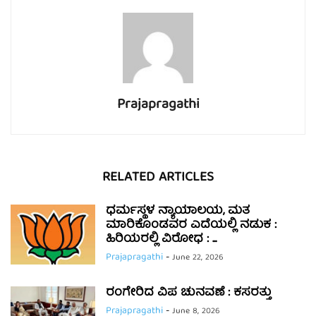
Prajapragathi
RELATED ARTICLES
ಧರ್ಮಸ್ಥಳ ನ್ಯಾಯಾಲಯ, ಮತ
ಮಾರಿಕೊಂಡವರ ಎದೆಯಲ್ಲಿ ನಡುಕ :
ಹಿರಿಯರಲ್ಲಿ ವಿರೋಧ : ...
Prajapragathi
-
June 22, 2026
ರಂಗೇರಿದ ವಿಪ ಚುನವಣೆ : ಕಸರತ್ತು
Prajapragathi
-
June 8, 2026