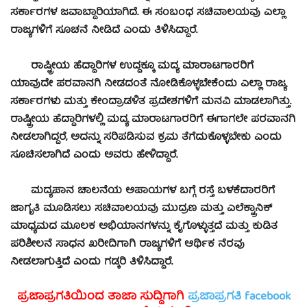
ಸರ್ಕಾರಗಳ ಜವಾಬ್ದಾರಿಯಾಗಿದೆ. ಈ ಸಂಬಂಧ ಸಚಿವಾಲಯವು ಎಲ್ಲಾ
ರಾಜ್ಯಗಳಿಗೆ ಸೂಚನೆ ನೀಡಿದೆ ಎಂದು ತಿಳಿಸಿದ್ದಾರೆ.
ರಾಷ್ಟ್ರೀಯ ಹೆದ್ದಾರಿಗಳ ಉದ್ದಕ್ಕೂ ಮದ್ಯ ಮಾರಾಟಗಾರರಿಗೆ
ಯಾವುದೇ ಪರವಾನಗಿ ನೀಡದಂತೆ ನೋಡಿಕೊಳ್ಳಬೇಕೆಂದು ಎಲ್ಲಾ ರಾಜ್ಯ
ಸರ್ಕಾರಗಳು ಮತ್ತು ಕೇಂದ್ರಾಡಳಿತ ಪ್ರದೇಶಗಳಿಗೆ ಮನವಿ ಮಾಡಲಾಗಿತ್ತು.
ರಾಷ್ಟ್ರೀಯ ಹೆದ್ದಾರಿಗಳಲ್ಲಿ ಮದ್ಯ ಮಾರಾಟಗಾರರಿಗೆ ಈಗಾಗಲೇ ಪರವಾನಗಿ
ನೀಡಲಾಗಿದ್ದರೆ, ಅದನ್ನು ಸರಿಪಡಿಸುವ ಕ್ರಮ ತೆಗೆದುಕೊಳ್ಳಬೇಕು ಎಂದು
ಸೂಚಿಸಲಾಗಿದೆ ಎಂದು ಅವರು ಹೇಳಿದ್ದಾರೆ.
ಮದ್ಯಪಾನ ಚಾಲನೆಯ ಅಪಾಯಗಳ ಬಗ್ಗೆ ರಸ್ತೆ ಬಳಕೆದಾರರಿಗೆ
ಜಾಗೃತಿ ಮೂಡಿಸಲು ಸಚಿವಾಲಯವು ಮುದ್ರಣ ಮತ್ತು ಎಲೆಕ್ಟ್ರಾನಿಕ್
ಮಾಧ್ಯಮದ ಮೂಲಕ ಅಭಿಯಾನಗಳನ್ನು ಕೈಗೊಳ್ಳುತ್ತದೆ ಮತ್ತು ಕುಡಿತ
ಪರಿಶೀಲನೆ ಸಾಧನ ಖರೀದಿಗಾಗಿ ರಾಜ್ಯಗಳಿಗೆ ಆರ್ಥಿಕ ನೆರವು
ನೀಡಲಾಗುತ್ತಿದೆ ಎಂದು ಗಡ್ಕರಿ ತಿಳಿಸಿದ್ದಾರೆ.
ಪ್ರಜಾಪ್ರಗತಿಯಿಂದ ತಾಜಾ ಸುದ್ದಿಗಾಗಿ
ಪ್ರಜಾಪ್ರಗತಿ facebook