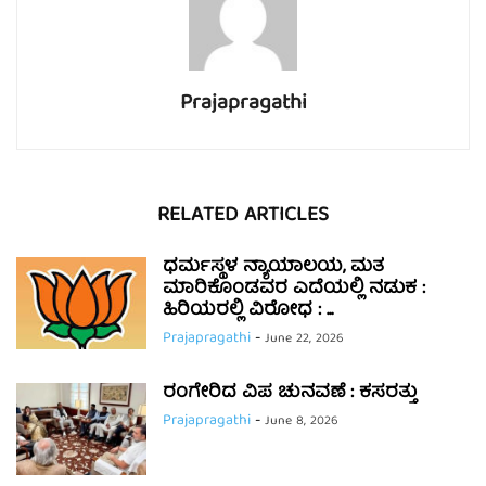
Prajapragathi
RELATED ARTICLES
ಧರ್ಮಸ್ಥಳ ನ್ಯಾಯಾಲಯ, ಮತ
ಮಾರಿಕೊಂಡವರ ಎದೆಯಲ್ಲಿ ನಡುಕ :
ಹಿರಿಯರಲ್ಲಿ ವಿರೋಧ : ...
Prajapragathi
-
June 22, 2026
ರಂಗೇರಿದ ವಿಪ ಚುನವಣೆ : ಕಸರತ್ತು
Prajapragathi
-
June 8, 2026