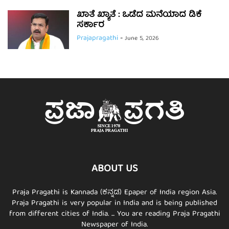
ಖಾತೆ ಖ್ಯಾತೆ : ಒಡೆದ ಮನೆಯಾದ ಡಿಕೆ
ಸರ್ಕಾರ
Prajapragathi
-
June 5, 2026
ABOUT US
Praja Pragathi is Kannada (ಕನ್ನಡ) Epaper of India region Asia.
Praja Pragathi is very popular in India and is being published
from different cities of India. ... You are reading Praja Pragathi
Newspaper of India.