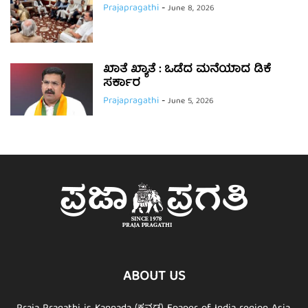
Prajapragathi
-
June 8, 2026
ಖಾತೆ ಖ್ಯಾತೆ : ಒಡೆದ ಮನೆಯಾದ ಡಿಕೆ
ಸರ್ಕಾರ
Prajapragathi
-
June 5, 2026
ABOUT US