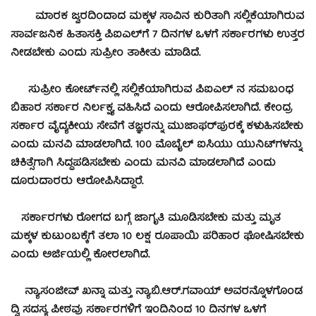
ಮಾರಕ ಜ್ವರದಿಂದಾದ ಮಕ್ಕಳ ಸಾವಿನ ಕುರಿತಾಗಿ ಸಲ್ಲಿಕೆಯಾಗಿರುವ
ಸಾರ್ವಜನಿಕ ಹಿತಾಸಕ್ತಿ ಪಿಐಎಲ್‌ಗೆ 7 ದಿನಗಳ ಒಳಗೆ ಸರ್ಕಾರಗಳು ಉತ್ತರ
ನೀಡಬೇಕು ಎಂದು ಸುಪ್ರೀಂ ತಾಕೀತು ಮಾಡಿದೆ.
ಸುಪ್ರೀಂ ಕೋರ್ಟ್‌ನಲ್ಲಿ ಸಲ್ಲಿಕೆಯಾಗಿರುವ ಪಿಐಎಲ್‌ ನ ಸಮಬಂಧ
ಬಿಹಾರ ಸರ್ಕಾರ ನಿರ್ಲಕ್ಷ್ಯ ವಹಿಸಿದೆ ಎಂದು ಆರೋಪಿಸಲಾಗಿದೆ. ಕೇಂದ್ರ
ಸರ್ಕಾರ ವೈದ್ಯಕೀಯ ಸೇವೆಗೆ ತಜ್ಞರನ್ನು ಮುಜಾಫ‌ರ್‌ಪುರಕ್ಕೆ ಕಳುಹಿಸಬೇಕು
ಎಂದು ಮನವಿ ಮಾಡಲಾಗಿದೆ. 100 ಮೊಬೈಲ್‌ ಐಸಿಯು ಯುನಿಟ್‌ಗಳನ್ನು
ಚಿಕಿತ್ಸೆಗಾಗಿ ಸಿದ್ಧಪಡಿಸಬೇಕು ಎಂದು ಮನವಿ ಮಾಡಲಾಗಿದೆ ಎಂದು
ದೂರುದಾರರು ಆರೋಪಿಸಿದ್ದಾರೆ.
ಸರ್ಕಾರಗಳು ರೋಗದ ಬಗ್ಗೆ ಜಾಗೃತಿ ಮೂಡಿಸಬೇಕು ಮತ್ತು ಮೃತ
ಮಕ್ಕಳ ಕುಟುಂಬಕ್ಕೆಗೆ ತಲಾ 10 ಲಕ್ಷ ರೂಪಾಯಿ ಪರಿಹಾರ ಘೋಷಿಸಬೇಕು
ಎಂದು ಅರ್ಜಿಯಲ್ಲಿ ಕೋರಲಾಗಿದೆ.
ನ್ಯಾ.ಸಂಜೀವ್‌ ಖನ್ನಾ ಮತ್ತು ನ್ಯಾ.ಬಿ.ಆರ್‌.ಗವಾಯ್‌ ಅವರನ್ನೊಳಗೊಂಡ
ದ್ವಿ ಸದಸ್ಯ ಪೀಠವು ಸರ್ಕಾರಗಳಿಗೆ ಇಂದಿನಿಂದ 10 ದಿನಗಳ ಒಳಗೆ