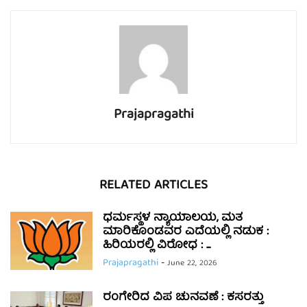
Prajapragathi
RELATED ARTICLES
ಧರ್ಮಸ್ಥಳ ನ್ಯಾಯಾಲಯ, ಮತ
ಮಾರಿಕೊಂಡವರ ಎದೆಯಲ್ಲಿ ನಡುಕ :
ಹಿರಿಯರಲ್ಲಿ ವಿರೋಧ : ...
Prajapragathi
-
June 22, 2026
ರಂಗೇರಿದ ವಿಪ ಚುನವಣೆ : ಕಸರತ್ತು