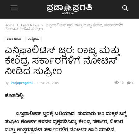
Home
Lead News
ಎನ್ಸಿಫಾಲಿಟಿಸ್ ಜ್ವರ: ರಾಜ್ಯ ಮತ್ತು ಕೇಂದ್ರ ಸರ್ಕಾರಗಳಿಗೆ
ನೋಟಿಸ್ ನೀಡಿದ ಸುಪ್ರೀಂ
Lead News
ರಾಷ್ಟ್ರೀಯ
ಎನ್ಸಿಫಾಲಿಟಿಸ್ ಜ್ವರ: ರಾಜ್ಯ ಮತ್ತು
ಕೇಂದ್ರ ಸರ್ಕಾರಗಳಿಗೆ ನೋಟಿಸ್
ನೀಡಿದ ಸುಪ್ರೀಂ
19
By
Prajapragathi
-
June 24, 2019
0
ಹೊಸದಿಲ್ಲಿ:
ಎನ್ಸಿಫಾಲಿಟಿಸ್ ಜ್ವರಕ್ಕೆ ಬಲಿಯಾದ ಸುಮಾರು 150 ಮಕ್ಕಳ ಬಗ್ಗೆ
ಸುಪ್ರೀಂ ಕೋರ್ಟ್‌ ಕಳವಳ ವ್ಯಕ್ತಪಡಿಸಿದ್ದು, ಕೇಂದ್ರ ಸರ್ಕಾರ, ಬಿಹಾರ
ಮತ್ತು ಉತ್ತರಪ್ರದೇಶ ಸರ್ಕಾರಗಳಿಗೆ ನೊಟೀಸ್‌ ಜಾರಿ ಮಾಡಿದೆ.