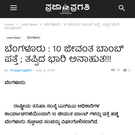
Home
Lead News
ಬೆಂಗಳೂರು : 10 ಜೀವಂತ ಬಾಂಬ್ ಪತ್ತೆ ; ತಪ್ಪಿದ ಭಾರಿ
ಅನಾಹುತ!!!
Lead News
ಬೆಂಗಳೂರು
ಬೆಂಗಳೂರು : 10 ಜೀವಂತ ಬಾಂಬ್
ಪತ್ತೆ ; ತಪ್ಪಿದ ಭಾರಿ ಅನಾಹುತ!!!
79
By
Prajapragathi
-
July 8, 2019
0
ಬೆಂಗಳೂರು
ರಾಷ್ಟ್ರೀಯ ತನಿಖಾ ಸಂಸ್ಥೆ (ಎನ್‍ಐಎ) ಅಧಿಕಾರಿಗಳ
ಕಾರ್ಯಾಚರಣೆಯಿಂದಾಗಿ 10 ಜೀವಂತ ಬಾಂಬ್ ಗಳನ್ನು ಪತ್ತೆ ಹಚ್ಚಿ
ಬೆಂಗಳೂರು ಸ್ಫೋಟದ ಸಂಚನ್ನು ವಿಫಲಗೊಳಿಸಲಾಗಿದೆ.