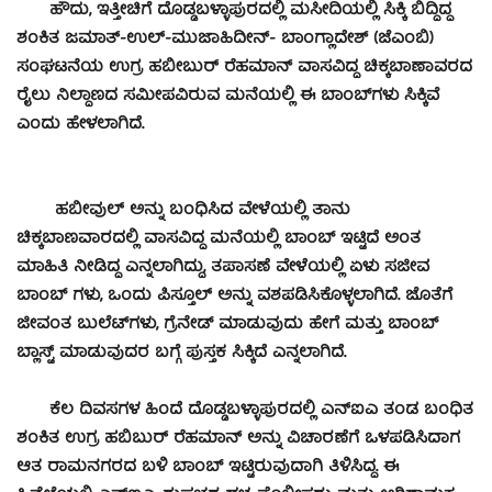
ಹೌದು, ಇತ್ತೀಚಿಗೆ ದೊಡ್ಡಬಳ್ಳಾಪುರದಲ್ಲಿ ಮಸೀದಿಯಲ್ಲಿ ಸಿಕ್ಕಿ ಬಿದ್ದಿದ್ದ
ಶಂಕಿತ ಜಮಾತ್-ಉಲ್-ಮುಜಾಹಿದೀನ್- ಬಾಂಗ್ಲಾದೇಶ್ (ಜೆಎಂಬಿ)
ಸಂಘಟನೆಯ ಉಗ್ರ ಹಬೀಬುರ್ ರೆಹಮಾನ್ ವಾಸವಿದ್ದ ಚಿಕ್ಕಬಾಣಾವರದ
ರೈಲು ನಿಲ್ದಾಣದ ಸಮೀಪವಿರುವ ಮನೆಯಲ್ಲಿ ಈ ಬಾಂಬ್‌ಗಳು ಸಿಕ್ಕಿವೆ
ಎಂದು ಹೇಳಲಾಗಿದೆ.
ಹಬೀವುಲ್‌ ಅನ್ನು ಬಂಧಿಸಿದ ವೇಳೆಯಲ್ಲಿ ತಾನು
ಚಿಕ್ಕಬಾಣವಾರದಲ್ಲಿ ವಾಸವಿದ್ದ ಮನೆಯಲ್ಲಿ ಬಾಂಬ್‌ ಇಟ್ಟಿದೆ ಅಂತ
ಮಾಹಿತಿ ನೀಡಿದ್ದ ಎನ್ನಲಾಗಿದ್ದು, ತಪಾಸಣೆ ವೇಳೆಯಲ್ಲಿ ಏಳು ಸಜೀವ
ಬಾಂಬ್‌ ಗಳು, ಒಂದು ಪಿಸ್ತೂಲ್‌ ಅನ್ನು ವಶಪಡಿಸಿಕೊಳ್ಳಲಾಗಿದೆ. ಜೊತೆಗೆ
ಜೀವಂತ ಬುಲೆಟ್‍ಗಳು, ಗ್ರೆನೇಡ್ ಮಾಡುವುದು ಹೇಗೆ ಮತ್ತು ಬಾಂಬ್
ಬ್ಲಾಸ್ಟ್ ಮಾಡುವುದರ ಬಗ್ಗೆ ಪುಸ್ತಕ ಸಿಕ್ಕಿದೆ ಎನ್ನಲಾಗಿದೆ.
ಕೆಲ ದಿವಸಗಳ ಹಿಂದೆ ದೊಡ್ಡಬಳ್ಳಾಪುರದಲ್ಲಿ ಎನ್​ಐಎ ತಂಡ ಬಂಧಿತ
ಶಂಕಿತ ಉಗ್ರ ಹಬಿಬುರ್​ ರೆಹಮಾನ್​ ಅನ್ನು ವಿಚಾರಣೆಗೆ ಒಳಪಡಿಸಿದಾಗ
ಆತ ರಾಮನಗರದ ಬಳಿ ಬಾಂಬ್​ ಇಟ್ಟಿರುವುದಾಗಿ ತಿಳಿಸಿದ್ದ. ಈ