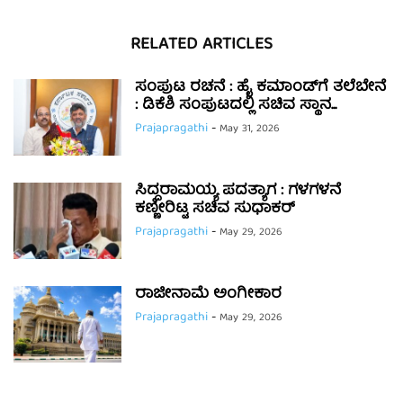
RELATED ARTICLES
ಸಂಪುಟ ರಚನೆ : ಹೈ ಕಮಾಂಡ್‌ಗೆ ತಲೆಬೇನೆ
: ಡಿಕೆಶಿ ಸಂಪುಟದಲ್ಲಿ ಸಚಿವ ಸ್ಥಾನ...
Prajapragathi
-
May 31, 2026
ಸಿದ್ದರಾಮಯ್ಯ ಪದತ್ಯಾಗ : ಗಳಗಳನೆ
ಕಣ್ಣೀರಿಟ್ಟ ಸಚಿವ ಸುಧಾಕರ್
Prajapragathi
-
May 29, 2026
ರಾಜೀನಾಮೆ ಅಂಗೀಕಾರ
Prajapragathi
-
May 29, 2026