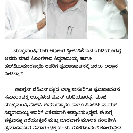
ಮುಖ್ಯಮಂತ್ರಿಯಾಗಿ ಅಧಿಕಾರ ಸ್ವೀಕರಿಸಿಲಿರುವ ಯಡಿಯೂರಪ್ಪ
ಅವರು ಮಾಜಿ ಸಿಎಂಗಳಾದ ಸಿದ್ದರಾಮಯ್ಯ ಹಾಗೂ
ಹೆಚ್.ಡಿ.ಕುಮಾರಸ್ವಾಮಿ ರವರಿಗೆ ಪ್ರಮಾಣವಚನಕ್ಕೆ ಬರಲು ಆಹ್ವಾನ
ನೀಡಿದ್ದಾರೆ.
ಕಾಂಗ್ರೆಸ್, ಜೆಡಿಎಸ್ ಪಕ್ಷದ ಎಲ್ಲಾ ಶಾಸಕರಿಗೂ ಪ್ರಮಾಣವಚನ
ಸಮಾರಂಭಕ್ಕೆ ಆಹ್ವಾನಿಸಿದ ಬಿ.ಎಸ್. ಯಡಿಯೂರಪ್ಪ, ಮಾಜಿ
ಮುಖ್ಯಮಂತ್ರಿ ಹೆಚ್.ಡಿ. ಕುಮಾರಸ್ವಾಮಿ ಹಾಗೂ ಸಿಎಲ್‌ಪಿ ನಾಯಕ
ಸಿದ್ದರಾಮಯ್ಯ ಅವರಿಗೆ ವಿಶೇಷವಾಗಿ ಆಹ್ವಾನಿಸುತ್ತಿದ್ದೇನೆ. ಈ ಬಗ್ಗೆ
ಪತ್ರವನ್ನೂ ಬರೆಯುತ್ತೇನೆ ಮತ್ತು ದೂರವಾಣಿ ಮೂಲಕ ಸಂಪರ್ಕಿಸಿ
ಪ್ರಮಾಣವಚನ ಸಮಾರಂಭಕ್ಕೆ ಬಂದು ಸಹಕರಿಸುವಂತೆ ಕೋರುತ್ತೇನೆ