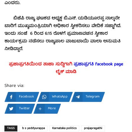
ಎಂದರು.
ಬಿಜೆಪಿ ರಾಜ್ಯ ಘಟಕದ ಅಧ್ಯಕ್ಷ ಬಿ.ಎಸ್. ಯಡಿಯೂರಪ್ಪ ನಾಲ್ಕನೇ
ಬಾರಿಗೆ ಮುಖ್ಯಮಂತ್ರಿಯಾಗಿ ಅಧಿಕಾರ ಸ್ವೀಕರಿಸಲು ವೇದಿಕೆ ಸಜ್ಜಾಗಿದೆ.
ಇಂದು ಸಂಜೆ 6 ರಿಂದ 6:15 ರೊಳಗೆ ಪ್ರಮಾಣವಚನ ಸ್ವೀಕಾರ
ಕಾರ್ಯಕ್ರಮ ನಡೆಸಲು ರಾಜ್ಯಪಾಲ ವಾಜುಬಾಯಿ ವಾಲಾ ಅನುಮತಿ
ನೀಡಿದ್ದಾರೆ.
ಪ್ರಜಾಪ್ರಗತಿಯಿಂದ ತಾಜಾ ಸುದ್ದಿಗಾಗಿ
ಪ್ರಜಾಪ್ರಗತಿ facebook
page
ಲೈಕ್ ಮಾಡಿ
Share via:
Facebook
WhatsApp
Telegram
Twitter
More
TAGS
b s yeddyurappa
Karnataka politics
prajapragathi