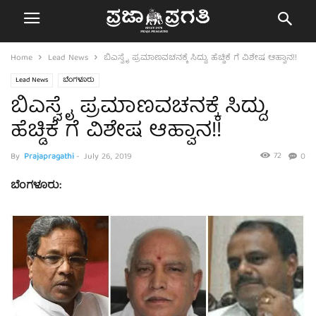
Home
Lead News
ಬಿಎಸ್ವೈ ಪ್ರಮಾಣವಚನಕ್ಕೆ ಸಿದ್ದು, ಹೆಚ್ಡಿಕೆ ಗೆ ವಿಶೇಷ ಆಹ್ವಾನ!!
Lead News
ಬೆಂಗಳೂರು
ಬಿಎಸ್ವೈ ಪ್ರಮಾಣವಚನಕ್ಕೆ ಸಿದ್ದು,
ಹೆಚ್ಡಿಕೆ ಗೆ ವಿಶೇಷ ಆಹ್ವಾನ!!
72
By
Prajapragathi
-
July 26, 2019
0
ಬೆಂಗಳೂರು: