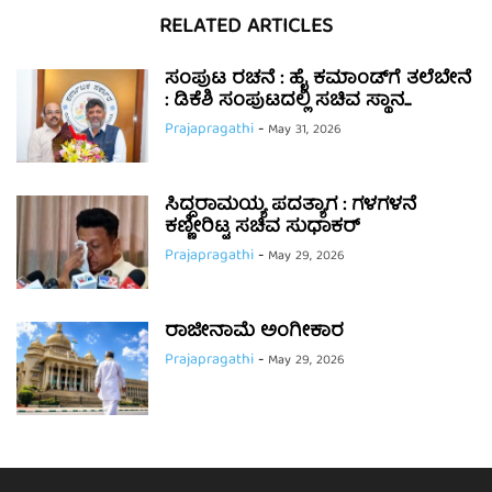
RELATED ARTICLES
ಸಂಪುಟ ರಚನೆ : ಹೈ ಕಮಾಂಡ್‌ಗೆ ತಲೆಬೇನೆ
: ಡಿಕೆಶಿ ಸಂಪುಟದಲ್ಲಿ ಸಚಿವ ಸ್ಥಾನ...
Prajapragathi
-
May 31, 2026
ಸಿದ್ದರಾಮಯ್ಯ ಪದತ್ಯಾಗ : ಗಳಗಳನೆ
ಕಣ್ಣೀರಿಟ್ಟ ಸಚಿವ ಸುಧಾಕರ್
Prajapragathi
-
May 29, 2026
ರಾಜೀನಾಮೆ ಅಂಗೀಕಾರ
Prajapragathi
-
May 29, 2026