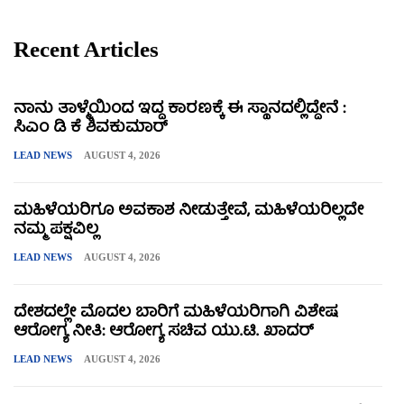
Recent Articles
ನಾನು ತಾಳ್ಮೆಯಿಂದ ಇದ್ದ ಕಾರಣಕ್ಕೆ ಈ ಸ್ಥಾನದಲ್ಲಿದ್ದೇನೆ :
ಸಿಎಂ ಡಿ ಕೆ ಶಿವಕುಮಾರ್
LEAD NEWS
AUGUST 4, 2026
ಮಹಿಳೆಯರಿಗೂ ಅವಕಾಶ ನೀಡುತ್ತೇವೆ, ಮಹಿಳೆಯರಿಲ್ಲದೇ
ನಮ್ಮ ಪಕ್ಷವಿಲ್ಲ
LEAD NEWS
AUGUST 4, 2026
ದೇಶದಲ್ಲೇ ಮೊದಲ ಬಾರಿಗೆ ಮಹಿಳೆಯರಿಗಾಗಿ ವಿಶೇಷ
ಆರೋಗ್ಯ ನೀತಿ: ಆರೋಗ್ಯ ಸಚಿವ ಯು.ಟಿ. ಖಾದರ್
LEAD NEWS
AUGUST 4, 2026