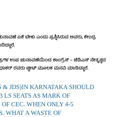
ವಣೆ ಏಕೆ ಬೇಕು ಎಂದು ಪ್ರಶ್ನಿಸಿರುವ ಅವರು, ಕೇಂದ್ರ
ದ್ದಾರೆ.
ಉಪ ಚುನಾವಣೆಯಿಂದ ಕಾಂಗ್ರೆಸ್‌ – ಜೆಡಿಎಸ್‌ ನೇತೃತ್ವದ
 ಸುಧಾಕರ್‌ ರವರು ಟ್ವೀಟ್ ಮೂಲಕ ಮನವಿ ಮಾಡಿದ್ದಾರೆ.
 & JDS)IN KARNATAKA SHOULD
3 LS SEATS AS MARK OF
 OF CEC. WHEN ONLY 4-5
. WHAT A WASTE OF