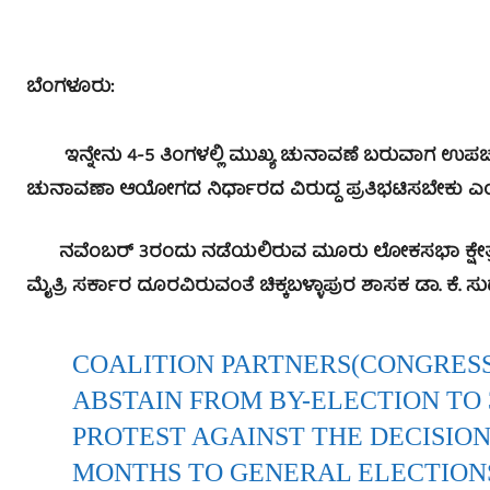
ಬೆಂಗಳೂರು:
ಇನ್ನೇನು 4-5 ತಿಂಗಳಲ್ಲಿ ಮುಖ್ಯ ಚುನಾವಣೆ ಬರುವಾಗ ಉಪಚುನಾ
ಚುನಾವಣಾ ಆಯೋಗದ ನಿರ್ಧಾರದ ವಿರುದ್ದ ಪ್ರತಿಭಟಿಸಬೇಕು ಎಂದಿ
ನವೆಂಬರ್‌ 3ರಂದು ನಡೆಯಲಿರುವ ಮೂರು ಲೋಕಸಭಾ ಕ್ಷೇತ್ರಗಳ 
ಮೈತ್ರಿ ಸರ್ಕಾರ ದೂರವಿರುವಂತೆ ಚಿಕ್ಕಬಳ್ಳಾಪುರ ಶಾಸಕ ಡಾ. ಕೆ.
COALITION PARTNERS(CONGRESS
ABSTAIN FROM BY-ELECTION TO 
PROTEST AGAINST THE DECISION
MONTHS TO GENERAL ELECTIONS