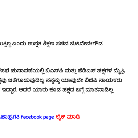
ಲ್ಲ ಎಂದು ಉನ್ನತ ಶಿಕ್ಷಣ ಸಚಿವ ಜಿ.ಟಿ.ದೇವೇಗೌಡ
 ಚುನಾವಣೆಯಲ್ಲಿ ಬಿಎಸ್‍ಪಿ ಮತ್ತು ಜೆಡಿಎಸ್ ಪಕ್ಷಗಳ ಮೈತ್ರಿ
 ಪಕ್ಷವು ಜತೆಗೂಡುವುದಿಲ್ಲ. ನನ್ನನ್ನು ಯಾವುದೇ ಬಿಜೆಪಿ ನಾಯಕರು
ದ್ದಾರೆ. ಆದರೆ ಯಾರು ಕೂಡ‌ ಪಕ್ಷದ ಬಗ್ಗೆ ಮಾತನಾಡಿಲ್ಲ
್ರಜಾಪ್ರಗತಿ facebook page
ಲೈಕ್ ಮಾಡಿ