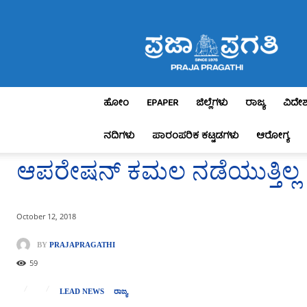
Praja
Pragathi
ಹೋಂ
EPAPER
ಜಿಲ್ಲೆಗಳು
ರಾಜ್ಯ
ವಿದೇ
ನದಿಗಳು
ಪಾರಂಪರಿಕ ಕಟ್ಟಡಗಳು
ಆರೋಗ್ಯ
ಆಪರೇಷನ್ ಕಮಲ ನಡೆಯುತ್ತಿಲ್ಲ :
October 12, 2018
BY
PRAJAPRAGATHI
59
LEAD NEWS
ರಾಜ್ಯ