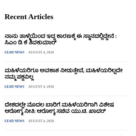
Recent Articles
ನಾನು ತಾಳ್ಮೆಯಿಂದ ಇದ್ದ ಕಾರಣಕ್ಕೆ ಈ ಸ್ಥಾನದಲ್ಲಿದ್ದೇನೆ :
ಸಿಎಂ ಡಿ ಕೆ ಶಿವಕುಮಾರ್
LEAD NEWS
AUGUST 4, 2026
ಮಹಿಳೆಯರಿಗೂ ಅವಕಾಶ ನೀಡುತ್ತೇವೆ, ಮಹಿಳೆಯರಿಲ್ಲದೇ
ನಮ್ಮ ಪಕ್ಷವಿಲ್ಲ
LEAD NEWS
AUGUST 4, 2026
ದೇಶದಲ್ಲೇ ಮೊದಲ ಬಾರಿಗೆ ಮಹಿಳೆಯರಿಗಾಗಿ ವಿಶೇಷ
ಆರೋಗ್ಯ ನೀತಿ: ಆರೋಗ್ಯ ಸಚಿವ ಯು.ಟಿ. ಖಾದರ್
LEAD NEWS
AUGUST 4, 2026