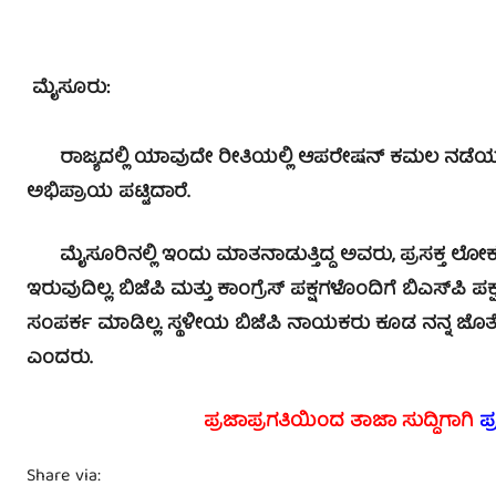
ಮೈಸೂರು:
ರಾಜ್ಯದಲ್ಲಿ ಯಾವುದೇ ರೀತಿಯಲ್ಲಿ ಆಪರೇಷನ್ ಕಮಲ ನಡೆಯುತ್ತಿ
ಅಭಿಪ್ರಾಯ ಪಟ್ಟಿದಾರೆ.
ಮೈಸೂರಿನಲ್ಲಿ ಇಂದು ಮಾತನಾಡುತ್ತಿದ್ದ ಅವರು, ಪ್ರಸಕ್ತ ಲೋಕಸಭೆ
ಇರುವುದಿಲ್ಲ. ಬಿಜೆಪಿ ಮತ್ತು ಕಾಂಗ್ರೆಸ್ ಪಕ್ಷಗಳೊಂದಿಗೆ ಬಿಎಸ್‍ಪಿ
ಸಂಪರ್ಕ ಮಾಡಿಲ್ಲ. ಸ್ಥಳೀಯ ಬಿಜೆಪಿ ನಾಯಕರು ಕೂಡ ನನ್ನ ಜೊತೆ ಇ
ಎಂದರು.
ಪ್ರಜಾಪ್ರಗತಿಯಿಂದ ತಾಜಾ ಸುದ್ದಿಗಾಗಿ
ಪ
Share via: