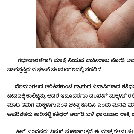
ಗರ್ಭದಾರಣೆಗಾಗಿ ಮಾತ್ರೆ ನೀಡುವ ಜಾಹೀರಾತು ನೋಡಿ ಅವರಿಂದ
ಸಾವನ್ನಪ್ಪಿರುವ ಘಟನೆ ನೆಲಮಂಗಲದಲ್ಲಿ ನಡೆದಿದೆ.
ನೆಲಮಂಗಲದ ಅರಿಶಿನಕುಂಟೆ ಗ್ರಾಮದ ನಿವಾಸಿಗಳಾದ ಶಶಿಧರ್ ಹ
ಜೀವನಕ್ಕೆ ಕಾಲಿಟ್ಟಿತ್ತು. ಆದರೆ ಇದೂವರೆಗೂ ದಂಪತಿಗೆ ಮಕ್ಕಳಾಗಿರಲಿಲ್
ಮಾಡಿ ತಮಗೆ ಮಕ್ಕಳಾಗುವಂತೆ ಚಿಕಿತ್ಸೆ ಕೊಡಿಸಿ ಎಂದು ಮನವಿ ಮ
ಅಪರಿಚಿತರು ಕಾರಿನಲ್ಲಿ ಶಶಿಧರ್ ಅಂಗಡಿ ಬಳಿ ಭಾನುವಾರ ರಾತ್ರಿ ಬಂ
ಹೀಗೆ ಬಂದವರು ನಿಮಗೆ ಮಕ್ಕಳಾಗುತ್ತದೆ ಈ ಮಾತ್ರೆಗಳನ್ನು ಸೇವಿಸ