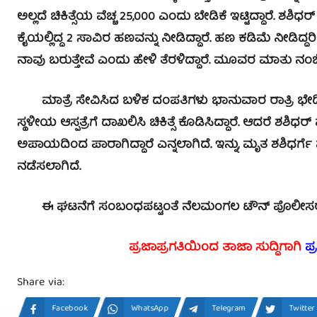
ಅಲ್ಲದೆ ಚಿಕಿತ್ಸೆಯ ವೆಚ್ಚ 25,000 ಎಂದು ಬೇಡಿಕೆ ಇಟ್ಟಿದ್ದಾರೆ. 
ಕೈಯಲ್ಲಿದ್ದ 2 ಸಾವಿರ ಹಣವನ್ನು ನೀಡಿದ್ದಾರೆ. ಹಣ ಕಡಿಮೆ ನೀಡಿದ
ನಾವು ಬರುತ್ತೇವೆ ಎಂದು ಹೇಳಿ ತೆರಳಿದ್ದಾರೆ.
ಮೂವರ ಮಾತು ನಂಬಿದ ದ
ಮಾತ್ರೆ ಸೇವಿಸಿದ ಬಳಿಕ ದಂಪತಿಗಳು ಭಾನುವಾರ ರಾತ್ರಿ ಭೇದಿಯಿ
ಸ್ಥಳೀಯ ಆಸ್ಪತ್ರೆಗೆ ದಾಖಲಿಸಿ ಚಿಕಿತ್ಸೆ ಕೊಡಿಸಿದ್ದಾರೆ. ಆದರೆ ಶಶಿಧ
ಅಪಾಯದಿಂದ ಪಾರಾಗಿದ್ದಾರೆ ಎನ್ನಲಾಗಿದೆ. ಇನ್ನು, ಮೃತ ಶಶಿಧರ್ಗೆ
ನಡೆಸಲಾಗಿದೆ.
ಈ ಘಟನೆಗೆ ಸಂಬಂಧಪಟ್ಟಂತೆ ನೆಲಮಂಗಲ ಟೌನ್ ಪೊಲೀಸರು ಸ್ಥಳಕ
ಪ್ರಜಾಪ್ರಗತಿಯಿಂದ ತಾಜಾ ಸುದ್ದಿಗಾಗಿ
ಪ್
Share via:
Facebook
WhatsApp
Telegram
Twitter