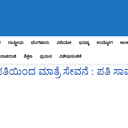
ಶ
ರಾಷ್ಟ್ರೀಯ
ಬೆಂಗಳೂರು
ವಿಡಿಯೋ
ಭವಿಷ್ಯ
ಉದ್ಯೋಗ
ಅಂಕ
ನಾಟಿರುಚಿ
ಶಿಕ್ಷಣ
ಪ್ರವಾಸ
ವಿಶೇಷಸಂಚಿಕೆ
ಯಿಂದ ಮಾತ್ರೆ ಸೇವನೆ : ಪತಿ ಸಾವ