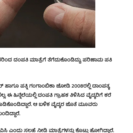
 ದಂಪತಿ ಮಾತ್ರೆಗೆ ತೆಗೆದುಕೊಂಡಿದ್ದು, ಪರಿಣಾಮ ಪತಿ
ಾಗೂ ಪತ್ನಿ ಗಂಗಾಂಬಿಕಾ ಜೋಡಿ 2008ರಲ್ಲಿ ದಾಂಪತ್ಯ
ಲ. ಈ ಹಿನ್ನೆಲೆಯಲ್ಲಿ ದಂಪತಿ ಗ್ರಾಹಕ ತಿಳಿಸಿದ ವೈದ್ಯರಿಗೆ ಕರೆ
ಾಡಿಕೊಂಡಿದ್ದಾರೆ. ಆ ಬಳಿಕ ವೈದ್ಯರ ಜೊತೆ ಮೂವರು
ದಿದ್ದಾರೆ.
ಿ ಎಂದು ಸಲಹೆ ನೀಡಿ ಮಾತ್ರೆಗಳನ್ನು ಕೊಟ್ಟು ಹೋಗಿದ್ದಾರೆ.