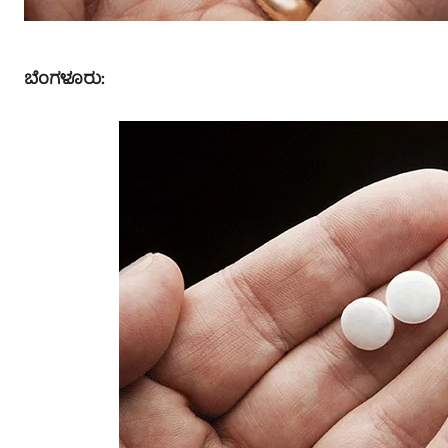
ಬೆಂಗಳೂರು: