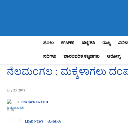
Praja
Pragathi
ಹೋಂ
EPAPER
ಜಿಲ್ಲೆಗಳು
ರಾಜ್ಯ
ವಿದೇ
ನದಿಗಳು
ಪಾರಂಪರಿಕ ಕಟ್ಟಡಗಳು
ಆರೋಗ್ಯ
ನೆಲಮಂಗಲ : ಮಕ್ಕಳಾಗಲು ದಂಪತಿ
July 23, 2019
BY
PRAJAPRAGATHI
70
LEAD NEWS
ಬೆಂಗಳೂರು