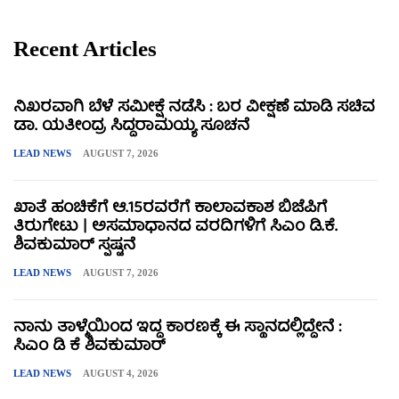
Recent Articles
ನಿಖರವಾಗಿ ಬೆಳೆ ಸಮೀಕ್ಷೆ ನಡೆಸಿ : ಬರ ವೀಕ್ಷಣೆ ಮಾಡಿ ಸಚಿವ
ಡಾ. ಯತೀಂದ್ರ ಸಿದ್ದರಾಮಯ್ಯ ಸೂಚನೆ
LEAD NEWS
AUGUST 7, 2026
ಖಾತೆ ಹಂಚಿಕೆಗೆ ಆ.15ರವರೆಗೆ ಕಾಲಾವಕಾಶ ಬಿಜೆಪಿಗೆ
ತಿರುಗೇಟು | ಅಸಮಾಧಾನದ ವರದಿಗಳಿಗೆ ಸಿಎಂ ಡಿ.ಕೆ.
ಶಿವಕುಮಾರ್ ಸ್ಪಷ್ಟನೆ
LEAD NEWS
AUGUST 7, 2026
ನಾನು ತಾಳ್ಮೆಯಿಂದ ಇದ್ದ ಕಾರಣಕ್ಕೆ ಈ ಸ್ಥಾನದಲ್ಲಿದ್ದೇನೆ :
ಸಿಎಂ ಡಿ ಕೆ ಶಿವಕುಮಾರ್
LEAD NEWS
AUGUST 4, 2026