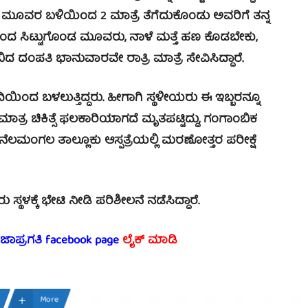
ಶಶಿಧರ್ ಮೂವರ ಬಳಿಯಿಂದ 2 ಮಾತ್ರೆ ತೆಗೆದುಕೊಂಡು ಅವರಿಗೆ ತನ್ನ
್ದರಿಂದ ಸಿಟ್ಟುಗೊಂಡ ಮೂವರು, ನಾಳೆ ಮತ್ತೆ ಹಣ ಕೊಡಬೇಕು,
ಂಪತಿ ಭಾನುವಾರವೇ ರಾತ್ರಿ ಮಾತ್ರೆ ಸೇವಿಸಿದ್ದಾರೆ.
ಂದ ಬಳಲುತ್ತಿದ್ದರು. ಹೀಗಾಗಿ ಸ್ಥಳೀಯರು ಈ ಇಬ್ಬರನ್ನೂ
ರ್ ಮಾತ್ರ ಚಿಕಿತ್ಸೆ ಫಲಕಾರಿಯಾಗದೆ ಮೃತಪಟ್ಟಿದ್ದು, ಗಂಗಾಂಬಿಕ
 ನೆಲಮಂಗಲ ತಾಲ್ಲೂಕು ಆಸ್ಪತ್ರೆಯಲ್ಲಿ ಮರಣೋತ್ತರ ಪರೀಕ್ಷೆ
್ಕೆ ಭೇಟಿ ನೀಡಿ ಪರಿಶೀಲನೆ ನಡೆಸಿದ್ದಾರೆ.
ರಜಾಪ್ರಗತಿ facebook
page
ಲೈಕ್ ಮಾಡಿ
More