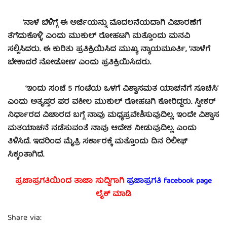
‘ನಾಳೆ ಬೆಳಿಗ್ಗೆ ಈ ಅರ್ಜಿಯನ್ನು ಮೊದಲನೆಯದಾಗಿ ವಿಚಾರಣೆಗೆ
ತೆಗೆದುಕೊಳ್ಳಿ’ ಎಂದು ಮುಕುಲ್ ರೋಹಟಗಿ ಮತ್ತೊಂದು ಮನವಿ
ಸಲ್ಲಿಸಿದರು. ಈ ಕುರಿತು ಪ್ರತಿಕ್ರಿಯಿಸಿದ ಮುಖ್ಯ ನ್ಯಾಯಮೂರ್ತಿ, ‘ನಾಳೆಗೆ
ಬೇಕಾದರೆ ನೋಡೋಣ’ ಎಂದು ಪ್ರತಿಕ್ರಿಯಿಸಿದರು.
‘ಇಂದು ಸಂಜೆ 5 ಗಂಟೆಯ ಒಳಗೆ ವಿಶ್ವಾಸಮತ ಯಾಚನೆಗೆ ಸೂಚಿಸಿ’
ಎಂದು ಅತೃಪ್ತರ ಪರ ವಕೀಲ ಮುಕುಲ್ ರೋಹಟಗಿ ಕೋರಿದ್ದರು. ಸ್ಪೀಕರ್
ನಿರ್ಧಾರದ ವಿಚಾರದ ಬಗ್ಗೆ ನಾವು ಮಧ್ಯಪ್ರವೇಶಿಸುವುದಿಲ್ಲ. ಇಂದೇ ವಿಶ್ವಾಸ
ಮತಯಾಚನೆ ನಡೆಸುವಂತೆ ನಾವು ಆದೇಶ ನೀಡುವುದಿಲ್ಲ. ಎಂದು
ತಿಳಿಸಿದೆ. ಇದರಿಂದ ಮೈತ್ರಿ ಸರ್ಕಾರಕ್ಕೆ ಮತ್ತೊಂದು ದಿನ ರಿಲೀಫ್​
ಸಿಕ್ಕಂತಾಗಿದೆ.
ಪ್ರಜಾಪ್ರಗತಿಯಿಂದ ತಾಜಾ ಸುದ್ದಿಗಾಗಿ
ಪ್ರಜಾಪ್ರಗತಿ facebook
page
ಲೈಕ್ ಮಾಡಿ
Share via: