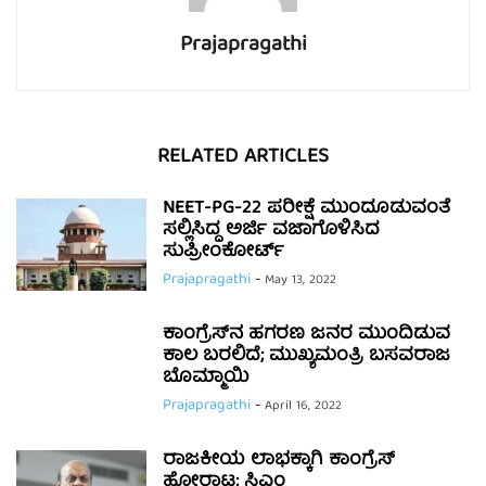
Prajapragathi
RELATED ARTICLES
NEET-PG-22 ಪರೀಕ್ಷೆ ಮುಂದೂಡುವಂತೆ
ಸಲ್ಲಿಸಿದ್ದ ಅರ್ಜಿ ವಜಾಗೊಳಿಸಿದ
ಸುಪ್ರೀಂಕೋರ್ಟ್​
Prajapragathi
-
May 13, 2022
ಕಾಂಗ್ರೆಸ್‌ನ ಹಗರಣ ಜನರ ಮುಂದಿಡುವ
ಕಾಲ ಬರಲಿದೆ; ಮುಖ್ಯಮಂತ್ರಿ ಬಸವರಾಜ
ಬೊಮ್ಮಾಯಿ
Prajapragathi
-
April 16, 2022
ರಾಜಕೀಯ ಲಾಭಕ್ಕಾಗಿ ಕಾಂಗ್ರೆಸ್
ಹೋರಾಟ; ಸಿಎಂ