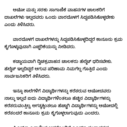
ಆಟೋ ಮತ್ತು ಸರಕು ಸಾಗಾಣಿಕೆ ವಾಹನಗಳ ಚಾಲಕರಿಗೆ
ದಾಖಲೆಗಳು ಇಲ್ಲದವರು ಒಂದು ವಾರದೊಳಗೆ ಸಿದ್ದಪಡಿಸಿಕೊಳ್ಳಬೇಕು
ಎಂದು ತಿಳಿಸಿದರು.
ವಾರದೊಳಗೆ ದಾಖಲೆಗಳನ್ನು ಸಿದ್ದಪಡಿಸಿಕೊಳ್ಳದಿದ್ದರೆ ಕಾನೂನು ಕ್ರಮ
ಕೈಗೊಳ್ಳುವುದಾಗಿ ಎಚ್ಚರಿಕೆಯನ್ನು ನೀಡಿದರು.
ಕಡ್ಡಾಯವಾಗಿ ದ್ವಿಚಕ್ರವಾಹನ ಚಾಲಕರು ಹೆಲ್ಮೆಟ್ ಧರಿಸಬೇಕು.
ಹೆಲ್ಮೆಟ್ ಇಲ್ಲದಿದ್ದರೆ ಆಗುವ ಪರಿಣಾಮ ನಿಮಗೆಲ್ಲ ಗೊತ್ತಿದೆ ಎಂದು
ಸಾರ್ವಜನಿಕರಿಗೆ ತಿಳಿಸಿದರು.
ಇನ್ನೂ ಶಾಲೆಗಳಿಗೆ ವಿದ್ಯಾರ್ಥಿಗಳನ್ನು ಕರೆತರುವ ಆಟೋದವರು
ನಾಲ್ಕು ಇಲ್ಲವೆ ಐದು ವಿದ್ಯಾರ್ಥಿಗಳಿಂತಲೂ ಹೆಚ್ಚಿನ ವಿದ್ಯಾರ್ಥಿಗಳನ್ನು
ಕರೆತರುವಂತ್ತಿಲ್ಲ. ಅಗತ್ಯಕ್ಕಿಂತಲೂ ಹೆಚ್ಚಾಗಿ ವಿದ್ಯಾರ್ಥಿಗಳನ್ನು ಆಟೋದಲ್ಲಿ
ಕರೆತಂದರೆ ಕಾನೂನು ಕ್ರಮ ಕೈಗೊಳ್ಳಲಾಗುವುದು ಎಂದರು.