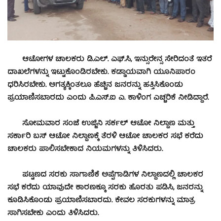
ಆಟೋಗಳ ಚಾಲಕರು ಡಿ.ಎಲ್. ಎಫ್.ಸಿ, ಇನ್ಸುರೇನ್ಸ ಸೇರಿದಂತೆ ಇತರೆ
ದಾಖಲೆಗಳನ್ನು ಇಟ್ಟುಕೊಂಡಿರಬೇಕು. ಕಡ್ಡಾಯವಾಗಿ ಯೂನಿಪಾರಂ
ಧರಿಸಿರಬೇಕು. ಅಗತ್ಯಕ್ಕಿಂತಲೂ ಹೆಚ್ಚಿನ ಜನರನ್ನು ಹತ್ತಿಸಿಕೊಂಡು
ಪ್ರಯಾಣಿಸಬಾರದು ಎಂದು ಪಿ.ಎಸ್.ಐ ಎ. ಕಾಳಿಂಗ ಎಚ್ಚರಿಕೆ ನೀಡಿದ್ದಾರೆ.
ಸೋಮವಾರ ಸಂಜೆ ಉಜ್ಜಿನಿ ಸರ್ಕಲ್ ಆಟೋ ನಿಲ್ದಾಣ ಮತ್ತು
ಸರ್ಕಾರಿ ಬಸ್ ಆಟೋ ನಿಲ್ದಾಣಕ್ಕೆ ತೆರಳಿ ಆಟೋ ಚಾಲಕರ ಸಭೆ ಕರೆದು
ಚಾಲಕರು ಪಾಲಿಸಬೇಕಾದ ನಿಯಮಗಳನ್ನು ತಿಳಿಸಿದರು.
ಪಟ್ಟಣದ ಸರಕು ಸಾಗಾಣಿಕೆ ಅಪ್ಪೆಗಾಡಿಗಳ ನಿಲ್ದಾಣದಲ್ಲಿ ಚಾಲಕರ
ಸಭೆ ಕರೆದು ಯಾವುದೇ ಕಾರಣಕ್ಕೂ ಸರಕು ಹೊರತು ಪಡಿಸಿ, ಜನರನ್ನು
ಕೂಡಿಸಿಕೊಂಡು ಪ್ರಯಾಣಿಸಬಾರದು. ಕೇವಲ ಸರಕುಗಳನ್ನು ಮಾತ್ರ
ಸಾಗಿಸಬೇಕು ಎಂದು ತಿಳಿಸಿದರು.