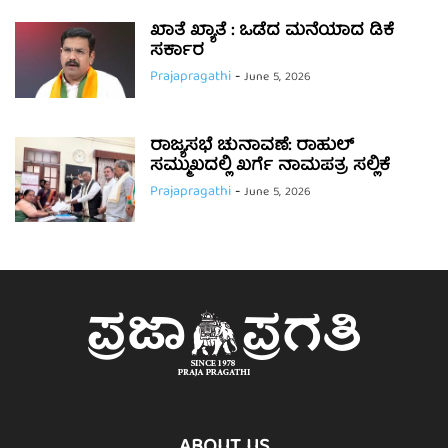
ಖಾತೆ ಖ್ಯಾತೆ : ಒಡೆದ ಮನೆಯಾದ ಡಿಕೆ
ಸರ್ಕಾರ
Prajapragathi
-
June 5, 2026
ರಾಜ್ಯಸಭೆ ಚುನಾವಣೆ: ರಾಹುಲ್
ಸಮ್ಮುಖದಲ್ಲಿ ಖರ್ಗೆ ನಾಮಪತ್ರ ಸಲ್ಲಿಕೆ
Prajapragathi
-
June 5, 2026
ABOUT US