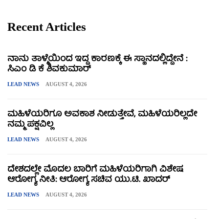
Recent Articles
ನಾನು ತಾಳ್ಮೆಯಿಂದ ಇದ್ದ ಕಾರಣಕ್ಕೆ ಈ ಸ್ಥಾನದಲ್ಲಿದ್ದೇನೆ :
ಸಿಎಂ ಡಿ ಕೆ ಶಿವಕುಮಾರ್
LEAD NEWS
AUGUST 4, 2026
ಮಹಿಳೆಯರಿಗೂ ಅವಕಾಶ ನೀಡುತ್ತೇವೆ, ಮಹಿಳೆಯರಿಲ್ಲದೇ
ನಮ್ಮ ಪಕ್ಷವಿಲ್ಲ
LEAD NEWS
AUGUST 4, 2026
ದೇಶದಲ್ಲೇ ಮೊದಲ ಬಾರಿಗೆ ಮಹಿಳೆಯರಿಗಾಗಿ ವಿಶೇಷ
ಆರೋಗ್ಯ ನೀತಿ: ಆರೋಗ್ಯ ಸಚಿವ ಯು.ಟಿ. ಖಾದರ್
LEAD NEWS
AUGUST 4, 2026