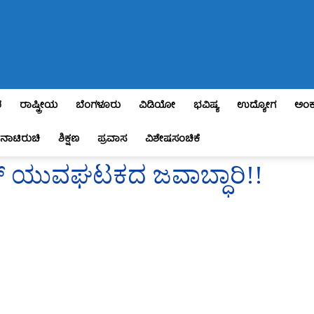
ಶ
ರಾಷ್ಟ್ರೀಯ
ಬೆಂಗಳೂರು
ವಿಡಿಯೋ
ಭವಿಷ್ಯ
ಉದ್ಯೋಗ
ಅಂಕ
ನಾಟಿರುಚಿ
ಶಿಕ್ಷಣ
ಪ್ರವಾಸ
ವಿಶೇಷಸಂಚಿಕೆ
ಎಸ್ ಯುವಘಟಕದ ಜವಾಬ್ಧಾರಿ!!