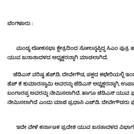
ಬೆಂಗಳೂರು :
ಮಂಡ್ಯ ಲೋಕಸಭಾ ಕ್ಷೇತ್ರದಿಂದ ಸೋಲನ್ನಪ್ಪಿದ್ದ ಸಿಎಂ ಪುತ್ರ
ಯುವ ಜನಾತಾದಳದ ಅಧ್ಯಕ್ಷರನ್ನಾಗಿ ಮಾಡಲಾಗಿದೆ.
ಜೆಡಿಎಸ್‌ ವರಿಷ್ಟ ಹೆಚ್.ಡಿ. ದೇವೇಗೌಡ, ಪಕ್ಷದ ಕಛೇರಿಯಲ್ಲಿ 
ಹೆಚ್ ಕೆ ಕುಮಾರಸ್ವಾಮಿ ಅವರನ್ನು ಜೆಡಿಎಸ್ ಅಧ್ಯಕ್ಷರನ್ನಾಗಿ, ಉ
ಬಂಗಾರಪ್ಪ ಅವರನ್ನು ನೇಮಿಸಲಾಗಿದೆ. ಹಾಗೂ ಜೆಡಿಎಸ್​ ಯುವ ಘಟ
ನೇಮಿಸಲಾಗಿದೆ ಎಂದು ಮಾಜಿ ಪ್ರಧಾನಿ ಎಚ್​.ಡಿ. ದೇವೇಗೌಡರು 
ಇದೇ ವೇಳೆ ಕರ್ನಾಟಕ ಪ್ರದೇಶ ಯುವ ಜನತಾದಳದ ವಿಭಾಗಕ್ಕೂ