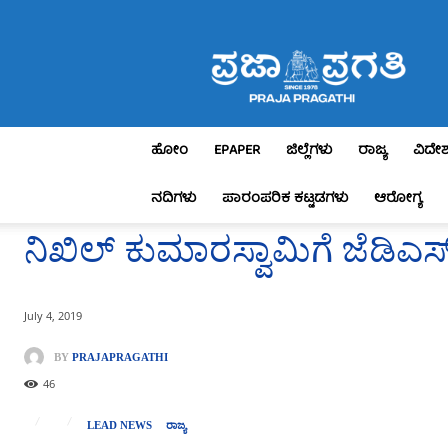
Praja
Pragathi
ಹೋಂ
EPAPER
ಜಿಲ್ಲೆಗಳು
ರಾಜ್ಯ
ವಿದೇ
ನದಿಗಳು
ಪಾರಂಪರಿಕ ಕಟ್ಟಡಗಳು
ಆರೋಗ್ಯ
ನಿಖಿಲ್ ಕುಮಾರಸ್ವಾಮಿಗೆ ಜೆಡಿ
July 4, 2019
BY
PRAJAPRAGATHI
46
LEAD NEWS
ರಾಜ್ಯ