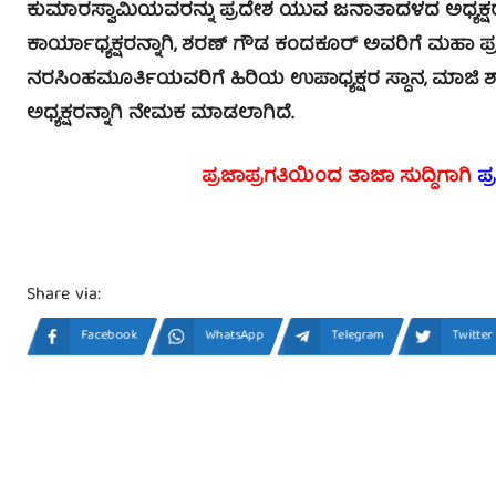
ಕುಮಾರಸ್ವಾಮಿಯವರನ್ನು ಪ್ರದೇಶ ಯುವ ಜನಾತಾದಳದ ಅಧ್ಯಕ್ಷರನ
ಕಾರ್ಯಾಧ್ಯಕ್ಷರನ್ನಾಗಿ, ಶರಣ್ ಗೌಡ ಕಂದಕೂರ್ ಅವರಿಗೆ ಮಹಾ
ನರಸಿಂಹಮೂರ್ತಿಯವರಿಗೆ ಹಿರಿಯ ಉಪಾಧ್ಯಕ್ಷರ ಸ್ಧಾನ, ಮಾಜಿ 
ಅಧ್ಯಕ್ಷರನ್ನಾಗಿ ನೇಮಕ ಮಾಡಲಾಗಿದೆ.
ಪ್ರಜಾಪ್ರಗತಿಯಿಂದ ತಾಜಾ ಸುದ್ದಿಗಾಗಿ
ಪ್
Share via:
Facebook
WhatsApp
Telegram
Twitter