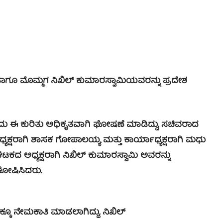
 ಹಾಗೂ ಮೊಮ್ಮಗ ನಿಖಿಲ್ ಕುಮಾರಸ್ವಾಮಿಯವರನ್ನು ಪ್ರದೇಶ
ಇಂದು ಈ ಕುರಿತು ಅಧಿಕೃತವಾಗಿ ಘೋಷಣೆ ಮಾಡಿದ್ದು, ಸಚಿವರಾದ
ಪಾಧ್ಯಕ್ಷರಾಗಿ ಶಾಸಕ ಗೋಪಾಲಯ್ಯ ಮತ್ತು ಕಾರ್ಯಾಧ್ಯಕ್ಷರಾಗಿ ಮಧು
ಕದ ಅಧ್ಯಕ್ಷರಾಗಿ ನಿಖಿಲ್​ ಕುಮಾರಸ್ವಾಮಿ ಅವರನ್ನು
ಘೋಷಿಸಿದರು.
 ನೇಮಕಾತಿ ಮಾಡಲಾಗಿದ್ದು, ನಿಖಿಲ್