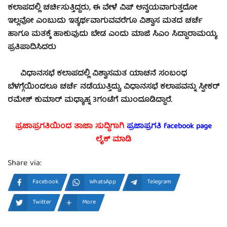
ಕಲಾಪದಲ್ಲಿ ಚರ್ಚಿಸುತ್ತಿದ್ದರು, ಈ ವೇಳೆ ವಿಪ್ ಅನ್ವಯವಾಗುತ್ತದೋ
ಇಲ್ಲವೋ ಎಂಬುದು ಇತ್ಯರ್ಥವಾಗುವವರೆಗೂ ವಿಶ್ವಾಸ ಮತದ ಚರ್ಚೆ
ಹಾಗೂ ಮತಕ್ಕೆ ಹಾಕುವುದು ಬೇಡ ಎಂದು ಮಾಜಿ ಸಿಎಂ ಸಿದ್ದಾರಾಮಯ್ಯ
ಪ್ರತಿಪಾದಿಸಿದರು
ವಿಧಾನಸಭೆ ಕಲಾಪದಲ್ಲಿ ವಿಶ್ವಾಸಮತ ಯಾಚನೆ ಸಂಬಂಧ
ಬೆಳಗ್ಗೆಯಿಂದಲೂ ಚರ್ಚೆ ನಡೆಯುತ್ತಿದ್ದು, ವಿಧಾನಸಭೆ ಕಲಾಪವನ್ನು ಸ್ಪೀಕರ್
ರಮೇಶ್ ಕುಮಾರ್ ಮಧ್ಯಾಹ್ನ 3ಗಂಟೆಗೆ ಮುಂದೂಡಿದ್ದಾರೆ.
ಪ್ರಜಾಪ್ರಗತಿಯಿಂದ ತಾಜಾ ಸುದ್ದಿಗಾಗಿ
ಪ್ರಜಾಪ್ರಗತಿ facebook
page
ಲೈಕ್ ಮಾಡಿ
Share via:
Facebook
WhatsApp
Telegram
Twitter
More