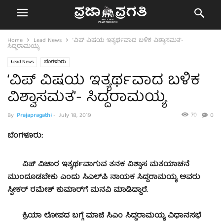
Home
Lead News
‘ವಿಪ್ ವಿಷಯ ಇತ್ಯರ್ಥವಾದ ಬಳಿಕ ವಿಶ್ವಾಸಮತ’-
ಸಿದ್ದರಾಮಯ್ಯ
Lead News
ಬೆಂಗಳೂರು
‘ವಿಪ್ ವಿಷಯ ಇತ್ಯರ್ಥವಾದ ಬಳಿಕ
ವಿಶ್ವಾಸಮತ’- ಸಿದ್ದರಾಮಯ್ಯ
70
By
Prajapragathi
-
July 18, 2019
0
ಬೆಂಗಳೂರು:
ವಿಪ್ ವಿಚಾರ ಇತ್ಯರ್ಥವಾಗುವ ತನಕ ವಿಶ್ವಾಸ ಮತಯಾಚನೆ
ಮುಂದೂಡಬೇಕು ಎಂದು ಸಿಎಲ್‌ಪಿ ನಾಯಕ ಸಿದ್ದರಾಮಯ್ಯ ಅವರು
ಸ್ಪೀಕರ್ ರಮೇಶ್ ಕುಮಾರ್‌ಗೆ ಮನವಿ ಮಾಡಿದ್ದಾರೆ.
ಕ್ರಿಯಾ ಲೋಪದ ಬಗ್ಗೆ ಮಾಜಿ ಸಿಎಂ ಸಿದ್ದರಾಮಯ್ಯ ವಿಧಾನಸಭೆ