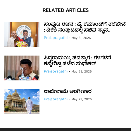
RELATED ARTICLES
ಸಂಪುಟ ರಚನೆ : ಹೈ ಕಮಾಂಡ್‌ಗೆ ತಲೆಬೇನೆ
: ಡಿಕೆಶಿ ಸಂಪುಟದಲ್ಲಿ ಸಚಿವ ಸ್ಥಾನ...
Prajapragathi
-
May 31, 2026
ಸಿದ್ದರಾಮಯ್ಯ ಪದತ್ಯಾಗ : ಗಳಗಳನೆ
ಕಣ್ಣೀರಿಟ್ಟ ಸಚಿವ ಸುಧಾಕರ್
Prajapragathi
-
May 29, 2026
ರಾಜೀನಾಮೆ ಅಂಗೀಕಾರ
Prajapragathi
-
May 29, 2026