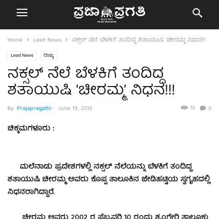
Home
Lead News
ನಕ್ಸಲ್ ನೆಲೆ ಬೆಳಕಿಗೆ ತಂದಿದ್ದ ಶತಾಯುಷಿ ‘ಚೀರಮ್ಮ’ ನಿಧನ!!!
Lead News
ರಾಜ್ಯ
ನಕ್ಸಲ್ ನೆಲೆ ಬೆಳಕಿಗೆ ತಂದಿದ್ದ
ಶತಾಯುಷಿ ‘ಚೀರಮ್ಮ’ ನಿಧನ!!!
51
By
Prajapragathi
-
June 19, 2019
0
ಚಿಕ್ಕಮಗಳೂರು :
ಮಲೆನಾಡು ಪ್ರದೇಶಗಳಲ್ಲಿ ನಕ್ಸಲ್ ನೆಲೆಯನ್ನು ಬೆಳಕಿಗೆ ತಂದಿದ್ದ
ಶತಾಯುಷಿ ಚೀರಮ್ಮ ಅವರು ಕೊಪ್ಪ ತಾಲೂಕಿನ ಜೇಡಿಹಟ್ಟಿಯ ಸ್ವಗೃಹದಲ್ಲಿ
ನಿಧನರಾಗಿದ್ದಾರೆ.
ಚೀರಮ್ಮ ಅವರು 2002 ರ ಫೆಬ್ರವರಿ 10 ರಂದು ಶೃಂಗೇರಿ ತಾಲೂಕು