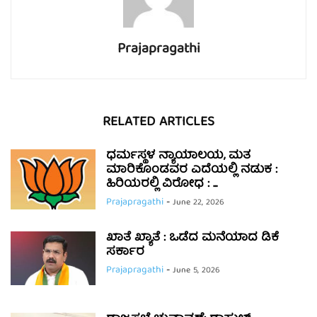
Prajapragathi
RELATED ARTICLES
ಧರ್ಮಸ್ಥಳ ನ್ಯಾಯಾಲಯ, ಮತ
ಮಾರಿಕೊಂಡವರ ಎದೆಯಲ್ಲಿ ನಡುಕ :
ಹಿರಿಯರಲ್ಲಿ ವಿರೋಧ : ...
Prajapragathi
-
June 22, 2026
ಖಾತೆ ಖ್ಯಾತೆ : ಒಡೆದ ಮನೆಯಾದ ಡಿಕೆ
ಸರ್ಕಾರ
Prajapragathi
-
June 5, 2026