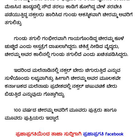
ಮೆಣಸಿನ ಹಾಡ್ಯದಲ್ಲಿ ಸೌದೆ ತರಲು ಕಾಡಿಗೆ ಹೋಗಿದ್ದ ವೇಳೆ ತರಬೇತಿ
ಪಡೆಯುತ್ತಿದ್ದ ನಕ್ಸಲರು ಹಾರಿಸಿದ ಗುಂಡು ಆಕಸ್ಮಿಕವಾಗಿ ಚೀರಮ್ಮ ಅವರಿಗೆ
ತಗುಲಿತ್ತು.
ಗುಂಡು ತಗುಲಿ ಗಂಭೀರವಾಗಿ ಗಾಯಗೊಂಡಿದ್ದ ಚೀರಮ್ಮ ಕೂಳೆ
ಚುಚ್ಚಿದೆ ಎಂದು ಆಸ್ಪತ್ರೆಗೆ ದಾಖಲಾಗಿದ್ದರು. ಚಿಕಿತ್ಸೆ ನೀಡಿದ ವೈದ್ಯರು,
ಚೀರಮ್ಮ ಅವರ ಕಾಲಿನಲ್ಲಿ ಗುಂಡು ತಗುಲಿದೆ ಎಂದು ಖಚಿತಪಡಿಸಿದ್ದರು.
ಇದರಿಂದ ಮಲೆನಾಡಿನಲ್ಲಿ ನಕ್ಸಲ್ ಬೇರು ಚಿಗುರುತ್ತಿದೆ ಎನ್ನುವ
ಸುಳಿಯೊಂದು ಲಭ್ಯವಾಗಿತ್ತು. ಹೀಗಾಗಿ ಚೀರಮ್ಮ ಅವರ ಮೂಲಕವೇ
ಕರ್ನಾಟಕದ ಮಲೆನಾಡು ಪ್ರದೇಶದಲ್ಲಿ ನಕ್ಸಲ್ ಚಟುವಟಿಕೆ ಬೇರು
ಬಿಡುತ್ತಿದೆ ಎನ್ನುವುದು ಗೊತ್ತಾಗಿದ್ದು.
100 ವರ್ಷದ ಚೀರಮ್ಮ ಅವರಿಗೆ ಮೂವರು ಪುತ್ರರು ಹಾಗೂ
ಮೂವರು ಪುತ್ರಿಯರು ಇದ್ದಾರೆ.
ಪ್ರಜಾಪ್ರಗತಿಯಿಂದ ತಾಜಾ ಸುದ್ದಿಗಾಗಿ
ಪ್ರಜಾಪ್ರಗತಿ facebook